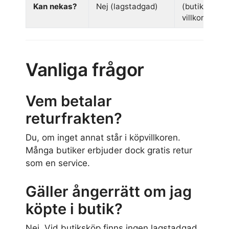
Kan nekas?
Nej (lagstadgad)
(butikens
villkor)
Vanliga frågor
Vem betalar
returfrakten?
Du, om inget annat står i köpvillkoren.
Många butiker erbjuder dock gratis retur
som en service.
Gäller ångerrätt om jag
köpte i butik?
Nej. Vid butiksköp finns ingen lagstadgad