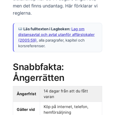
men det finns undantag. Här förklarar vi
reglerna.
Läs fulltexten i Lagboken:
Lag om
distansavtal och avtal utanför affärslokaler
(2005:59)
, alla paragrafer, kapitel och
korsreferenser.
Snabbfakta:
Ångerrätten
14 dagar från att du fått
Ångerfrist
varan
Köp på internet, telefon,
Gäller vid
hemförsäljning