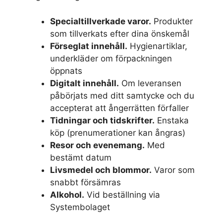
Specialtillverkade varor.
Produkter
som tillverkats efter dina önskemål
Förseglat innehåll.
Hygienartiklar,
underkläder om förpackningen
öppnats
Digitalt innehåll.
Om leveransen
påbörjats med ditt samtycke och du
accepterat att ångerrätten förfaller
Tidningar och tidskrifter.
Enstaka
köp (prenumerationer kan ångras)
Resor och evenemang.
Med
bestämt datum
Livsmedel och blommor.
Varor som
snabbt försämras
Alkohol.
Vid beställning via
Systembolaget