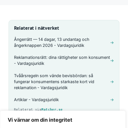
Relaterat i nätverket
Ångerrätt — 14 dagar, 13 undantag och
→
ångerknappen 2026 - Vardagsjuridik
Reklamationsrätt: dina rättigheter som konsument
→
- Vardagsjuridik
Tvåårsregeln som vände bevisbördan: så
fungerar konsumentens starkaste kort vid
→
reklamation - Vardagsjuridik
Artiklar - Vardagsjuridik
→
Relaterat via
Matcher.se
Vi värnar om din integritet