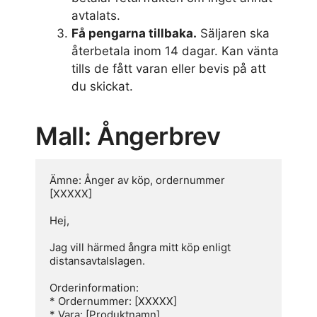
avtalats.
Få pengarna tillbaka.
Säljaren ska
återbetala inom 14 dagar. Kan vänta
tills de fått varan eller bevis på att
du skickat.
Mall: Ångerbrev
Ämne: Ånger av köp, ordernummer 
[XXXXX]

Hej,

Jag vill härmed ångra mitt köp enligt 
distansavtalslagen.

Orderinformation:

* Ordernummer: [XXXXX]

* Vara: [Produktnamn]
