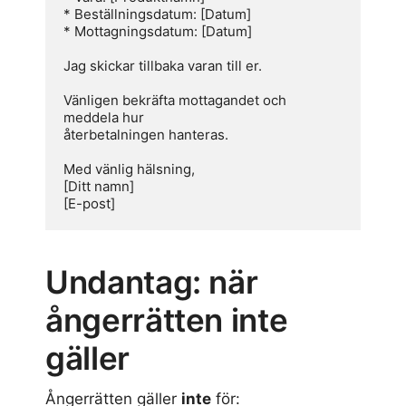
* Beställningsdatum: [Datum]

* Mottagningsdatum: [Datum]

Jag skickar tillbaka varan till er.

Vänligen bekräfta mottagandet och 
meddela hur 

återbetalningen hanteras.

Med vänlig hälsning,

[Ditt namn]

[E-post]
Undantag: när
ångerrätten inte
gäller
Ångerrätten gäller
inte
för: