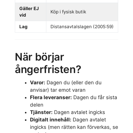
Gäller EJ
Köp i fysisk butik
vid
Lag
Distansavtalslagen (2005:59)
När börjar
ångerfristen?
Varor:
Dagen du (eller den du
anvisar) tar emot varan
Flera leveranser:
Dagen du får sista
delen
Tjänster:
Dagen avtalet ingicks
Digitalt innehåll:
Dagen avtalet
ingicks (men rätten kan förverkas, se