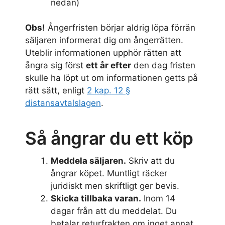
nedan)
Obs!
Ångerfristen börjar aldrig löpa förrän
säljaren informerat dig om ångerrätten.
Uteblir informationen upphör rätten att
ångra sig först
ett år efter
den dag fristen
skulle ha löpt ut om informationen getts på
rätt sätt, enligt
2 kap. 12 §
distansavtalslagen
.
Så ångrar du ett köp
Meddela säljaren.
Skriv att du
ångrar köpet. Muntligt räcker
juridiskt men skriftligt ger bevis.
Skicka tillbaka varan.
Inom 14
dagar från att du meddelat. Du
betalar returfrakten om inget annat