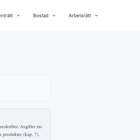
nträtt
Bostad
Arbetsrätt
eskrifter. Avgifter tas
a produkter (kap. 7).