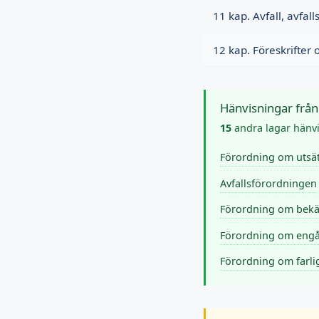
11 kap. Avfall, avfa
12 kap. Föreskrifter 
Hänvisningar från
15
andra lagar hänvis
Förordning om utsät
Avfallsförordningen
Förordning om bek
Förordning om eng
Förordning om farlig