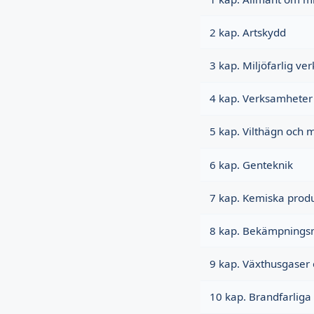
2 kap. Artskydd
3 kap. Miljöfarlig v
4 kap. Verksamheter
5 kap. Vilthägn och m
6 kap. Genteknik
7 kap. Kemiska prod
8 kap. Bekämpnings
9 kap. Växthusgase
10 kap. Brandfarliga 