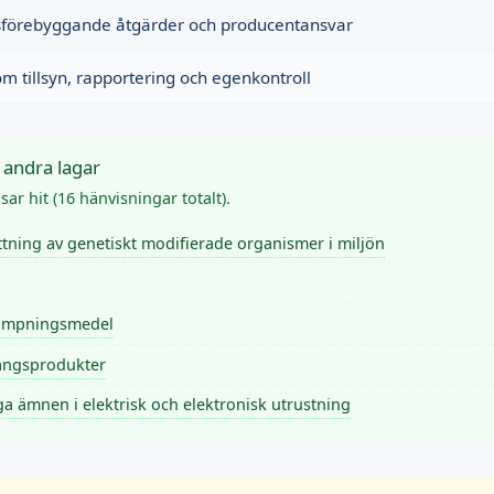
llsförebyggande åtgärder och producentansvar
om tillsyn, rapportering och egenkontroll
 andra lagar
ar hit (16 hänvisningar totalt).
tning av genetiskt modifierade organismer i miljön
ämpningsmedel
ångsprodukter
a ämnen i elektrisk och elektronisk utrustning