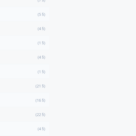
(5 §)
(4 §)
(1 §)
(4 §)
(1 §)
(21 §)
(16 §)
(22 §)
(4 §)