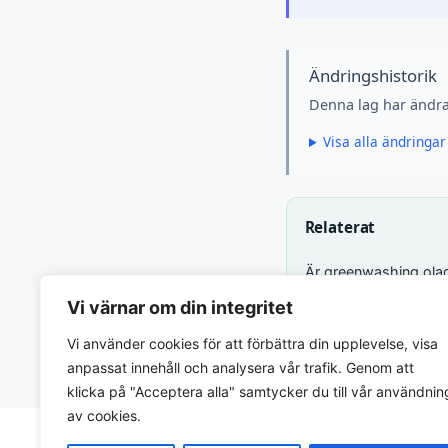
Ändringshistorik
Denna lag har ändra
Visa alla ändringar
Relaterat
Är greenwashing olagl
Vi värnar om din integritet
Relaterat via
Matc
Vi använder cookies för att förbättra din upplevelse, visa
anpassat innehåll och analysera vår trafik. Genom att
klicka på "Acceptera alla" samtycker du till vår användnin
av cookies.