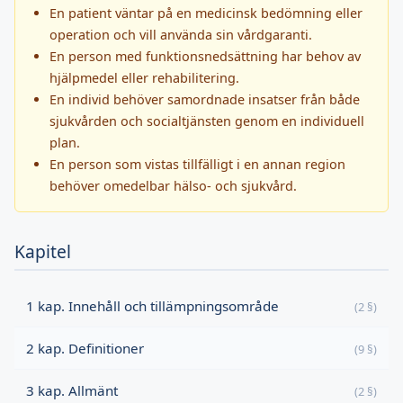
En patient väntar på en medicinsk bedömning eller
operation och vill använda sin vårdgaranti.
En person med funktionsnedsättning har behov av
hjälpmedel eller rehabilitering.
En individ behöver samordnade insatser från både
sjukvården och socialtjänsten genom en individuell
plan.
En person som vistas tillfälligt i en annan region
behöver omedelbar hälso- och sjukvård.
Kapitel
1 kap. Innehåll och tillämpningsområde
(2 §)
2 kap. Definitioner
(9 §)
3 kap. Allmänt
(2 §)