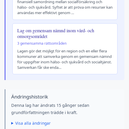
finansiell samordning mellan socialförsäkring och
hälso- och sjukvård. Syftet är att pröva om resurser kan
användas mer effektivt genom …
Lag om gemensam nämnd inom vård- och
omsorgsområdet
3 gemensamma rättsområden
Lagen gör det möjligt för en region och en eller flera
kommuner att samverka genom en gemensam nämnd
för uppgifter inom hälso- och sjukvård och socialtjänst.
Samverkan får ske enda…
Ändringshistorik
Denna lag har ändrats 15 gånger sedan
grundförfattningen trädde i kraft.
Visa alla ändringar