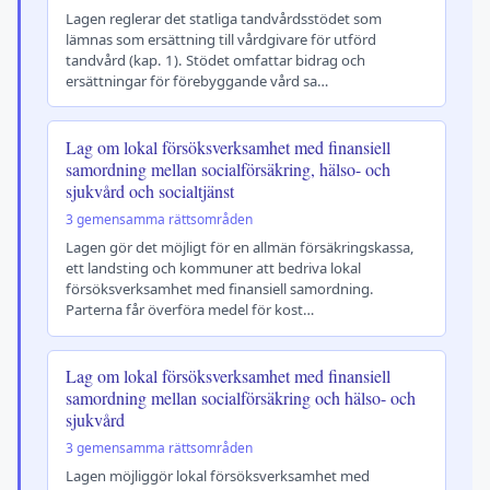
Lagen reglerar det statliga tandvårdsstödet som
lämnas som ersättning till vårdgivare för utförd
tandvård (kap. 1). Stödet omfattar bidrag och
ersättningar för förebyggande vård sa…
Lag om lokal försöksverksamhet med finansiell
samordning mellan socialförsäkring, hälso- och
sjukvård och socialtjänst
3 gemensamma rättsområden
Lagen gör det möjligt för en allmän försäkringskassa,
ett landsting och kommuner att bedriva lokal
försöksverksamhet med finansiell samordning.
Parterna får överföra medel för kost…
Lag om lokal försöksverksamhet med finansiell
samordning mellan socialförsäkring och hälso- och
sjukvård
3 gemensamma rättsområden
Lagen möjliggör lokal försöksverksamhet med