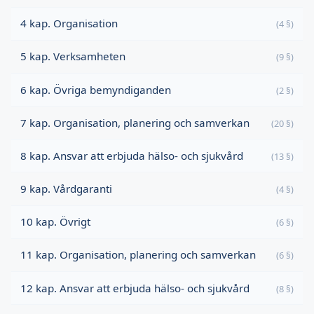
4 kap. Organisation
(4 §)
5 kap. Verksamheten
(9 §)
6 kap. Övriga bemyndiganden
(2 §)
7 kap. Organisation, planering och samverkan
(20 §)
8 kap. Ansvar att erbjuda hälso- och sjukvård
(13 §)
9 kap. Vårdgaranti
(4 §)
10 kap. Övrigt
(6 §)
11 kap. Organisation, planering och samverkan
(6 §)
12 kap. Ansvar att erbjuda hälso- och sjukvård
(8 §)