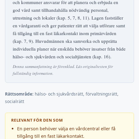
och kommuner ansvarar för att planera och erbjuda en
god vård samt tillhandahålla nödvändig personal,
utrustning och lokaler (kap. 5, 7, 8, 11). Lagen fastställer
en vårdgaranti och ger patienter rätt att välja utförare samt
få tillgång till en fast läkarkontakt inom primärvården
(kap. 7, 9). Huvudmännen ska samverka och upprätta
individuella planer när enskilda behöver insatser från både
hälso- och sjukvården och socialtjänsten (kap. 16).
Denna sammanfattning är förenklad. Läs originaltexten för
fullständig information.
Rättsområde:
hälso- och sjukvårdsrätt, förvaltningsrätt,
socialrätt
RELEVANT FÖR DEN SOM
En person behöver välja en vårdcentral eller få
tillgång till en fast läkarkontakt.