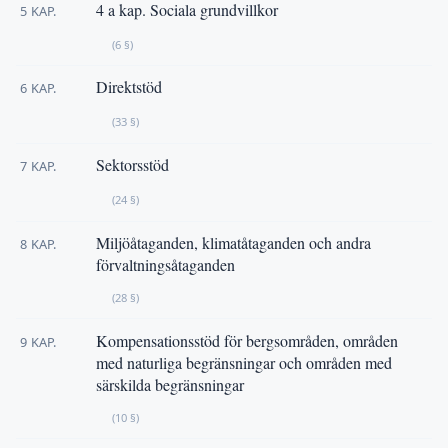
4 a kap. Sociala grundvillkor
5 KAP.
(6 §)
Direktstöd
6 KAP.
(33 §)
Sektorsstöd
7 KAP.
(24 §)
Miljöåtaganden, klimatåtaganden och andra
8 KAP.
förvaltningsåtaganden
(28 §)
Kompensationsstöd för bergsområden, områden
9 KAP.
med naturliga begränsningar och områden med
särskilda begränsningar
(10 §)