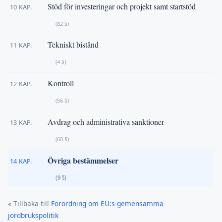
Stöd för investeringar och projekt samt startstöd
10 KAP.
(82 §)
Tekniskt bistånd
11 KAP.
(4 §)
Kontroll
12 KAP.
(56 §)
Avdrag och administrativa sanktioner
13 KAP.
(60 §)
Övriga bestämmelser
14 KAP.
(9 §)
« Tillbaka till
Förordning om EU:s gemensamma
jordbrukspolitik