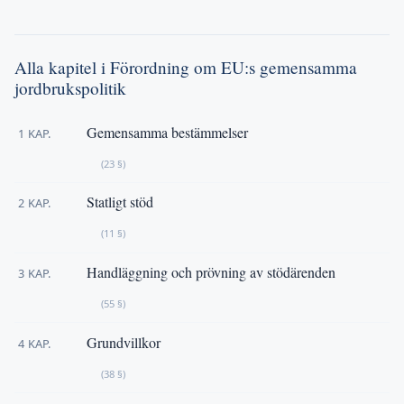
Alla kapitel i Förordning om EU:s gemensamma
jordbrukspolitik
Gemensamma bestämmelser
1 KAP.
(23 §)
Statligt stöd
2 KAP.
(11 §)
Handläggning och prövning av stödärenden
3 KAP.
(55 §)
Grundvillkor
4 KAP.
(38 §)