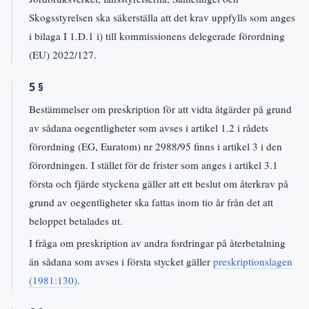
Skogsstyrelsen ska säkerställa att det krav uppfylls som anges
i bilaga I 1.D.1 i) till kommissionens delegerade förordning
(EU) 2022/127.
5 §
Bestämmelser om preskription för att vidta åtgärder på grund
av sådana oegentligheter som avses i artikel 1.2 i rådets
förordning (EG, Euratom) nr 2988/95 finns i artikel 3 i den
förordningen. I stället för de frister som anges i artikel 3.1
första och fjärde styckena gäller att ett beslut om återkrav på
grund av oegentligheter ska fattas inom tio år från det att
beloppet betalades ut.
I fråga om preskription av andra fordringar på återbetalning
än sådana som avses i första stycket gäller
preskriptionslagen
(1981:130)
.