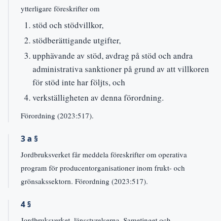
ytterligare föreskrifter om
stöd och stödvillkor,
stödberättigande utgifter,
upphävande av stöd, avdrag på stöd och andra
administrativa sanktioner på grund av att villkoren
för stöd inte har följts, och
verkställigheten av denna förordning.
Förordning (2023:517).
3 a §
Jordbruksverket får meddela föreskrifter om operativa
program för producentorganisationer inom frukt- och
grönsakssektorn. Förordning (2023:517).
4 §
Jordbruksverket, länsstyrelserna, Sametinget och