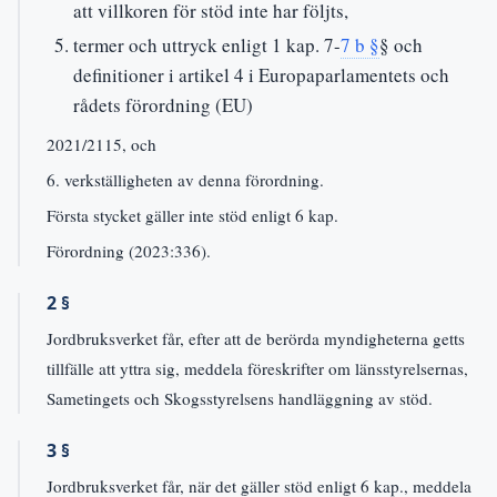
att villkoren för stöd inte har följts,
termer och uttryck enligt 1 kap. 7-
7 b §
§ och
definitioner i artikel 4 i Europaparlamentets och
rådets förordning (EU)
2021/2115, och
6. verkställigheten av denna förordning.
Första stycket gäller inte stöd enligt 6 kap.
Förordning (2023:336).
2 §
Jordbruksverket får, efter att de berörda myndigheterna getts
tillfälle att yttra sig, meddela föreskrifter om länsstyrelsernas,
Sametingets och Skogsstyrelsens handläggning av stöd.
3 §
Jordbruksverket får, när det gäller stöd enligt 6 kap., meddela