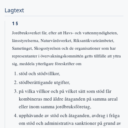
Lagtext
1 §
Jordbruksverket får, efter att Havs- och vattenmyndigheten,
länsstyrelserna, Naturvårdsverket, Riksantikvarieämbetet,
Sametinget, Skogsstyrelsen och de organisationer som har
representanter i övervakningskommittén getts tillfälle att yttra
sig, meddela ytterligare föreskrifter om
stöd och stödvillkor,
stödberättigande utgifter,
på vilka villkor och på vilket sätt som stöd får
kombineras med äldre åtaganden på samma areal
eller inom samma jordbruksföretag,
upphävande av stöd och åtaganden, avdrag i fråga
om stöd och administrativa sanktioner på grund av