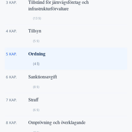
Tillstånd för järnvägsföretag och
3 KAP.
infrastrukturförvaltare
(13 §)
Tillsyn
4 KAP.
(5 §)
Ordning
5 KAP.
(4 §)
Sanktionsavgift
6 KAP.
(8 §)
Straff
7 KAP.
(6 §)
Omprövning och överklagande
8 KAP.