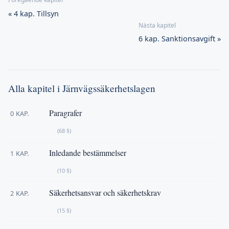
« 4 kap. Tillsyn
6 kap. Sanktionsavgift »
Alla kapitel i Järnvägssäkerhetslagen
Paragrafer
0 KAP.
(68 §)
Inledande bestämmelser
1 KAP.
(10 §)
Säkerhetsansvar och säkerhetskrav
2 KAP.
(15 §)