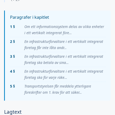
Paragrafer i kapitlet
1 §
Om ett informationssystem delas av olika enheter
i ett vertikalt integrerat före…
2 §
En infrastrukturförvaltare i ett vertikalt integrerat
företag får inte låta andr…
3 §
En infrastrukturförvaltare i ett vertikalt integrerat
företag ska betala av sina…
4 §
En infrastrukturförvaltare i ett vertikalt integrerat
företag ska för varje räke…
5 §
Transportstyrelsen får meddela ytterligare
föreskrifter om 1. krav för att säker…
Lagtext