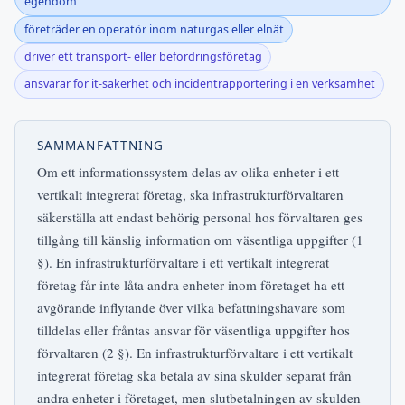
egendom
företräder en operatör inom naturgas eller elnät
driver ett transport- eller befordringsföretag
ansvarar för it-säkerhet och incidentrapportering i en verksamhet
SAMMANFATTNING
Om ett informationssystem delas av olika enheter i ett
vertikalt integrerat företag, ska infrastrukturförvaltaren
säkerställa att endast behörig personal hos förvaltaren ges
tillgång till känslig information om väsentliga uppgifter (1
§). En infrastrukturförvaltare i ett vertikalt integrerat
företag får inte låta andra enheter inom företaget ha ett
avgörande inflytande över vilka befattningshavare som
tilldelas eller fråntas ansvar för väsentliga uppgifter hos
förvaltaren (2 §). En infrastrukturförvaltare i ett vertikalt
integrerat företag ska betala av sina skulder separat från
andra enheter i företaget, men slutbetalningen av skulden