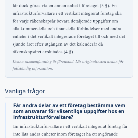
får dock göras via en annan enhet i företaget (3 §). En
infrastrukturförvaltare i ett vertikalt integrerat företag ska
för varje räkenskapsår bevara detaljerade uppgifter om
alla kommersiella och finansiella förbindelser med andra
enheter i det vertikalt integrerade företaget till och med det
sjunde året efter utgången av det kalenderår då
räkenskapsåret avslutades (4 §).
Denna sammanfattning är förenklad. Läs originaltexten nedan för
fullständig information.
Vanliga frågor
Får andra delar av ett företag bestämma vem
som ansvarar för väsentliga uppgifter hos en
infrastrukturförvaltare?
En infrastrukturförvaltare i ett vertikalt integrerat företag får
inte låta andra enheter inom företaget ha ett avgörande