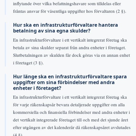
inflytande över vilka befattningshavare som tilldelas eller
fråntas ansvar för väsentliga uppgifter hos förvaltaren (2 §).
Hur ska en infrastrukturförvaltare hantera
betalning av sina egna skulder?
En infrastrukturförvaltare i ett vertikalt integrerat företag ska
betala av sina skulder separat från andra enheter i företaget.
Slutbetalningen av skulden får dock göras via en annan enhet
i företaget (3 §).
Hur länge ska en infrastrukturförvaltare spara
uppgifter om sina förbindelser med andra
enheter i företaget?
En infrastrukturförvaltare i ett vertikalt integrerat företag ska
för varje räkenskapsår bevara detaljerade uppgifter om alla
kommersiella och finansiella förbindelser med andra enheter i
det vertikalt integrerade företaget till och med det sjunde året
efter utgången av det kalenderår då räkenskapsåret avslutades
(4 §).