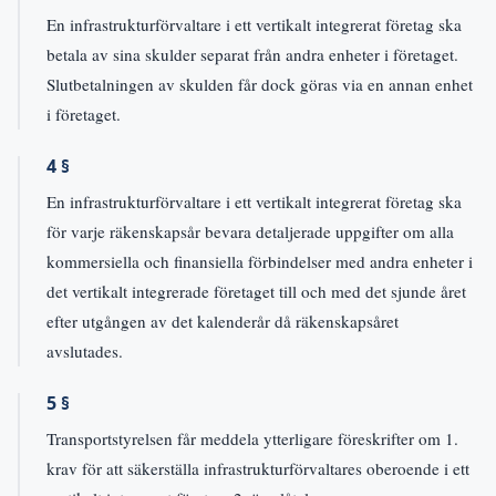
En infrastrukturförvaltare i ett vertikalt integrerat företag ska
betala av sina skulder separat från andra enheter i företaget.
Slutbetalningen av skulden får dock göras via en annan enhet
i företaget.
4 §
En infrastrukturförvaltare i ett vertikalt integrerat företag ska
för varje räkenskapsår bevara detaljerade uppgifter om alla
kommersiella och finansiella förbindelser med andra enheter i
det vertikalt integrerade företaget till och med det sjunde året
efter utgången av det kalenderår då räkenskapsåret
avslutades.
5 §
Transportstyrelsen får meddela ytterligare föreskrifter om 1.
krav för att säkerställa infrastrukturförvaltares oberoende i ett