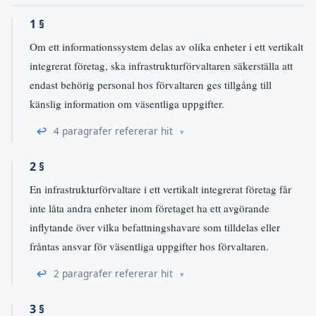
1 §
Om ett informationssystem delas av olika enheter i ett vertikalt
integrerat företag, ska infrastrukturförvaltaren säkerställa att
endast behörig personal hos förvaltaren ges tillgång till
känslig information om väsentliga uppgifter.
↩
4 paragrafer refererar hit
2 §
En infrastrukturförvaltare i ett vertikalt integrerat företag får
inte låta andra enheter inom företaget ha ett avgörande
inflytande över vilka befattningshavare som tilldelas eller
fråntas ansvar för väsentliga uppgifter hos förvaltaren.
↩
2 paragrafer refererar hit
3 §