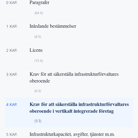
Paragrafer
0 KAP.
(64 §)
Inledande bestämmelser
1 KAP.
(8 §)
Licens
2 KAP.
(15 §)
Krav för att säkerställa infrastrukturförvaltares
3 KAP.
oberoende
(6 §)
Krav för att säkerställa infrastrukturförvaltares
4 KAP.
oberoende i vertikalt integrerade företag
(5 §)
Infrastrukturkapacitet, avgifter, tjänster m.m.
5 KAP.