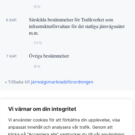
(9 §)
Särskilda bestämmelser för Trafikverket som
6 KAP.
infrastrukturförvaltare för det statliga järnvägsnätet
m.m.
(13 §)
Övriga bestämmelser
7 KAP.
(8 §)
« Tillbaka till
Järnvägsmarknadsförordningen
Vi värnar om din integritet
Vi använder cookies för att förbättra din upplevelse, visa
anpassat innehåll och analysera vår trafik. Genom att
klicka på "Acceptera alla" samtycker du till vår användning