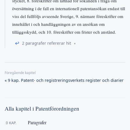
stycket, 8. föreskrifter om lättnad för sökanden i fråga om
översättning i de fall en internationell patentansökan endast till
viss del fullföljs avseende Sverige, 9. närmare föreskrifter om
innehållet i och handläggningen av en ansökan om
tilläggsskydd, och 10. föreskrifter om frister och anstånd.
↩
2 paragrafer refererar hit
« 9 kap. Patent- och registreringsverkets register och diarier
Alla kapitel i Patentförordningen
Paragrafer
0 KAP.