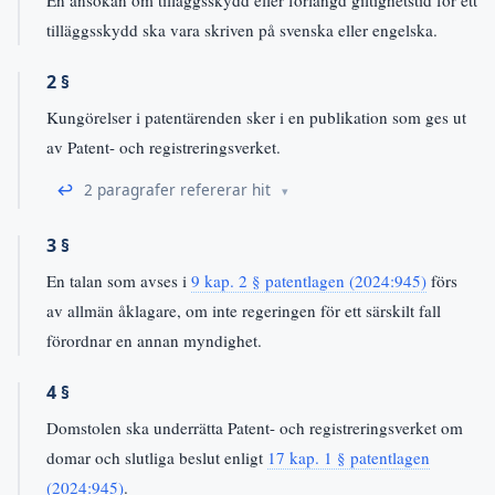
tilläggsskydd ska vara skriven på svenska eller engelska.
2 §
Kungörelser i patentärenden sker i en publikation som ges ut
av Patent- och registreringsverket.
↩
2 paragrafer refererar hit
3 §
En talan som avses i
9 kap. 2 § patentlagen (2024:945)
förs
av allmän åklagare, om inte regeringen för ett särskilt fall
förordnar en annan myndighet.
4 §
Domstolen ska underrätta Patent- och registreringsverket om
domar och slutliga beslut enligt
17 kap. 1 § patentlagen
(2024:945)
.