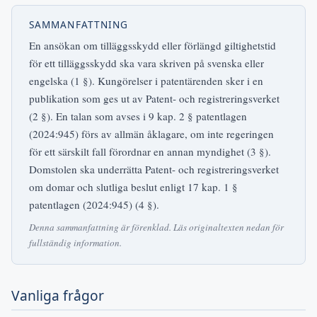
SAMMANFATTNING
En ansökan om tilläggsskydd eller förlängd giltighetstid
för ett tilläggsskydd ska vara skriven på svenska eller
engelska (1 §). Kungörelser i patentärenden sker i en
publikation som ges ut av Patent- och registreringsverket
(2 §). En talan som avses i 9 kap. 2 § patentlagen
(2024:945) förs av allmän åklagare, om inte regeringen
för ett särskilt fall förordnar en annan myndighet (3 §).
Domstolen ska underrätta Patent- och registreringsverket
om domar och slutliga beslut enligt 17 kap. 1 §
patentlagen (2024:945) (4 §).
Denna sammanfattning är förenklad. Läs originaltexten nedan för
fullständig information.
Vanliga frågor