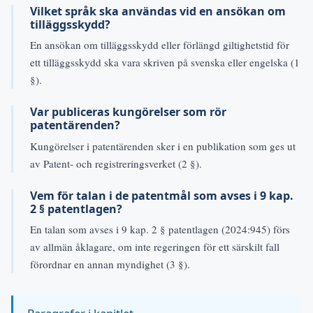
Vilket språk ska användas vid en ansökan om
tilläggsskydd?
En ansökan om tilläggsskydd eller förlängd giltighetstid för
ett tilläggsskydd ska vara skriven på svenska eller engelska (1
§).
Var publiceras kungörelser som rör
patentärenden?
Kungörelser i patentärenden sker i en publikation som ges ut
av Patent- och registreringsverket (2 §).
Vem för talan i de patentmål som avses i 9 kap.
2 § patentlagen?
En talan som avses i 9 kap. 2 § patentlagen (2024:945) förs
av allmän åklagare, om inte regeringen för ett särskilt fall
förordnar en annan myndighet (3 §).