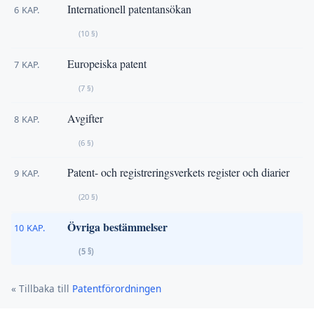
Internationell patentansökan
6 KAP.
(10 §)
Europeiska patent
7 KAP.
(7 §)
Avgifter
8 KAP.
(6 §)
Patent- och registreringsverkets register och diarier
9 KAP.
(20 §)
Övriga bestämmelser
10 KAP.
(5 §)
« Tillbaka till
Patentförordningen