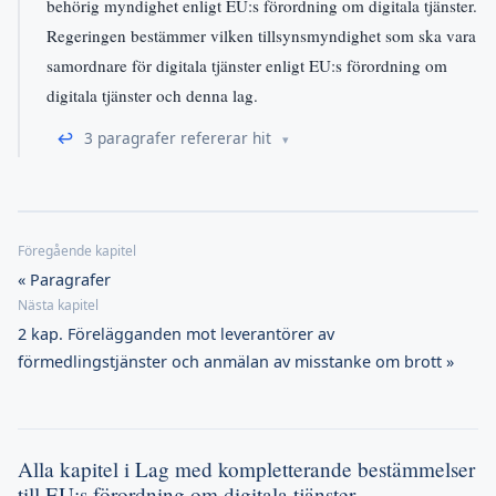
behörig myndighet enligt EU:s förordning om digitala tjänster.
Regeringen bestämmer vilken tillsynsmyndighet som ska vara
samordnare för digitala tjänster enligt EU:s förordning om
digitala tjänster och denna lag.
↩
3 paragrafer refererar hit
« Paragrafer
2 kap. Förelägganden mot leverantörer av
förmedlingstjänster och anmälan av misstanke om brott »
Alla kapitel i Lag med kompletterande bestämmelser
till EU:s förordning om digitala tjänster