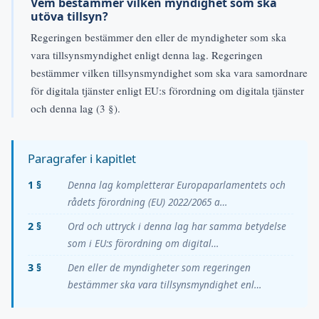
Vem bestämmer vilken myndighet som ska
utöva tillsyn?
Regeringen bestämmer den eller de myndigheter som ska
vara tillsynsmyndighet enligt denna lag. Regeringen
bestämmer vilken tillsynsmyndighet som ska vara samordnare
för digitala tjänster enligt EU:s förordning om digitala tjänster
och denna lag (3 §).
Paragrafer i kapitlet
1 §
Denna lag kompletterar Europaparlamentets och
rådets förordning (EU) 2022/2065 a…
2 §
Ord och uttryck i denna lag har samma betydelse
som i EU:s förordning om digital…
3 §
Den eller de myndigheter som regeringen
bestämmer ska vara tillsynsmyndighet enl…