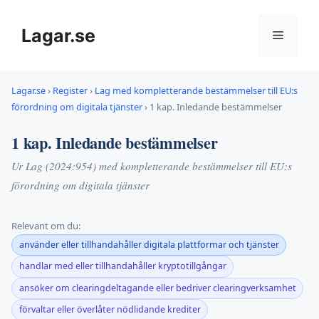
Hoppa
till
Lagar.se
Meny
innehåll
Lagar.se
›
Register
›
Lag med kompletterande bestämmelser till EU:s
förordning om digitala tjänster
›
1 kap. Inledande bestämmelser
1 kap. Inledande bestämmelser
Ur Lag (2024:954) med kompletterande bestämmelser till EU:s
förordning om digitala tjänster
Relevant om du:
använder eller tillhandahåller digitala plattformar och tjänster
handlar med eller tillhandahåller kryptotillgångar
ansöker om clearingdeltagande eller bedriver clearingverksamhet
förvaltar eller överlåter nödlidande krediter