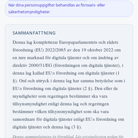
När dina personuppgifter behandlas av försvars- eller
säkerhetsmyndigheter
SAMMANFATTNING
Denna lag kompletterar Europaparlamentets och rådets
förordning (EU) 2022/2065 av den 19 oktober 2022 om
en inre marknad för digitala tjänster och om ändring av
direktiv 2000/31/EG (förordningen om digitala tjänster), i
denna lag kallad EU:s förordning om digitala tjänster (1
§). Ord och uttryck i denna lag har samma betydelse som i
EU:s förordning om digitala tjänster (2 §). Den eller de
myndigheter som regeringen bestämmer ska vara
tillsynsmyndighet enligt denna lag och regeringen
bestämmer vilken tillsynsmyndighet som ska vara
samordnare för digitala tjänster enligt EU:s förordning om
digitala tjänster och denna lag (3 §).
Denna sammanfattning är förenklad. Läs originaltexten nedan för