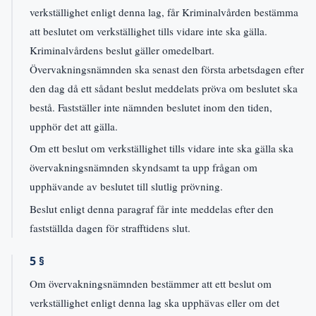
verkställighet enligt denna lag, får Kriminalvården bestämma
att beslutet om verkställighet tills vidare inte ska gälla.
Kriminalvårdens beslut gäller omedelbart.
Övervakningsnämnden ska senast den första arbetsdagen efter
den dag då ett sådant beslut meddelats pröva om beslutet ska
bestå. Fastställer inte nämnden beslutet inom den tiden,
upphör det att gälla.
Om ett beslut om verkställighet tills vidare inte ska gälla ska
övervakningsnämnden skyndsamt ta upp frågan om
upphävande av beslutet till slutlig prövning.
Beslut enligt denna paragraf får inte meddelas efter den
fastställda dagen för strafftidens slut.
5 §
Om övervakningsnämnden bestämmer att ett beslut om
verkställighet enligt denna lag ska upphävas eller om det