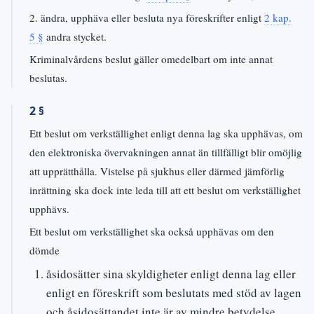
2. ändra, upphäva eller besluta nya föreskrifter enligt
2 kap.
5 §
andra stycket.
Kriminalvårdens beslut gäller omedelbart om inte annat
beslutas.
2 §
Ett beslut om verkställighet enligt denna lag ska upphävas, om
den elektroniska övervakningen annat än tillfälligt blir omöjlig
att upprätthålla. Vistelse på sjukhus eller därmed jämförlig
inrättning ska dock inte leda till att ett beslut om verkställighet
upphävs.
Ett beslut om verkställighet ska också upphävas om den
dömde
åsidosätter sina skyldigheter enligt denna lag eller
enligt en föreskrift som beslutats med stöd av lagen
och åsidosättandet inte är av mindre betydelse,