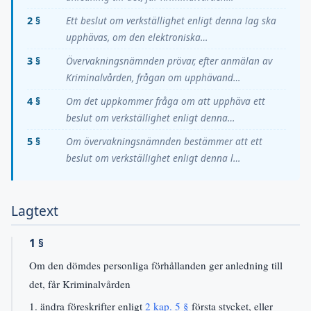
2 §
Ett beslut om verkställighet enligt denna lag ska
upphävas, om den elektroniska…
3 §
Övervakningsnämnden prövar, efter anmälan av
Kriminalvården, frågan om upphävand…
4 §
Om det uppkommer fråga om att upphäva ett
beslut om verkställighet enligt denna…
5 §
Om övervakningsnämnden bestämmer att ett
beslut om verkställighet enligt denna l…
Lagtext
1 §
Om den dömdes personliga förhållanden ger anledning till
det, får Kriminalvården
1. ändra föreskrifter enligt
2 kap. 5 §
första stycket, eller