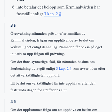
inte betalar det belopp som Kriminalvården har
fastställt enligt
3 kap. 2 §
.
3 §
Övervakningsnämnden prövar, efter anmälan av
Kriminalvården, frågan om upphävande av beslut om
verkställighet enligt denna lag. Nämnden får också på eget
initiativ ta upp frågan till prövning.
Om det finns synnerliga skäl, får nämnden besluta om
återbetalning av avgift enligt
3 kap. 2 §
som avser tiden efter
det att verkställigheten upphört.
Ett beslut om verkställighet får inte upphävas efter den
fastställda dagen för strafftidens slut.
4 §
Om det uppkommer fråga om att upphäva ett beslut om