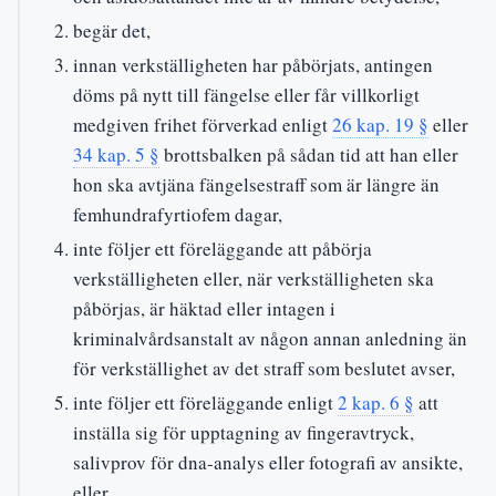
begär det,
innan verkställigheten har påbörjats, antingen
döms på nytt till fängelse eller får villkorligt
medgiven frihet förverkad enligt
26 kap. 19 §
eller
34 kap. 5 §
brottsbalken på sådan tid att han eller
hon ska avtjäna fängelsestraff som är längre än
femhundrafyrtiofem dagar,
inte följer ett föreläggande att påbörja
verkställigheten eller, när verkställigheten ska
påbörjas, är häktad eller intagen i
kriminalvårdsanstalt av någon annan anledning än
för verkställighet av det straff som beslutet avser,
inte följer ett föreläggande enligt
2 kap. 6 §
att
inställa sig för upptagning av fingeravtryck,
salivprov för dna-analys eller fotografi av ansikte,
eller