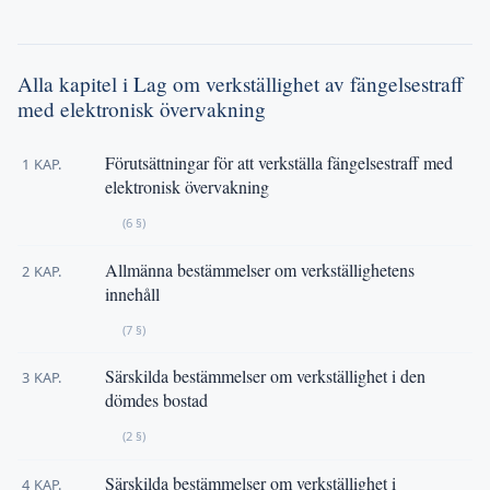
Alla kapitel i Lag om verkställighet av fängelsestraff
med elektronisk övervakning
Förutsättningar för att verkställa fängelsestraff med
1 KAP.
elektronisk övervakning
(6 §)
Allmänna bestämmelser om verkställighetens
2 KAP.
innehåll
(7 §)
Särskilda bestämmelser om verkställighet i den
3 KAP.
dömdes bostad
(2 §)
Särskilda bestämmelser om verkställighet i
4 KAP.