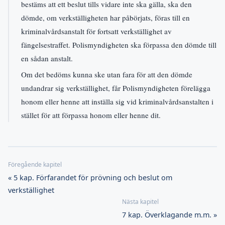
bestäms att ett beslut tills vidare inte ska gälla, ska den
dömde, om verkställigheten har påbörjats, föras till en
kriminalvårdsanstalt för fortsatt verkställighet av
fängelsestraffet. Polismyndigheten ska förpassa den dömde till
en sådan anstalt.
Om det bedöms kunna ske utan fara för att den dömde
undandrar sig verkställighet, får Polismyndigheten förelägga
honom eller henne att inställa sig vid kriminalvårdsanstalten i
stället för att förpassa honom eller henne dit.
« 5 kap. Förfarandet för prövning och beslut om
verkställighet
7 kap. Överklagande m.m. »