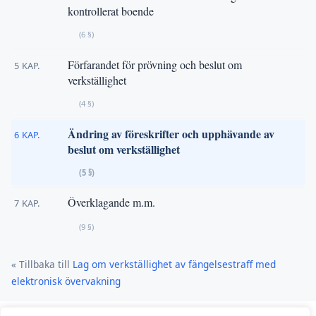
kontrollerat boende
(6 §)
Förfarandet för prövning och beslut om
5 KAP.
verkställighet
(4 §)
Ändring av föreskrifter och upphävande av
6 KAP.
beslut om verkställighet
(5 §)
Överklagande m.m.
7 KAP.
(9 §)
« Tillbaka till
Lag om verkställighet av fängelsestraff med
elektronisk övervakning