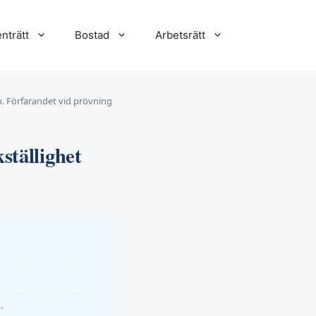
nträtt
Bostad
Arbetsrätt
p. Förfarandet vid prövning
ställighet
…