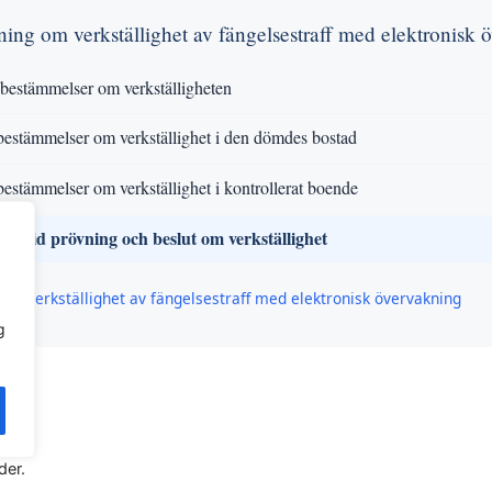
dning om verkställighet av fängelsestraff med elektronisk
bestämmelser om verkställigheten
bestämmelser om verkställighet i den dömdes bostad
bestämmelser om verkställighet i kontrollerat boende
et vid prövning och beslut om verkställighet
om verkställighet av fängelsestraff med elektronisk övervakning
g
der.