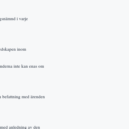
gsnämnd i varje
redskapen inom
nderna inte kan enas om
 befattning med ärenden
d med anledning av den