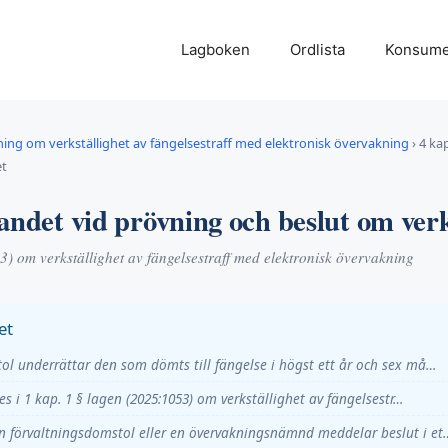
Lagboken
Ordlista
Konsume
ing om verkställighet av fängelsestraff med elektronisk övervakning
›
4 ka
et
andet vid prövning och beslut om verk
 om verkställighet av fängelsestraff med elektronisk övervakning
et
ol underrättar den som dömts till fängelse i högst ett år och sex må…
ses i 1 kap. 1 § lagen (2025:1053) om verkställighet av fängelsestr…
 förvaltningsdomstol eller en övervakningsnämnd meddelar beslut i et