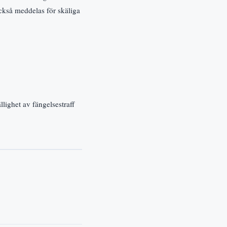
också meddelas för skäliga
lighet av fängelsestraff