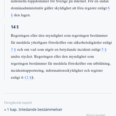
nationella toppdomäner för Sverige på internet. För en sådan
domänadministratör gäller skyldighet att föra register enligt
6
§
den lagen.
14 §
Regeringen eller den myndighet som regeringen bestämmer
får meddela ytterligare föreskrifter om säkerhetsåtgärder enligt
3 §
och om vad som utgör en betydande incident enligt
5 §
andra stycket. Regeringen eller den myndighet som
regeringen bestämmer får meddela föreskrifter om utbildning,
incidentrapportering, informationsskyldighet och register
enligt 4-
12 §
§.
« 1 kap. Inledande bestämmelser