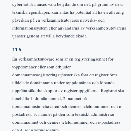
cyberhot ska anses vara betydande om det, på grund av dess
tekniska egenskaper, kan antas ha potential att ha en allvarlig
påverkan på en verksamhetsutövares nätverks- och
informationssystem eller användarna av verksamhetsutövarens
tjänster genom att vålla betydande skada.
11 §
En verksamhetsutövare som är en registreringsenhet för
toppdomäner eller som erbjuder
domännamnsregistreringstjänster ska föra ett register över
tilldelade domännamn under toppdomänen och löpande
upprätta säkerhetskopior av registeruppgifterna. Registret ska
innehålla 1. domännamnet, 2. namnet på
domännamnsinnehavaren och dennes telefonnummer och e-
postadress, 3. namnet på den som tekniskt administrerar
domännamnet och dennes telefonnummer och e-postadress,
och 4. registreringsdatum.