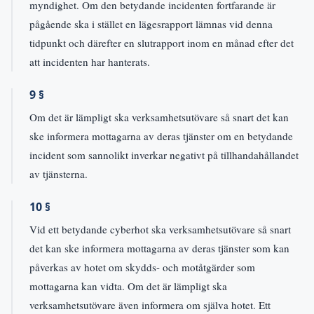
myndighet. Om den betydande incidenten fortfarande är
pågående ska i stället en lägesrapport lämnas vid denna
tidpunkt och därefter en slutrapport inom en månad efter det
att incidenten har hanterats.
9 §
Om det är lämpligt ska verksamhetsutövare så snart det kan
ske informera mottagarna av deras tjänster om en betydande
incident som sannolikt inverkar negativt på tillhandahållandet
av tjänsterna.
10 §
Vid ett betydande cyberhot ska verksamhetsutövare så snart
det kan ske informera mottagarna av deras tjänster som kan
påverkas av hotet om skydds- och motåtgärder som
mottagarna kan vidta. Om det är lämpligt ska
verksamhetsutövare även informera om själva hotet. Ett