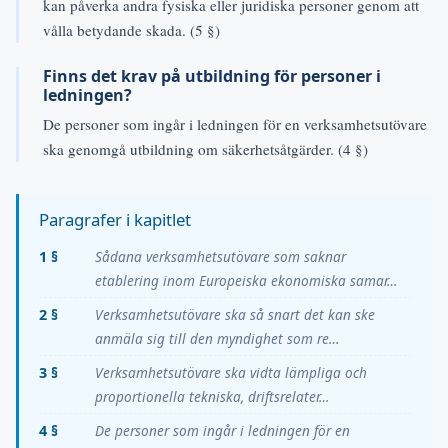
kan påverka andra fysiska eller juridiska personer genom att
vålla betydande skada. (5 §)
Finns det krav på utbildning för personer i
ledningen?
De personer som ingår i ledningen för en verksamhetsutövare
ska genomgå utbildning om säkerhetsåtgärder. (4 §)
Paragrafer i kapitlet
1 §
Sådana verksamhetsutövare som saknar
etablering inom Europeiska ekonomiska samar…
2 §
Verksamhetsutövare ska så snart det kan ske
anmäla sig till den myndighet som re…
3 §
Verksamhetsutövare ska vidta lämpliga och
proportionella tekniska, driftsrelater…
4 §
De personer som ingår i ledningen för en