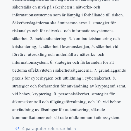
säkerställa en nivå på säkerheten i nätverks- och
informationssystemen som är lämplig i förhållande till risken.
Säkerhetsåtgärderna ska åtminstone avse 1. strategier för
riskanalys och för nätverks- och informationssystemens
säkerhet, 2. incidenthantering, 3. kontinuitetshantering och
krishantering, 4. säkerhet i leveranskedjan, 5. säkerhet vid
förvärv, utveckling och underhåll av nätverks- och
informationssystem, 6. strategier och förfaranden för att
bedöma effektiviteten i säkerhetsåtgärderna, 7. grundläggande
praxis för cyberhygien och utbildning i cybersäkerhet, 8.
strategier och förfaranden för användning av kryptografi samt,
vid behov, kryptering, 9. personalsäkerhet, strategier för
åtkomstkontroll och tillgångsförvaltning, och 10. vid behov
användning av lösningar för autentisering, säkrade
kommunikationer och säkrade nödkommunikationssystem.
↩
4 paragrafer refererar hit