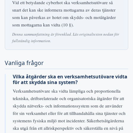
Vid ett betydande cyberhot ska verksamhetsutövare så
snart det kan ske informera mottagarna av deras tjänster
som kan påverkas av hotet om skydds- och motåtgärder
som mottagarna kan vidta (10 §).
Denna sammanfattning är förenklad. Läs originaltexten nedan för
fullständig information.
Vanliga frågor
Vilka åtgärder ska en verksamhetsutövare vidta
för att skydda sina system?
Verksamhetsutövare ska vidta lämpliga och proportionella
tekniska, driftsrelaterade och organisatoriska åtgärder för att
skydda nätverks- och informationssystem som de använder
för sin verksamhet eller för att tillhandahålla sina tjänster och
systemens fysiska miljö mot incidenter. Säkerhetsåtgärderna
ska utgå från ett allriskperspektiv och säkerställa en nivå på