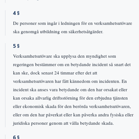
4 §
De personer som ingår i ledningen för en verksamhetsutövare
ska genomgå utbildning om säkerhetsåtgärder.
5 §
Verksamhetsutövare ska upplysa den myndighet som
regeringen bestämmer om en betydande incident så snart det
kan ske, dock senast 24 timmar efter det att
verksamhetsutövaren har fått kännedom om incidenten. En
incident ska anses vara betydande om den har orsakat eller
kan orsaka allvarlig driftsstörning för den erbjudna tjänsten
eller ekonomisk skada för den berörda verksamhetsutövaren,
eller om den har påverkat eller kan påverka andra fysiska eller
juridiska personer genom att vålla betydande skada.
6 §