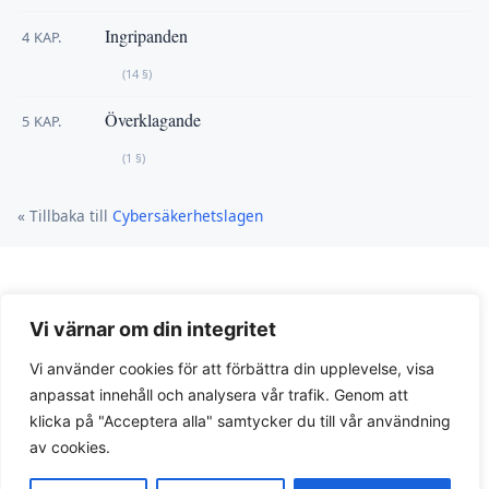
Ingripanden
4 KAP.
(14 §)
Överklagande
5 KAP.
(1 §)
« Tillbaka till
Cybersäkerhetslagen
Vi värnar om din integritet
Vi använder cookies för att förbättra din upplevelse, visa
anpassat innehåll och analysera vår trafik. Genom att
klicka på "Acceptera alla" samtycker du till vår användning
Integritetspolicy
av cookies.
© 2026 Lagar.se. Svensk lagtext och juridiska guider.