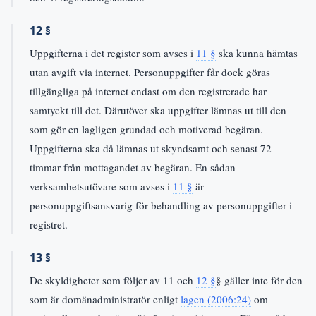
12 §
Uppgifterna i det register som avses i
11 §
ska kunna hämtas
utan avgift via internet. Personuppgifter får dock göras
tillgängliga på internet endast om den registrerade har
samtyckt till det. Därutöver ska uppgifter lämnas ut till den
som gör en lagligen grundad och motiverad begäran.
Uppgifterna ska då lämnas ut skyndsamt och senast 72
timmar från mottagandet av begäran. En sådan
verksamhetsutövare som avses i
11 §
är
personuppgiftsansvarig för behandling av personuppgifter i
registret.
13 §
De skyldigheter som följer av 11 och
12 §
§ gäller inte för den
som är domänadministratör enligt
lagen (2006:24)
om