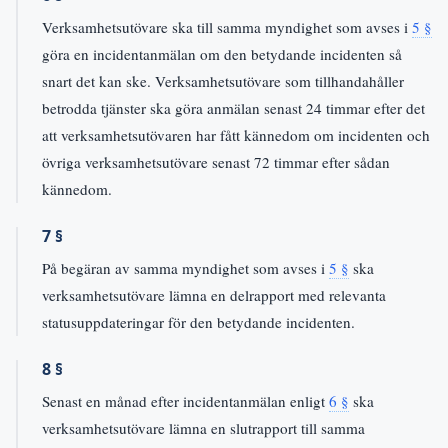
Verksamhetsutövare ska till samma myndighet som avses i
5 §
göra en incidentanmälan om den betydande incidenten så
snart det kan ske. Verksamhetsutövare som tillhandahåller
betrodda tjänster ska göra anmälan senast 24 timmar efter det
att verksamhetsutövaren har fått kännedom om incidenten och
övriga verksamhetsutövare senast 72 timmar efter sådan
kännedom.
7 §
På begäran av samma myndighet som avses i
5 §
ska
verksamhetsutövare lämna en delrapport med relevanta
statusuppdateringar för den betydande incidenten.
8 §
Senast en månad efter incidentanmälan enligt
6 §
ska
verksamhetsutövare lämna en slutrapport till samma