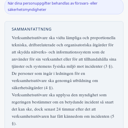
När dina personuppgifter behandlas av försvars- eller
säkerhetsmyndigheter
SAMMANFATTNING
Verksamhetsutövare ska vidta lämpliga och proportionella
tekniska, driftsrelaterade och organisatoriska åtgärder för
att skydda nätverks- och informationssystem som de
använder för sin verksamhet eller för att tillhandahålla sina
tjänster och systemens fysiska miljö mot incidenter (3 §).
De personer som ingår i ledningen för en
verksamhetsutövare ska genomgå utbildning om
säkerhetsåtgärder (4 §).
Verksamhetsutövare ska upplysa den myndighet som
regeringen bestämmer om en betydande incident så snart
det kan ske, dock senast 24 timmar efter det att
verksamhetsutövaren har fått kännedom om incidenten (5
§).