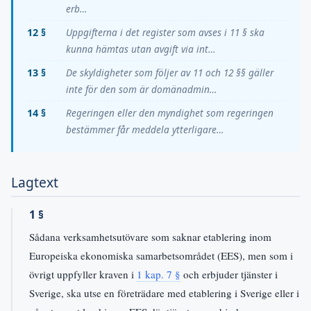
erb…
12 §
Uppgifterna i det register som avses i 11 § ska
kunna hämtas utan avgift via int…
13 §
De skyldigheter som följer av 11 och 12 §§ gäller
inte för den som är domänadmin…
14 §
Regeringen eller den myndighet som regeringen
bestämmer får meddela ytterligare…
Lagtext
1 §
Sådana verksamhetsutövare som saknar etablering inom
Europeiska ekonomiska samarbetsområdet (EES), men som i
övrigt uppfyller kraven i
1 kap. 7 §
och erbjuder tjänster i
Sverige, ska utse en företrädare med etablering i Sverige eller i