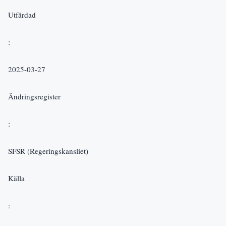
Utfärdad
:   
2025-03-27
Ändringsregister
:
SFSR (Regeringskansliet)
Källa
: