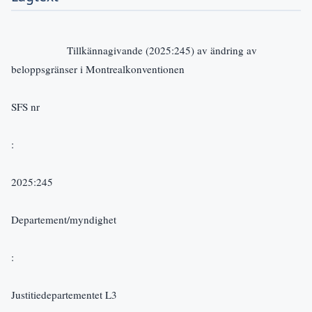
                    Tillkännagivande (2025:245) av ändring av 
beloppsgränser i Montrealkonventionen
SFS nr
:     
2025:245
Departement/myndighet
:   
Justitiedepartementet L3