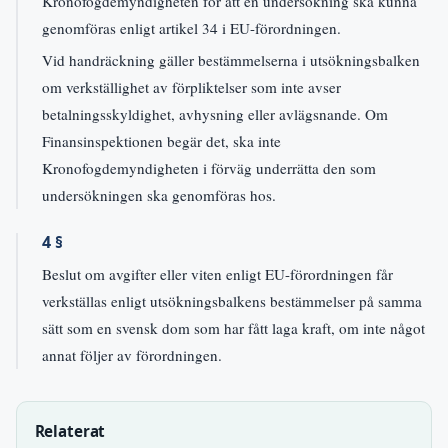
Kronofogdemyndigheten för att en undersökning ska kunna
genomföras enligt artikel 34 i EU-förordningen.
Vid handräckning gäller bestämmelserna i utsökningsbalken
om verkställighet av förpliktelser som inte avser
betalningsskyldighet, avhysning eller avlägsnande. Om
Finansinspektionen begär det, ska inte
Kronofogdemyndigheten i förväg underrätta den som
undersökningen ska genomföras hos.
4 §
Beslut om avgifter eller viten enligt EU-förordningen får
verkställas enligt utsökningsbalkens bestämmelser på samma
sätt som en svensk dom som har fått laga kraft, om inte något
annat följer av förordningen.
Relaterat