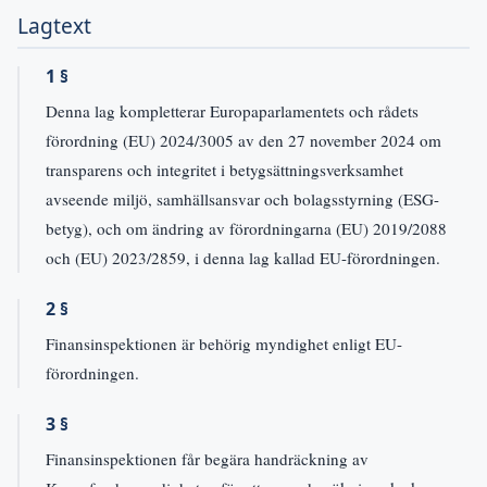
Lagtext
1 §
Denna lag kompletterar Europaparlamentets och rådets
förordning (EU) 2024/3005 av den 27 november 2024 om
transparens och integritet i betygsättningsverksamhet
avseende miljö, samhällsansvar och bolagsstyrning (ESG-
betyg), och om ändring av förordningarna (EU) 2019/2088
och (EU) 2023/2859, i denna lag kallad EU-förordningen.
2 §
Finansinspektionen är behörig myndighet enligt EU-
förordningen.
3 §
Finansinspektionen får begära handräckning av