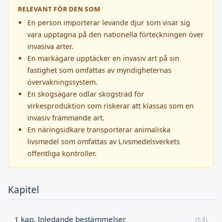
RELEVANT FÖR DEN SOM
En person importerar levande djur som visar sig
vara upptagna på den nationella förteckningen över
invasiva arter.
En markägare upptäcker en invasiv art på sin
fastighet som omfattas av myndigheternas
övervakningssystem.
En skogsägare odlar skogsträd för
virkesproduktion som riskerar att klassas som en
invasiv främmande art.
En näringsidkare transporterar animaliska
livsmedel som omfattas av Livsmedelsverkets
offentliga kontroller.
Kapitel
1 kap. Inledande bestämmelser
(5 §)