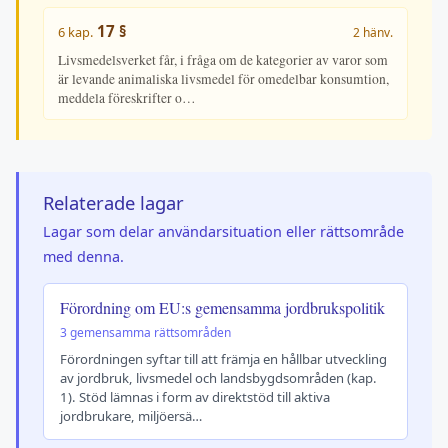
17 §
6 kap.
2 hänv.
Livsmedelsverket får, i fråga om de kategorier av varor som
är levande animaliska livsmedel för omedelbar konsumtion,
meddela föreskrifter o…
Relaterade lagar
Lagar som delar användarsituation eller rättsområde
med denna.
Förordning om EU:s gemensamma jordbrukspolitik
3 gemensamma rättsområden
Förordningen syftar till att främja en hållbar utveckling
av jordbruk, livsmedel och landsbygdsområden (kap.
1). Stöd lämnas i form av direktstöd till aktiva
jordbrukare, miljöersä…