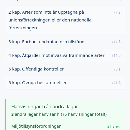
2 kap. Arter som inte är upptagna på
(7 §)
unionsförteckningen eller den nationella
förteckningen
3 kap. Förbud, undantag och tillstånd
(12 §)
4 kap. Åtgärder mot invasiva främmande arter
(15 §)
5 kap. Offentliga kontroller
(8 §)
6 kap. Övriga bestämmelser
(21 §)
Hänvisningar från andra lagar
3
andra lagar hänvisar hit (6 hänvisningar totalt).
Miljötillsynsförordningen
3 hänv.