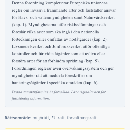
Denna förordning kompletterar Europeiska unionens
regler om invasiva främmande arter och fastställer ansvar
för Havs- och vattenmyndigheten samt Naturvårdsverket
(kap. 1). Myndigheterna utför riskbedömningar och
föreslår vilka arter som ska ingå i den nationella
förteckningen eller omfattas av nödåtgärder (kap. 2).
Livsmedelsverket och Jordbruksverket utför offentliga
kontroller och får vidta åtgärder som att avliva eller
förstöra arter för att förhindra spridning (kap. 5).
Förordningen reglerar även övervakningssystem och ger
myndigheter rätt att meddela föreskrifter om
hanteringsåtgärder i specifika områden (kap. 6).
Denna sammanfattning är förenklad. Läs originaltexten för
fullständig information.
Rättsområde:
miljörätt, EU-rätt, förvaltningsrätt