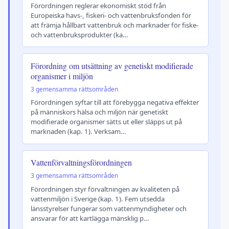
Förordningen reglerar ekonomiskt stöd från
Europeiska havs-, fiskeri- och vattenbruksfonden för
att främja hållbart vattenbruk och marknader för fiske-
och vattenbruksprodukter (ka…
Förordning om utsättning av genetiskt modifierade
organismer i miljön
3 gemensamma rättsområden
Förordningen syftar till att förebygga negativa effekter
på människors hälsa och miljön när genetiskt
modifierade organismer sätts ut eller släpps ut på
marknaden (kap. 1). Verksam…
Vattenförvaltningsförordningen
3 gemensamma rättsområden
Förordningen styr förvaltningen av kvaliteten på
vattenmiljön i Sverige (kap. 1). Fem utsedda
länsstyrelser fungerar som vattenmyndigheter och
ansvarar för att kartlägga mänsklig p…