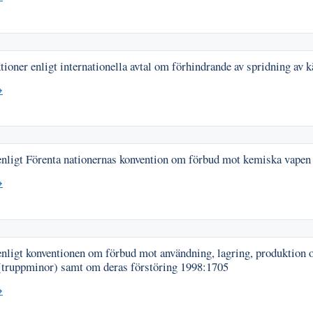
ioner enligt internationella avtal om förhindrande av spridning av 
→
enligt Förenta nationernas konvention om förbud mot kemiska vape
→
nligt konventionen om förbud mot användning, lagring, produktion o
 (truppminor) samt om deras förstöring
1998:1705
→