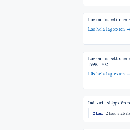
Lag om inspektioner e
Läs hela lagtexten 
Lag om inspektioner e
1998:1702
Läs hela lagtexten 
Industriutsläppsföro
2 kap.
2 kap. Slutsats