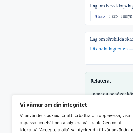
Lag om beredskapslag
8 kap.
8 kap. Tillsyn
Lag om särskilda ska
Läs hela lagtexten 
Relaterat
Lagar du behöver känn
Vi värnar om din integritet
Relaterat via
Matc
Vi använder cookies för att förbättra din upplevelse, visa
anpassat innehåll och analysera vår trafik. Genom att
klicka på "Acceptera alla" samtycker du till vår användnin