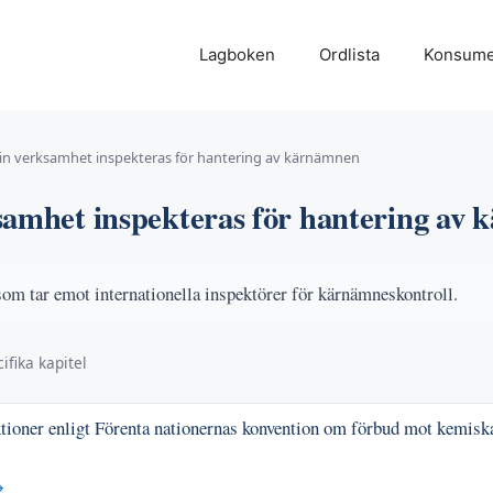
Lagboken
Ordlista
Konsume
in verksamhet inspekteras för hantering av kärnämnen
samhet inspekteras för hantering av
om tar emot internationella inspektörer för kärnämneskontroll.
ifika kapitel
tioner enligt Förenta nationernas konvention om förbud mot kemis
→