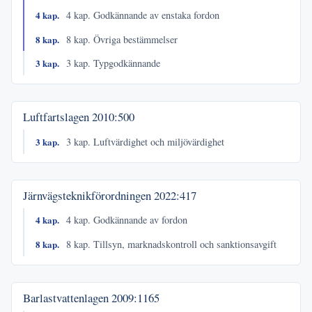
4 kap.
4 kap. Godkännande av enstaka fordon
8 kap.
8 kap. Övriga bestämmelser
3 kap.
3 kap. Typgodkännande
Luftfartslagen
2010:500
3 kap.
3 kap. Luftvärdighet och miljövärdighet
Järnvägsteknikförordningen
2022:417
4 kap.
4 kap. Godkännande av fordon
8 kap.
8 kap. Tillsyn, marknadskontroll och sanktionsavgift
Barlastvattenlagen
2009:1165