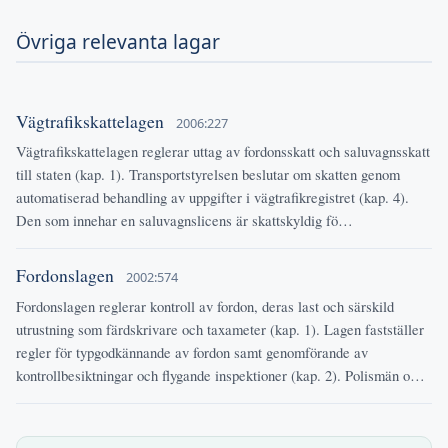
Övriga relevanta lagar
Vägtrafikskattelagen
2006:227
Vägtrafikskattelagen reglerar uttag av fordonsskatt och saluvagnsskatt
till staten (kap. 1). Transportstyrelsen beslutar om skatten genom
automatiserad behandling av uppgifter i vägtrafikregistret (kap. 4).
Den som innehar en saluvagnslicens är skattskyldig fö…
Fordonslagen
2002:574
Fordonslagen reglerar kontroll av fordon, deras last och särskild
utrustning som färdskrivare och taxameter (kap. 1). Lagen fastställer
regler för typgodkännande av fordon samt genomförande av
kontrollbesiktningar och flygande inspektioner (kap. 2). Polismän o…