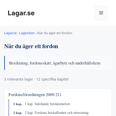
Hoppa
till
Lagar.se
Meny
innehåll
Lagar.se
›
Lagboken
›
När du äger ett fordon
När du äger ett fordon
Besiktning, fordonsskatt, ägarbyte och underhållskrav.
3 relevanta lagar · 12 specifika kapitel
Fordonsförordningen
2009:211
1 kap.
1 kap. Inledande bestämmelser
2 kap.
2 kap. Fordons beskaffenhet och utrustning