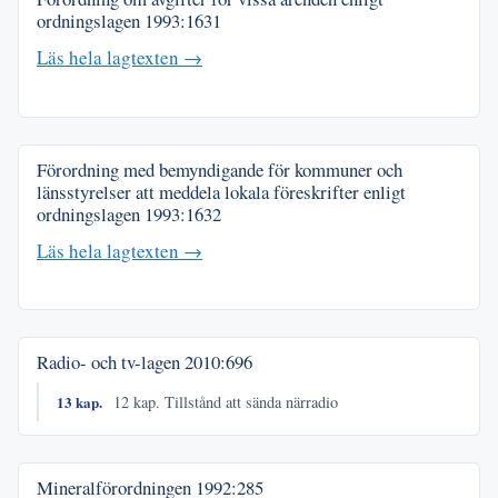
ordningslagen
1993:1631
Läs hela lagtexten →
Förordning med bemyndigande för kommuner och
länsstyrelser att meddela lokala föreskrifter enligt
ordningslagen
1993:1632
Läs hela lagtexten →
Radio- och tv-lagen
2010:696
13 kap.
12 kap. Tillstånd att sända närradio
Mineralförordningen
1992:285