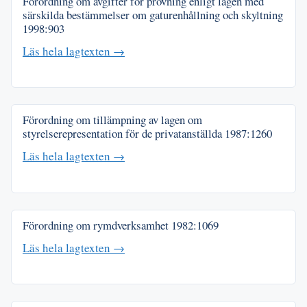
Förordning om avgifter för prövning enligt lagen med
särskilda bestämmelser om gaturenhållning och skyltning
1998:903
Läs hela lagtexten →
Förordning om tillämpning av lagen om
styrelserepresentation för de privatanställda
1987:1260
Läs hela lagtexten →
Förordning om rymdverksamhet
1982:1069
Läs hela lagtexten →