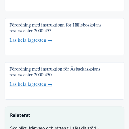
Förordning med instruktionn för Hällsboskolans
resurscenter
2000:453
Läs hela lagtexten →
Förordning med instruktion för Åsbackaskolans
resurscenter
2000:450
Läs hela lagtexten →
Relaterat
Skolplikt, frånvaro och rätten till särskilt stöd -