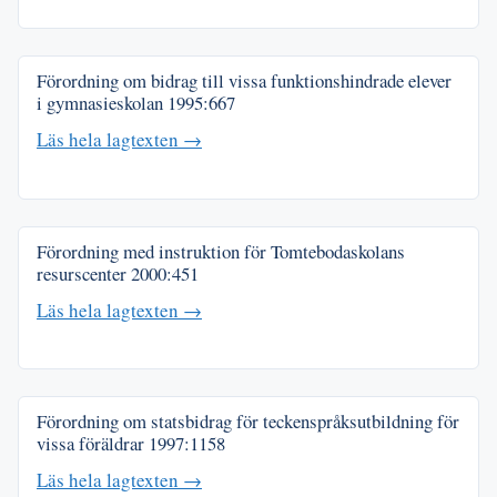
Förordning om bidrag till vissa funktionshindrade elever
i gymnasieskolan
1995:667
Läs hela lagtexten →
Förordning med instruktion för Tomtebodaskolans
resurscenter
2000:451
Läs hela lagtexten →
Förordning om statsbidrag för teckenspråksutbildning för
vissa föräldrar
1997:1158
Läs hela lagtexten →