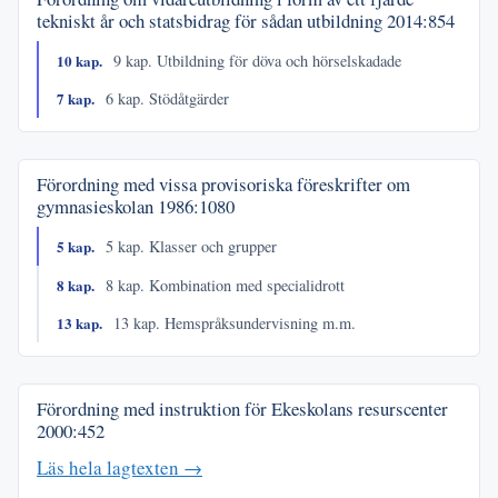
tekniskt år och statsbidrag för sådan utbildning
2014:854
10 kap.
9 kap. Utbildning för döva och hörselskadade
7 kap.
6 kap. Stödåtgärder
Förordning med vissa provisoriska föreskrifter om
gymnasieskolan
1986:1080
5 kap.
5 kap. Klasser och grupper
8 kap.
8 kap. Kombination med specialidrott
13 kap.
13 kap. Hemspråksundervisning m.m.
Förordning med instruktion för Ekeskolans resurscenter
2000:452
Läs hela lagtexten →