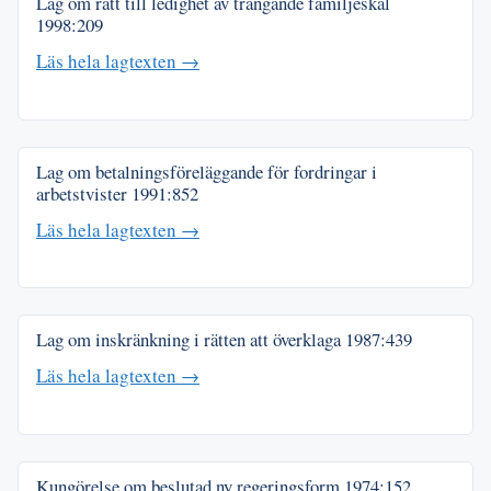
Lag om rätt till ledighet av trängande familjeskäl
1998:209
Läs hela lagtexten →
Lag om betalningsföreläggande för fordringar i
arbetstvister
1991:852
Läs hela lagtexten →
Lag om inskränkning i rätten att överklaga
1987:439
Läs hela lagtexten →
Kungörelse om beslutad ny regeringsform
1974:152