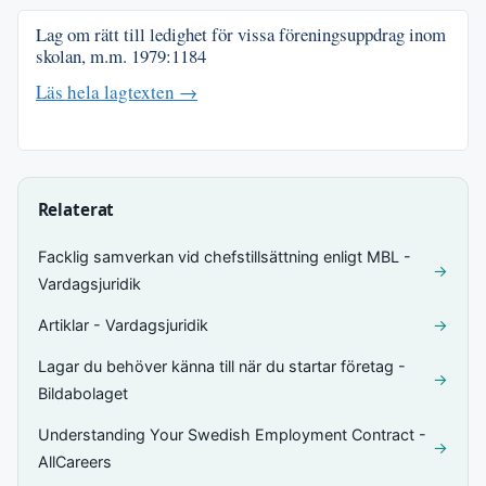
Lag om rätt till ledighet för vissa föreningsuppdrag inom
skolan, m.m.
1979:1184
Läs hela lagtexten →
Relaterat
Facklig samverkan vid chefstillsättning enligt MBL -
→
Vardagsjuridik
Artiklar - Vardagsjuridik
→
Lagar du behöver känna till när du startar företag -
→
Bildabolaget
Understanding Your Swedish Employment Contract -
→
AllCareers