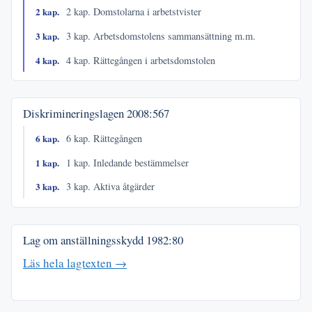
2 kap.
2 kap. Domstolarna i arbetstvister
3 kap.
3 kap. Arbetsdomstolens sammansättning m.m.
4 kap.
4 kap. Rättegången i arbetsdomstolen
Diskrimineringslagen
2008:567
6 kap.
6 kap. Rättegången
1 kap.
1 kap. Inledande bestämmelser
3 kap.
3 kap. Aktiva åtgärder
Lag om anställningsskydd
1982:80
Läs hela lagtexten →