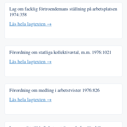
Lag om facklig förtroendemans ställning på arbetsplatsen
1974:358
Läs hela lagtexten →
Förordning om statliga kollektivavtal, m.m.
1976:1021
Läs hela lagtexten →
Förordning om medling i arbetstvister
1976:826
Läs hela lagtexten →