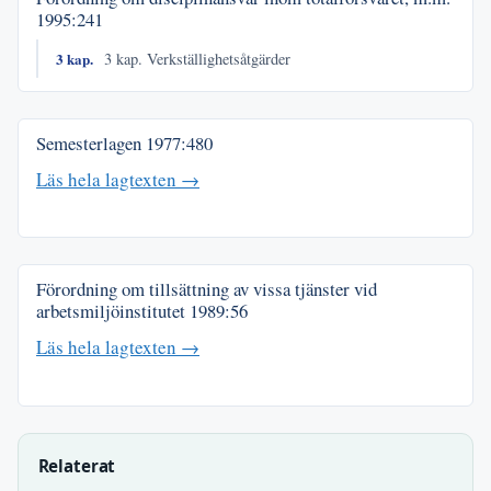
1995:241
3 kap.
3 kap. Verkställighetsåtgärder
Semesterlagen
1977:480
Läs hela lagtexten →
Förordning om tillsättning av vissa tjänster vid
arbetsmiljöinstitutet
1989:56
Läs hela lagtexten →
Relaterat