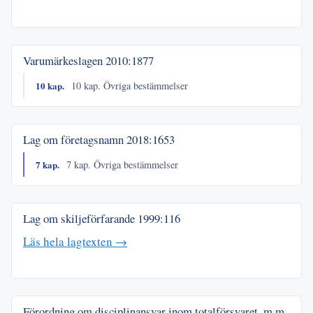
Varumärkeslagen
2010:1877
10 kap.
10 kap. Övriga bestämmelser
Lag om företagsnamn
2018:1653
7 kap.
7 kap. Övriga bestämmelser
Lag om skiljeförfarande
1999:116
Läs hela lagtexten →
Förordning om disciplinansvar inom totalförsvaret, m.m.