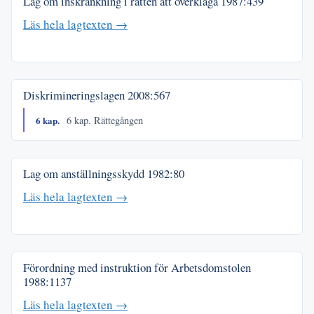
Lag om inskränkning i rätten att överklaga
1987:439
Läs hela lagtexten →
Diskrimineringslagen
2008:567
6 kap.
6 kap. Rättegången
Lag om anställningsskydd
1982:80
Läs hela lagtexten →
Förordning med instruktion för Arbetsdomstolen
1988:1137
Läs hela lagtexten →