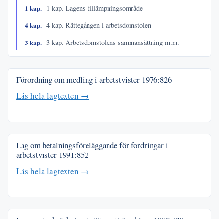
1 kap.
1 kap. Lagens tillämpningsområde
4 kap.
4 kap. Rättegången i arbetsdomstolen
3 kap.
3 kap. Arbetsdomstolens sammansättning m.m.
Förordning om medling i arbetstvister
1976:826
Läs hela lagtexten →
Lag om betalningsföreläggande för fordringar i
arbetstvister
1991:852
Läs hela lagtexten →