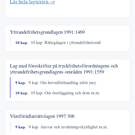
Läs hela lagtexten →
Yttrandefrihetsgrundlagen
1991:1469
10 kap.
10 kap. Rättegången i yttrandefrihetsmål
Lag med föreskrifter på tryckfrihetsförordningens och
yttrandefrihetsgrundlagens områden
1991:1559
9 kap.
9 kap. Om huvudförhandling inför jury
10 kap.
10 kap. Om överläggning och dom m.m.
Växtförädlarrättslagen
1997:306
9 kap.
9 kap. Ansvar och ersättningsskyldighet m.m.