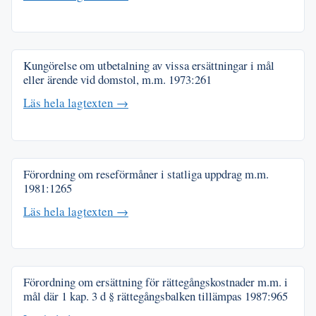
Kungörelse om utbetalning av vissa ersättningar i mål
eller ärende vid domstol, m.m.
1973:261
Läs hela lagtexten →
Förordning om reseförmåner i statliga uppdrag m.m.
1981:1265
Läs hela lagtexten →
Förordning om ersättning för rättegångskostnader m.m. i
mål där 1 kap. 3 d § rättegångsbalken tillämpas
1987:965