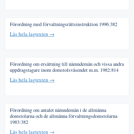
Förordning med förvaltningsrättsinstruktion
1996:382
Läs hela lagtexten →
Förordning om ersättning till nämndemän och vissa andra
uppdragstagare inom domstolsväsendet m.m.
1982:814
Läs hela lagtexten →
Förordning om antalet nämndemän i de allmänna
domstolarna och de allmänna förvaltningsdomstolarna
1983:382
Läs hela lagtexten →