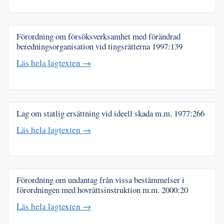
Förordning om försöksverksamhet med förändrad
beredningsorganisation vid tingsrätterna
1997:139
Läs hela lagtexten →
Lag om statlig ersättning vid ideell skada m.m.
1977:266
Läs hela lagtexten →
Förordning om undantag från vissa bestämmelser i
förordningen med hovrättsinstruktion m.m.
2000:20
Läs hela lagtexten →