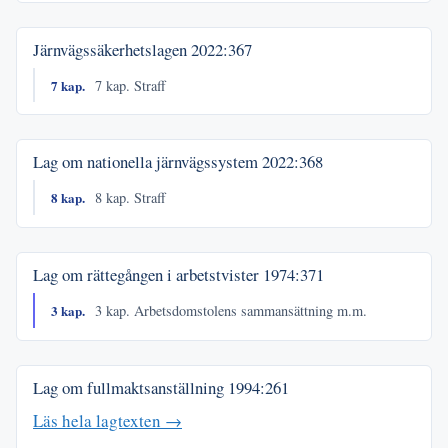
Järnvägssäkerhetslagen
2022:367
7 kap.
7 kap. Straff
Lag om nationella järnvägssystem
2022:368
8 kap.
8 kap. Straff
Lag om rättegången i arbetstvister
1974:371
3 kap.
3 kap. Arbetsdomstolens sammansättning m.m.
Lag om fullmaktsanställning
1994:261
Läs hela lagtexten →