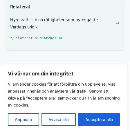
Relaterat
Hyresrätt — dina rättigheter som hyresgäst -
→
Vardagsjuridik
Relaterat via
Matcher.se
Vi värnar om din integritet
Vi använder cookies för att förbättra din upplevelse, visa
anpassat innehåll och analysera vår trafik. Genom att
klicka på "Acceptera alla" samtycker du till vår användning
av cookies.
Integritetspolicy
Anpassa
Avvisa alla
Acceptera alla
© 2026 Lagar.se. Svensk lagtext och juridiska guider.