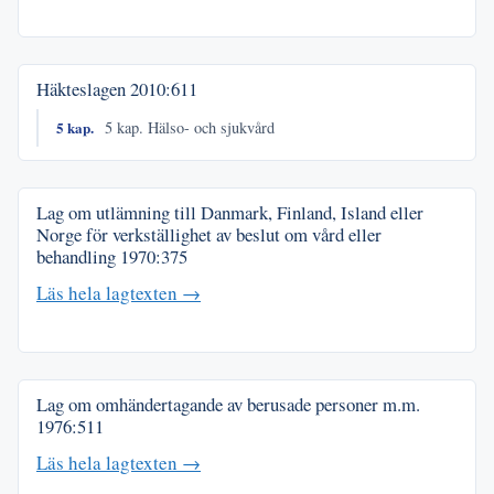
Häkteslagen
2010:611
5 kap.
5 kap. Hälso- och sjukvård
Lag om utlämning till Danmark, Finland, Island eller
Norge för verkställighet av beslut om vård eller
behandling
1970:375
Läs hela lagtexten →
Lag om omhändertagande av berusade personer m.m.
1976:511
Läs hela lagtexten →