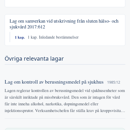
Lag om samverkan vid utskrivning från sluten hälso- och
sjukvård
2017:612
1 kap.
1 kap. Inledande bestämmelser
Övriga relevanta lagar
Lag om kontroll av berusningsmedel på sjukhus
1985:12
Lagen reglerar kontrollen av berusningsmedel vid sjukhusenheter som
är särskilt inriktade på missbruksvård. Den som är intagen för vård
får inte inneha alkohol, narkotika, dopningsmedel eller
injektionssprutor. Verksamhetschefen får ställa krav på kroppsvisita…