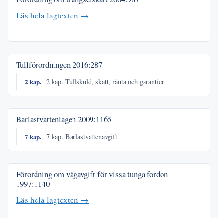
Läs hela lagtexten →
Tullförordningen
2016:287
2 kap.
2 kap. Tullskuld, skatt, ränta och garantier
Barlastvattenlagen
2009:1165
7 kap.
7 kap. Barlastvattenavgift
Förordning om vägavgift för vissa tunga fordon
1997:1140
Läs hela lagtexten →