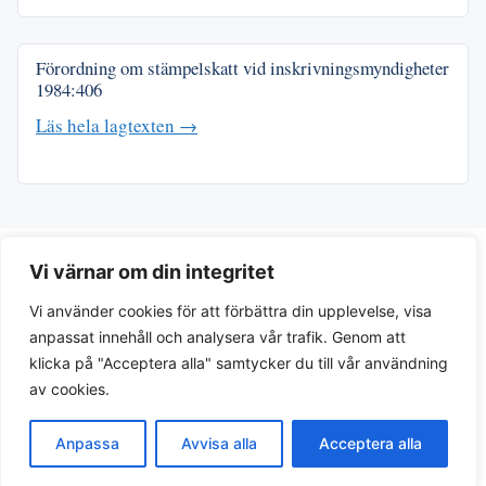
Förordning om stämpelskatt vid inskrivningsmyndigheter
1984:406
Läs hela lagtexten →
Vi värnar om din integritet
Vi använder cookies för att förbättra din upplevelse, visa
anpassat innehåll och analysera vår trafik. Genom att
klicka på "Acceptera alla" samtycker du till vår användning
av cookies.
Integritetspolicy
Anpassa
Avvisa alla
Acceptera alla
© 2026 Lagar.se. Svensk lagtext och juridiska guider.