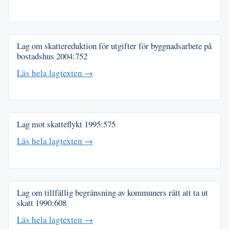
Lag om skattereduktion för utgifter för byggnadsarbete på
bostadshus
2004:752
Läs hela lagtexten →
Lag mot skatteflykt
1995:575
Läs hela lagtexten →
Lag om tillfällig begränsning av kommuners rätt att ta ut
skatt
1990:608
Läs hela lagtexten →