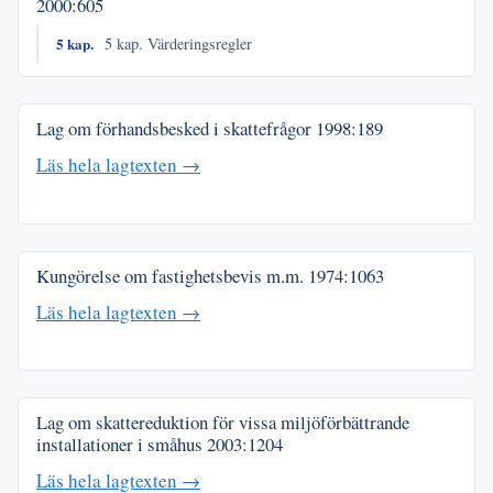
2000:605
5 kap.
5 kap. Värderingsregler
Lag om förhandsbesked i skattefrågor
1998:189
Läs hela lagtexten →
Kungörelse om fastighetsbevis m.m.
1974:1063
Läs hela lagtexten →
Lag om skattereduktion för vissa miljöförbättrande
installationer i småhus
2003:1204
Läs hela lagtexten →