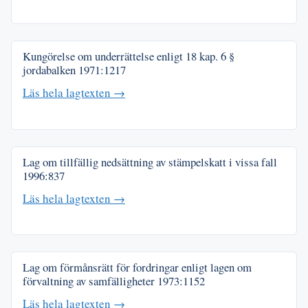
Kungörelse om underrättelse enligt 18 kap. 6 §
jordabalken
1971:1217
Läs hela lagtexten →
Lag om tillfällig nedsättning av stämpelskatt i vissa fall
1996:837
Läs hela lagtexten →
Lag om förmånsrätt för fordringar enligt lagen om
förvaltning av samfälligheter
1973:1152
Läs hela lagtexten →