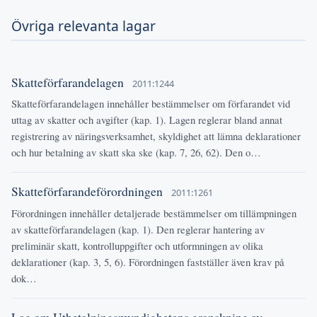
Övriga relevanta lagar
Skatteförfarandelagen
2011:1244
Skatteförfarandelagen innehåller bestämmelser om förfarandet vid
uttag av skatter och avgifter (kap. 1). Lagen reglerar bland annat
registrering av näringsverksamhet, skyldighet att lämna deklarationer
och hur betalning av skatt ska ske (kap. 7, 26, 62). Den o…
Skatteförfarandeförordningen
2011:1261
Förordningen innehåller detaljerade bestämmelser om tillämpningen
av skatteförfarandelagen (kap. 1). Den reglerar hantering av
preliminär skatt, kontrolluppgifter och utformningen av olika
deklarationer (kap. 3, 5, 6). Förordningen fastställer även krav på
dok…
Lag om Utbetalningsmyndighetens granskning av