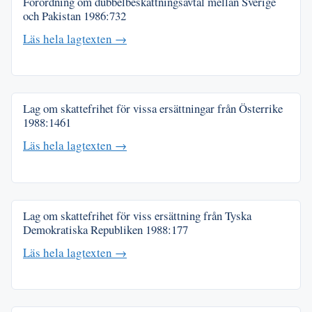
Förordning om dubbelbeskattningsavtal mellan Sverige
och Pakistan
1986:732
Läs hela lagtexten →
Lag om skattefrihet för vissa ersättningar från Österrike
1988:1461
Läs hela lagtexten →
Lag om skattefrihet för viss ersättning från Tyska
Demokratiska Republiken
1988:177
Läs hela lagtexten →