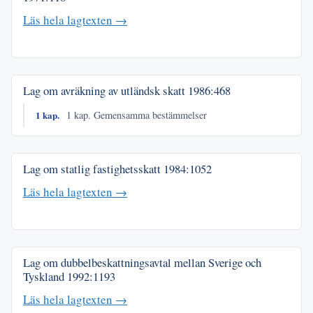
Läs hela lagtexten →
Lag om avräkning av utländsk skatt
1986:468
1 kap.
1 kap. Gemensamma bestämmelser
Lag om statlig fastighetsskatt
1984:1052
Läs hela lagtexten →
Lag om dubbelbeskattningsavtal mellan Sverige och
Tyskland
1992:1193
Läs hela lagtexten →