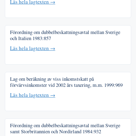
Läs hela lagtexten →
Förordning om dubbelbeskattningsavtal mellan Sverige
och Italien
1983:857
Läs hela lagtexten →
Lag om beräkning av viss inkomstskatt på
förvärvsinkomster vid 2002 års taxering, m.m.
1999:969
Läs hela lagtexten →
Förordning om dubbelbeskattningsavtal mellan Sverige
samt Storbritannien och Nordirland
1984:932