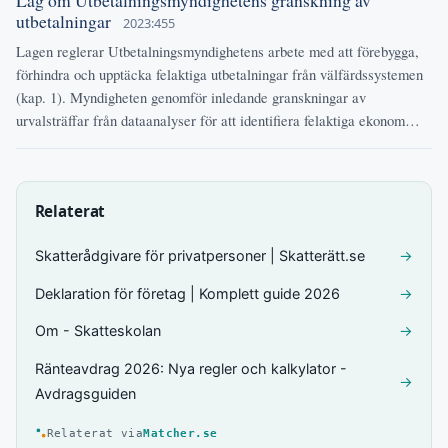
utbetalningar
2023:455
Lagen reglerar Utbetalningsmyndighetens arbete med att förebygga,
förhindra och upptäcka felaktiga utbetalningar från välfärdssystemen
(kap. 1). Myndigheten genomför inledande granskningar av
urvalsträffar från dataanalyser för att identifiera felaktiga ekonom…
Relaterat
Skatterådgivare för privatpersoner | Skatterätt.se
→
Deklaration för företag | Komplett guide 2026
→
Om - Skatteskolan
→
Ränteavdrag 2026: Nya regler och kalkylator -
→
Avdragsguiden
Relaterat via
Matcher.se