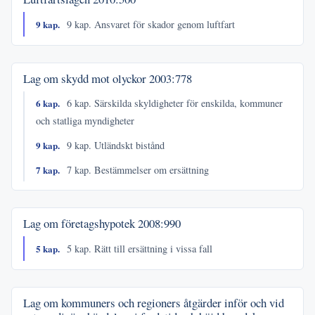
9 kap.
9 kap. Ansvaret för skador genom luftfart
Lag om skydd mot olyckor
2003:778
6 kap.
6 kap. Särskilda skyldigheter för enskilda, kommuner
och statliga myndigheter
9 kap.
9 kap. Utländskt bistånd
7 kap.
7 kap. Bestämmelser om ersättning
Lag om företagshypotek
2008:990
5 kap.
5 kap. Rätt till ersättning i vissa fall
Lag om kommuners och regioners åtgärder inför och vid