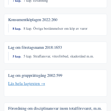
7 kap.
7 kap. Ersättning
Konsumentköplagen
2022:260
8 kap.
8 kap. Övriga bestämmelser om köp av varor
Lag om företagsnamn
2018:1653
5 kap.
5 kap. Straffansvar, vitesförbud, skadestånd m.m.
Lag om grupprättegång
2002:599
Läs hela lagtexten →
Förordning om disciplinansvar inom totalförsvaret, m.m.