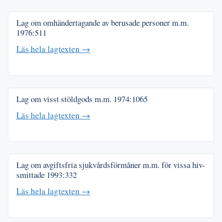
Lag om omhändertagande av berusade personer m.m.
1976:511
Läs hela lagtexten →
Lag om visst stöldgods m.m.
1974:1065
Läs hela lagtexten →
Lag om avgiftsfria sjukvårdsförmåner m.m. för vissa hiv-
smittade
1993:332
Läs hela lagtexten →