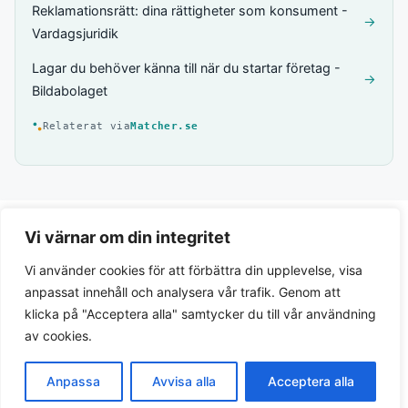
Reklamationsrätt: dina rättigheter som konsument -
→
Vardagsjuridik
Lagar du behöver känna till när du startar företag -
→
Bildabolaget
Relaterat via
Matcher.se
Vi värnar om din integritet
Vi använder cookies för att förbättra din upplevelse, visa
anpassat innehåll och analysera vår trafik. Genom att
klicka på "Acceptera alla" samtycker du till vår användning
av cookies.
Integritetspolicy
Anpassa
Avvisa alla
Acceptera alla
© 2026 Lagar.se. Svensk lagtext och juridiska guider.