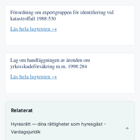
Förordning om expertgruppen för identifiering vid
katastroffall
1988:530
Läs hela lagtexten →
Lag om handläggningen av ärenden om
yrkesskadeförsäkring m.m.
1998:284
Läs hela lagtexten →
Relaterat
Hyresrätt — dina rättigheter som hyresgäst -
→
Vardagsjuridik