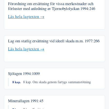
Förordning om ersättning för vissa merkostnader och
förluster med anledning av Tjernobylolyckan
1994:246
Läs hela lagtexten →
Lag om statlig ersättning vid ideell skada m.m.
1977:266
Läs hela lagtexten →
Sjölagen
1994:1009
8 kap.
8 kap. Om skada genom fartygs sammanstötning
Minerallagen
1991:45