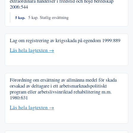
extraordinära händelser i fredstid och höjd beredskap
2006:544
5 kap.
5 kap. Statlig ersättning
Lag om registrering av krigsskada på egendom
1999:889
Läs hela lagtexten →
Förordning om ersättning av allmänna medel för skada
orsakad av deltagare i ett arbetsmarknadspolitiskt
program eller arbetslivsinriktad rehabilitering m.m.
1980:631
Läs hela lagtexten →