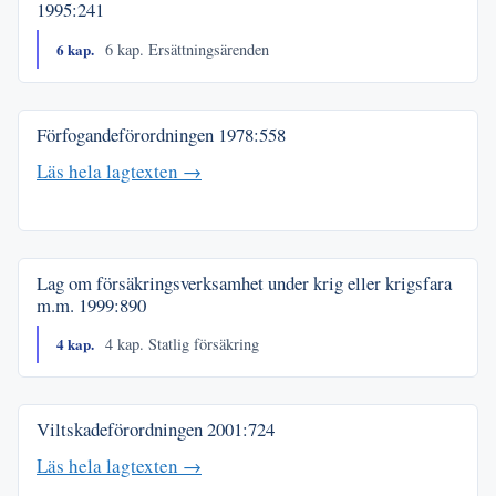
1995:241
6 kap.
6 kap. Ersättningsärenden
Förfogandeförordningen
1978:558
Läs hela lagtexten →
Lag om försäkringsverksamhet under krig eller krigsfara
m.m.
1999:890
4 kap.
4 kap. Statlig försäkring
Viltskadeförordningen
2001:724
Läs hela lagtexten →