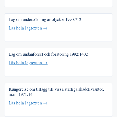
Lag om undersökning av olyckor
1990:712
Läs hela lagtexten →
Lag om undanförsel och förstöring
1992:1402
Läs hela lagtexten →
Kungörelse om tillägg till vissa statliga skadelivräntor,
m.m.
1971:14
Läs hela lagtexten →