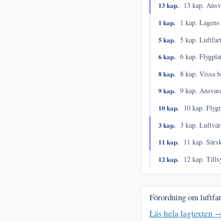
13 kap.
13 kap. Ansv
1 kap.
1 kap. Lagens 
5 kap.
5 kap. Luftfar
6 kap.
6 kap. Flygpla
8 kap.
8 kap. Vissa b
9 kap.
9 kap. Ansvare
10 kap.
10 kap. Flygr
3 kap.
3 kap. Luftvär
11 kap.
11 kap. Särs
12 kap.
12 kap. Tills
Förordning om luftfa
Läs hela lagtexten 