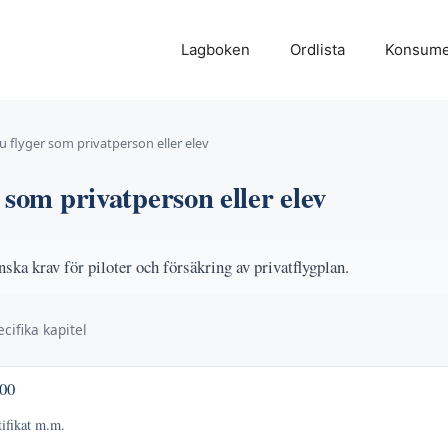
Lagboken
Ordlista
Konsume
u flyger som privatperson eller elev
 som privatperson eller elev
nska krav för piloter och försäkring av privatflygplan.
cifika kapitel
00
tifikat m.m.