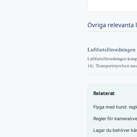
Övriga relevanta 
Luftfartsförordningen
Luftfartsförordningen komple
14). Transportstyrelsen medd
Relaterat
Flyga med hund: regl
Regler för kameraöver
Lagar du behöver känn