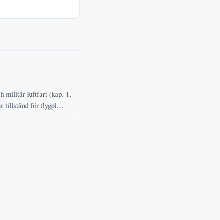
 militär luftfart (kap. 1,
r tillstånd för flygpl…