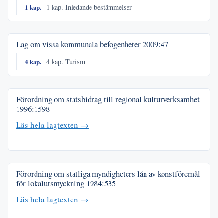
1 kap.
1 kap. Inledande bestämmelser
Lag om vissa kommunala befogenheter
2009:47
4 kap.
4 kap. Turism
Förordning om statsbidrag till regional kulturverksamhet
1996:1598
Läs hela lagtexten →
Förordning om statliga myndigheters lån av konstföremål
för lokalutsmyckning
1984:535
Läs hela lagtexten →