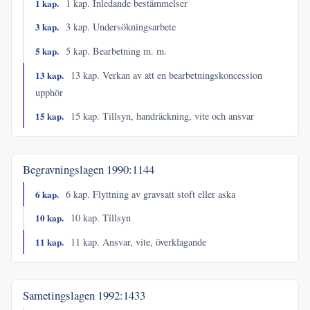
1 kap.
1 kap. Inledande bestämmelser
3 kap.
3 kap. Undersökningsarbete
5 kap.
5 kap. Bearbetning m. m.
13 kap.
13 kap. Verkan av att en bearbetningskoncession
upphör
15 kap.
15 kap. Tillsyn, handräckning, vite och ansvar
Begravningslagen
1990:1144
6 kap.
6 kap. Flyttning av gravsatt stoft eller aska
10 kap.
10 kap. Tillsyn
11 kap.
11 kap. Ansvar, vite, överklagande
Sametingslagen
1992:1433