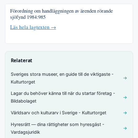
Förordning om handläggningen av ärenden rörande
sjöfynd
1984:985
Läs hela lagtexten →
Relaterat
Sveriges stora museer, en guide till de viktigaste -
→
Kulturtorget
Lagar du behöver känna till när du startar företag -
→
Bildabolaget
Världsarv och kulturarv i Sverige - Kulturtorget
→
Hyresrätt — dina rättigheter som hyresgäst -
→
Vardagsjuridik