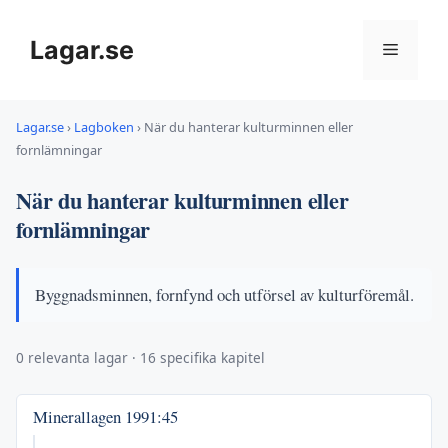
Hoppa
till
Lagar.se
Meny
innehåll
Lagar.se
›
Lagboken
›
När du hanterar kulturminnen eller
fornlämningar
När du hanterar kulturminnen eller
fornlämningar
Byggnadsminnen, fornfynd och utförsel av kulturföremål.
0 relevanta lagar · 16 specifika kapitel
Minerallagen
1991:45