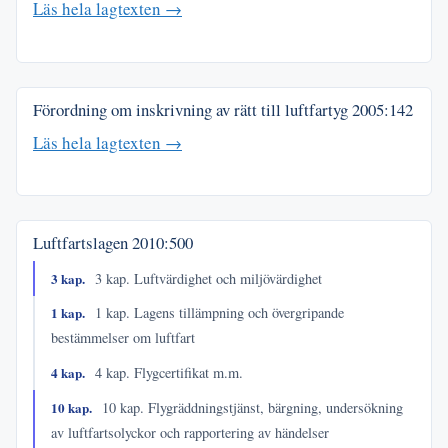
Läs hela lagtexten →
Förordning om inskrivning av rätt till luftfartyg
2005:142
Läs hela lagtexten →
Luftfartslagen
2010:500
3 kap.
3 kap. Luftvärdighet och miljövärdighet
1 kap.
1 kap. Lagens tillämpning och övergripande
bestämmelser om luftfart
4 kap.
4 kap. Flygcertifikat m.m.
10 kap.
10 kap. Flygräddningstjänst, bärgning, undersökning
av luftfartsolyckor och rapportering av händelser