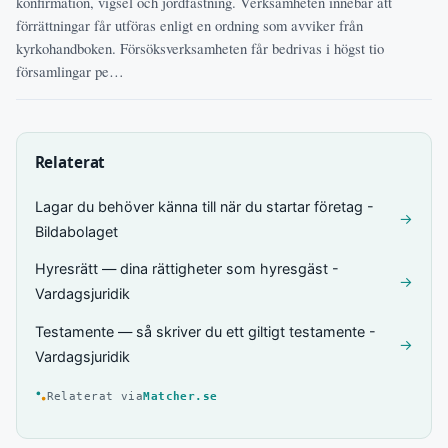
konfirmation, vigsel och jordfästning. Verksamheten innebär att
förrättningar får utföras enligt en ordning som avviker från
kyrkohandboken. Försöksverksamheten får bedrivas i högst tio
församlingar pe…
Relaterat
Lagar du behöver känna till när du startar företag -
→
Bildabolaget
Hyresrätt — dina rättigheter som hyresgäst -
→
Vardagsjuridik
Testamente — så skriver du ett giltigt testamente -
→
Vardagsjuridik
Relaterat via
Matcher.se