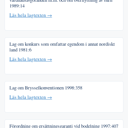
1989:14
Läs hela lagtexten →
Lag om konkurs som omfattar egendom i annat nordiskt
land
1981:6
Läs hela lagtexten →
Lag om Brysselkonventionen
1998:358
Läs hela lagtexten →
Förordning om ersättningsgaranti vid bodelning
1997:407