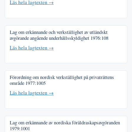
Läs hela lagtexten →
Lag om erkännande och verkställighet av utländskt
avgörande angående underhållsskyldighet
1976:108
Läs hela lagtexten →
Förordning om nordisk verkställighet på privaträttens
område
1977:1005
Läs hela lagtexten →
Lag om erkännande av nordiska föräldraskapsavgöranden
1979:1001