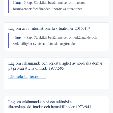
3 kap.
3 kap. Särskilda bestämmelser om makars
förmögenhetsförhållanden i nordiska situationer
Lag om arv i internationella situationer
2015:417
4 kap.
4 kap. Särskilda bestämmelser om erkännande och
verkställighet av vissa utländska avgöranden
Lag om erkännande och verkställighet av nordiska domar
på privaträttens område
1977:595
Läs hela lagtexten →
Lag om erkännande av vissa utländska
äktenskapsskillnader och hemskillnader
1973:943