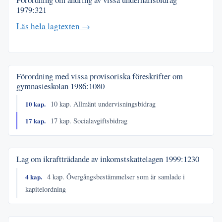
1979:321
Läs hela lagtexten →
Förordning med vissa provisoriska föreskrifter om
gymnasieskolan
1986:1080
10 kap.
10 kap. Allmänt undervisningsbidrag
17 kap.
17 kap. Socialavgiftsbidrag
Lag om ikraftträdande av inkomstskattelagen
1999:1230
4 kap.
4 kap. Övergångsbestämmelser som är samlade i
kapitelordning