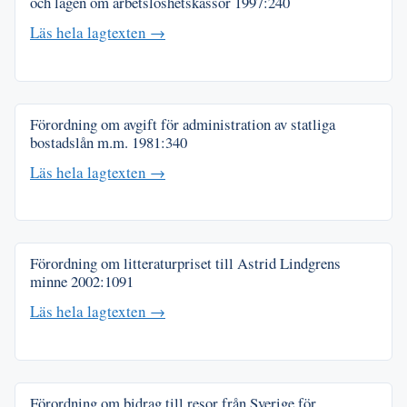
och lagen om arbetslöshetskassor
1997:240
Läs hela lagtexten →
Förordning om avgift för administration av statliga
bostadslån m.m.
1981:340
Läs hela lagtexten →
Förordning om litteraturpriset till Astrid Lindgrens
minne
2002:1091
Läs hela lagtexten →
Förordning om bidrag till resor från Sverige för