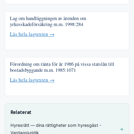
Lag om handläggningen av ärenden om
yrkesskadeförsäkring m.m.
1998:284
Läs hela lagtexten →
Förordning om ränta för år 1986 på vissa statslån till
bostadsbyggande m.m.
1985:1071
Läs hela lagtexten →
Relaterat
Hyresrätt — dina rättigheter som hyresgäst -
→
Vardagsjuridik