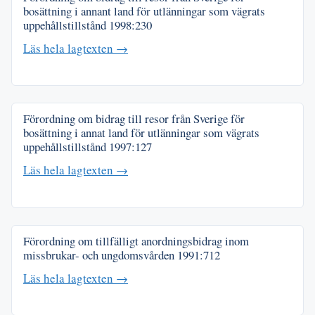
bosättning i annant land för utlänningar som vägrats
uppehållstillstånd
1998:230
Läs hela lagtexten →
Förordning om bidrag till resor från Sverige för
bosättning i annat land för utlänningar som vägrats
uppehållstillstånd
1997:127
Läs hela lagtexten →
Förordning om tillfälligt anordningsbidrag inom
missbrukar- och ungdomsvården
1991:712
Läs hela lagtexten →