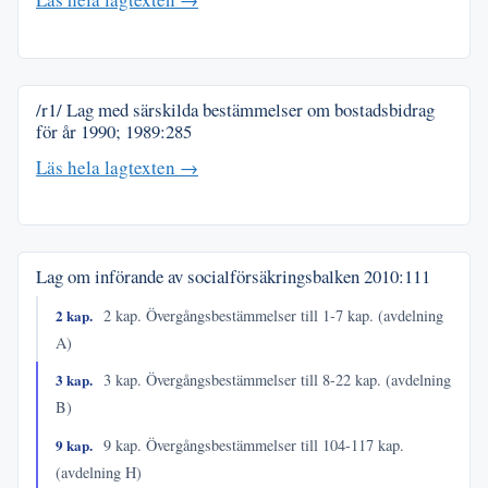
/r1/ Lag med särskilda bestämmelser om bostadsbidrag
för år 1990;
1989:285
Läs hela lagtexten →
Lag om införande av socialförsäkringsbalken
2010:111
2 kap.
2 kap. Övergångsbestämmelser till 1-7 kap. (avdelning
A)
3 kap.
3 kap. Övergångsbestämmelser till 8-22 kap. (avdelning
B)
9 kap.
9 kap. Övergångsbestämmelser till 104-117 kap.
(avdelning H)