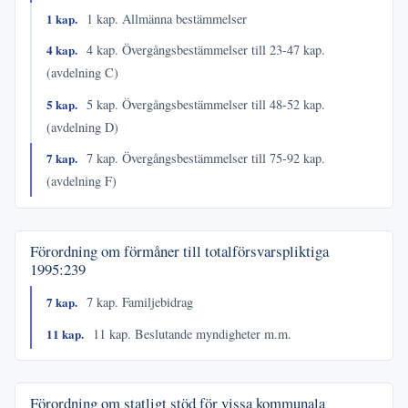
1 kap.
1 kap. Allmänna bestämmelser
4 kap.
4 kap. Övergångsbestämmelser till 23-47 kap.
(avdelning C)
5 kap.
5 kap. Övergångsbestämmelser till 48-52 kap.
(avdelning D)
7 kap.
7 kap. Övergångsbestämmelser till 75-92 kap.
(avdelning F)
Förordning om förmåner till totalförsvarspliktiga
1995:239
7 kap.
7 kap. Familjebidrag
11 kap.
11 kap. Beslutande myndigheter m.m.
Förordning om statligt stöd för vissa kommunala