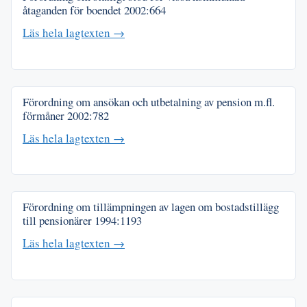
åtaganden för boendet
2002:664
Läs hela lagtexten →
Förordning om ansökan och utbetalning av pension m.fl.
förmåner
2002:782
Läs hela lagtexten →
Förordning om tillämpningen av lagen om bostadstillägg
till pensionärer
1994:1193
Läs hela lagtexten →