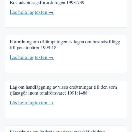
Bostadsbidragsförordningen
1993:739
Läs hela lagtexten →
Förordning om tillämpningen av lagen om bostadstillägg
till pensionärer
1999:18
Läs hela lagtexten →
Lag om handläggning av vissa ersättningar till den som
tjänstgör inom totalförsvaret
1991:1488
Läs hela lagtexten →
Förordning om ändring av vissa underhållsbidrag