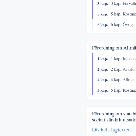
3 kap.
3 kap. Förvalt
5 kap.
5 kap. Kostna
6 kap.
6 kap. Övriga
Förordning om Allmä
1 kap.
1 kap. Inleda
2 kap.
2 kap. Arvsfon
4 kap.
4 kap. Allmänn
5 kap.
5 kap. Kostna
Förordning om statsbi
socialt särskilt utsatt
Läs hela lagtexten 