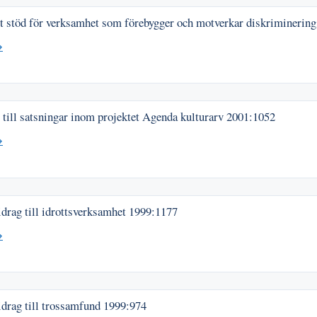
gt stöd för verksamhet som förebygger och motverkar diskriminerin
→
till satsningar inom projektet Agenda kulturarv
2001:1052
→
drag till idrottsverksamhet
1999:1177
→
idrag till trossamfund
1999:974