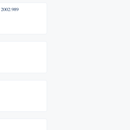
g
2002:989