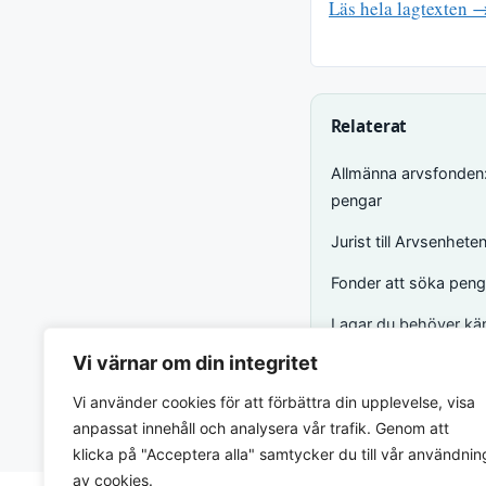
Läs hela lagtexten 
Relaterat
Allmänna arvsfonden:
pengar
Jurist till Arvsenhet
Fonder att söka peng
Lagar du behöver känn
Vi värnar om din integritet
Relaterat via
Matc
Vi använder cookies för att förbättra din upplevelse, visa
anpassat innehåll och analysera vår trafik. Genom att
klicka på "Acceptera alla" samtycker du till vår användnin
av cookies.