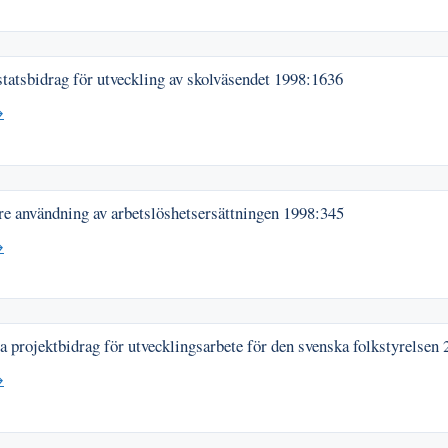
tatsbidrag för utveckling av skolväsendet
1998:1636
→
e användning av arbetslöshetsersättningen
1998:345
→
a projektbidrag för utvecklingsarbete för den svenska folkstyrelsen
→