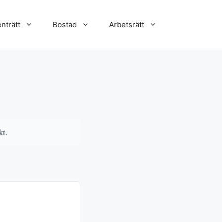
nträtt
Bostad
Arbetsrätt
kt.