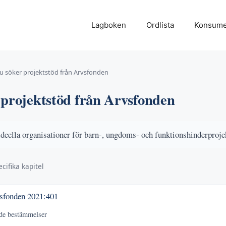
Lagboken
Ordlista
Konsume
u söker projektstöd från Arvsfonden
 projektstöd från Arvsfonden
ideella organisationer för barn-, ungdoms- och funktionshinderproje
cifika kapitel
vsfonden
2021:401
nde bestämmelser