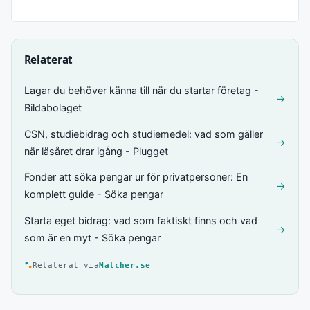
Relaterat
Lagar du behöver känna till när du startar företag -
→
Bildabolaget
CSN, studiebidrag och studiemedel: vad som gäller
→
när läsåret drar igång - Plugget
Fonder att söka pengar ur för privatpersoner: En
→
komplett guide - Söka pengar
Starta eget bidrag: vad som faktiskt finns och vad
→
som är en myt - Söka pengar
Relaterat via
Matcher.se