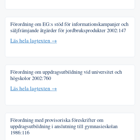
Förordning om EG:s stöd för informationskampanjer och
säljfrämjande åtgärder för jordbruksprodukter
2002:147
Läs hela lagtexten →
Förordning om uppdragsutbildning vid universitet och
högskolor
2002:760
Läs hela lagtexten →
Förordning med provisoriska föreskrifter om
uppdragsutbildning i anslutning till gymnasieskolan
1986:116