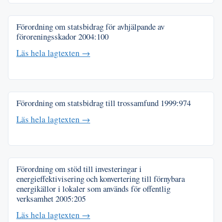
Förordning om statsbidrag för avhjälpande av
föroreningsskador
2004:100
Läs hela lagtexten →
Förordning om statsbidrag till trossamfund
1999:974
Läs hela lagtexten →
Förordning om stöd till investeringar i
energieffektivisering och konvertering till förnybara
energikällor i lokaler som används för offentlig
verksamhet
2005:205
Läs hela lagtexten →