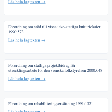
Läs hela lagtexten →
Förordning om stöd till vissa icke-statliga kulturlokaler
1990:573
Läs hela lagtexten →
Förordning om statliga projektbidrag för
utvecklingsarbete för den svenska folkstyrelsen
2000:648
Läs hela lagtexten →
Förordning om rehabiliteringsersättning
1991:1321
Läs hela lagtexten →