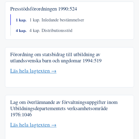
Presstödsförordningen
1990:524
1 kap.
1 kap. Inledande bestämmelser
4 kap.
4 kap. Distributionsstöd
Förordning om statsbidrag till utbildning av
utlandssvenska barn och ungdomar
1994:519
Läs hela lagtexten →
Lag om överlämnande av förvaltningsuppgifter inom
Utbildningsdepartementets verksamhetsområde
1976:1046
Läs hela lagtexten →