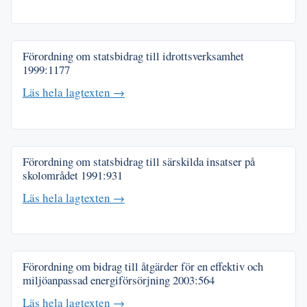
Förordning om statsbidrag till idrottsverksamhet
1999:1177
Läs hela lagtexten →
Förordning om statsbidrag till särskilda insatser på
skolområdet
1991:931
Läs hela lagtexten →
Förordning om bidrag till åtgärder för en effektiv och
miljöanpassad energiförsörjning
2003:564
Läs hela lagtexten →