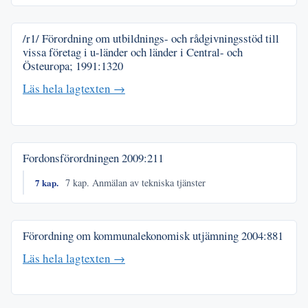
/r1/ Förordning om utbildnings- och rådgivningsstöd till
vissa företag i u-länder och länder i Central- och
Östeuropa;
1991:1320
Läs hela lagtexten →
Fordonsförordningen
2009:211
7 kap.
7 kap. Anmälan av tekniska tjänster
Förordning om kommunalekonomisk utjämning
2004:881
Läs hela lagtexten →