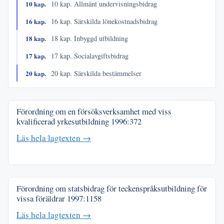
10 kap.
10 kap. Allmänt undervisningsbidrag
16 kap.
16 kap. Särskilda lönekostnadsbidrag
18 kap.
18 kap. Inbyggd utbildning
17 kap.
17 kap. Socialavgiftsbidrag
20 kap.
20 kap. Särskilda bestämmelser
Förordning om en försöksverksamhet med viss
kvalificerad yrkesutbildning
1996:372
Läs hela lagtexten →
Förordning om statsbidrag för teckenspråksutbildning för
vissa föräldrar
1997:1158
Läs hela lagtexten →