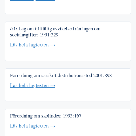
/r1/ Lag om tillfällig avvikelse från lagen om
socialavgifter;
1991:329
Läs hela lagtexten →
Förordning om särskilt distributionsstöd
2001:898
Läs hela lagtexten →
Förordning om skolindex;
1993:167
Läs hela lagtexten →