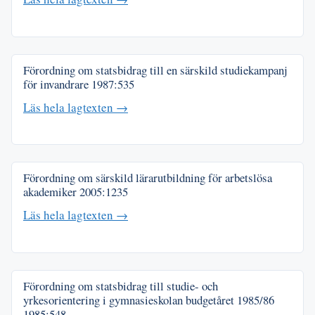
Förordning om statsbidrag till en särskild studiekampanj
för invandrare
1987:535
Läs hela lagtexten →
Förordning om särskild lärarutbildning för arbetslösa
akademiker
2005:1235
Läs hela lagtexten →
Förordning om statsbidrag till studie- och
yrkesorientering i gymnasieskolan budgetåret 1985/86
1985:548