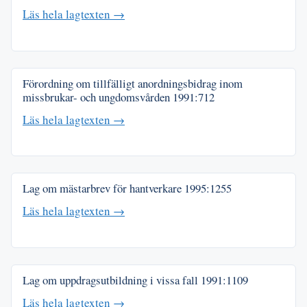
Läs hela lagtexten →
Förordning om tillfälligt anordningsbidrag inom
missbrukar- och ungdomsvården
1991:712
Läs hela lagtexten →
Lag om mästarbrev för hantverkare
1995:1255
Läs hela lagtexten →
Lag om uppdragsutbildning i vissa fall
1991:1109
Läs hela lagtexten →