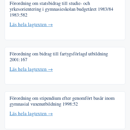
Förordning om statsbidrag till studie- och
yrkesorientering i gymnasieskolan budgetåret 1983/84
1983:582
Läs hela lagtexten →
Förordning om bidrag till fartygsförlagd utbildning
2001:167
Läs hela lagtexten →
Förordning om stipendium efter genomfört basår inom
gymnasial vuxenutbildning
1998:52
Läs hela lagtexten →