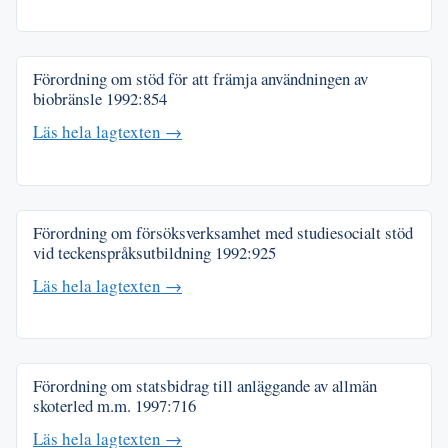
Förordning om stöd för att främja användningen av
biobränsle
1992:854
Läs hela lagtexten →
Förordning om försöksverksamhet med studiesocialt stöd
vid teckenspråksutbildning
1992:925
Läs hela lagtexten →
Förordning om statsbidrag till anläggande av allmän
skoterled m.m.
1997:716
Läs hela lagtexten →