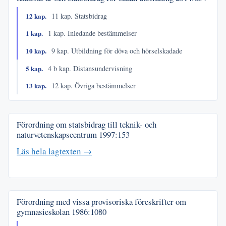
12 kap.
11 kap. Statsbidrag
1 kap.
1 kap. Inledande bestämmelser
10 kap.
9 kap. Utbildning för döva och hörselskadade
5 kap.
4 b kap. Distansundervisning
13 kap.
12 kap. Övriga bestämmelser
Förordning om statsbidrag till teknik- och
naturvetenskapscentrum
1997:153
Läs hela lagtexten →
Förordning med vissa provisoriska föreskrifter om
gymnasieskolan
1986:1080