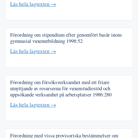
Läs hela lagtexten →
Förordning om stipendium efter genomfört basår inom
gymnasial vuxenutbildning
1998:52
Läs hela lagtexten →
Förordning om försöksverksamhet med ett friare
utnyttjande av resurserna för vuxenstudiestöd och
uppsökande verksamhet på arbetsplatser
1986:280
Läs hela lagtexten →
Förordning med vissa provisoriska bestämmelser om