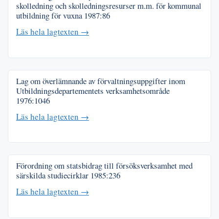
skolledning och skolledningsresurser m.m. för kommunal
utbildning för vuxna
1987:86
Läs hela lagtexten →
Lag om överlämnande av förvaltningsuppgifter inom
Utbildningsdepartementets verksamhetsområde
1976:1046
Läs hela lagtexten →
Förordning om statsbidrag till försöksverksamhet med
särskilda studiecirklar
1985:236
Läs hela lagtexten →