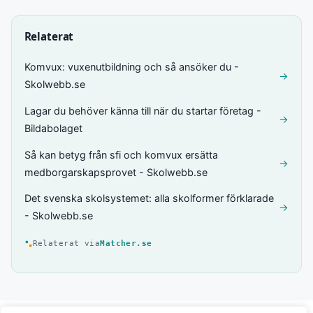
Relaterat
Komvux: vuxenutbildning och så ansöker du -
→
Skolwebb.se
Lagar du behöver känna till när du startar företag -
→
Bildabolaget
Så kan betyg från sfi och komvux ersätta
→
medborgarskapsprovet - Skolwebb.se
Det svenska skolsystemet: alla skolformer förklarade
→
- Skolwebb.se
Relaterat via
Matcher.se