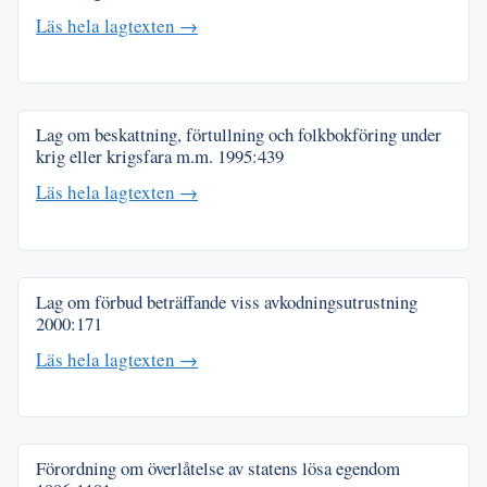
Läs hela lagtexten →
Lag om beskattning, förtullning och folkbokföring under
krig eller krigsfara m.m.
1995:439
Läs hela lagtexten →
Lag om förbud beträffande viss avkodningsutrustning
2000:171
Läs hela lagtexten →
Förordning om överlåtelse av statens lösa egendom