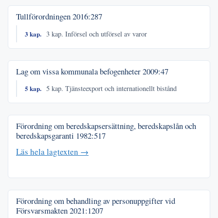
Tullförordningen
2016:287
3 kap.
3 kap. Införsel och utförsel av varor
Lag om vissa kommunala befogenheter
2009:47
5 kap.
5 kap. Tjänsteexport och internationellt bistånd
Förordning om beredskapsersättning, beredskapslån och
beredskapsgaranti
1982:517
Läs hela lagtexten →
Förordning om behandling av personuppgifter vid
Försvarsmakten
2021:1207