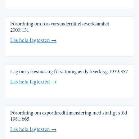
Förordning om försvarsunderrättelseverksamhet
2000:131
Läs hela lagtexten →
Lag om yrkesmässig försäljning av dyrkverktyg
1979:357
Läs hela lagtexten →
Förordning om exportkreditfinansiering med statligt stöd
1981:665
Läs hela lagtexten →