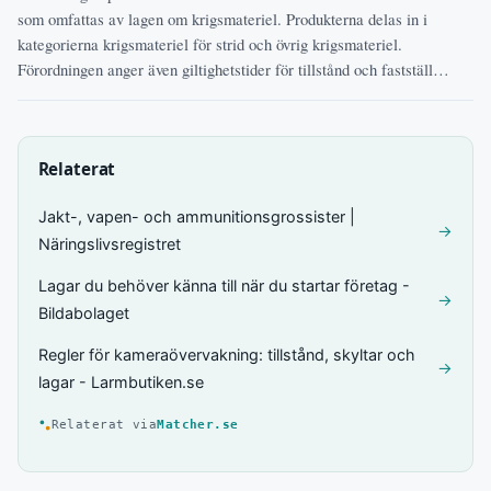
som omfattas av lagen om krigsmateriel. Produkterna delas in i
kategorierna krigsmateriel för strid och övrig krigsmateriel.
Förordningen anger även giltighetstider för tillstånd och fastställ…
Relaterat
Jakt-, vapen- och ammunitionsgrossister |
→
Näringslivsregistret
Lagar du behöver känna till när du startar företag -
→
Bildabolaget
Regler för kameraövervakning: tillstånd, skyltar och
→
lagar - Larmbutiken.se
Relaterat via
Matcher.se