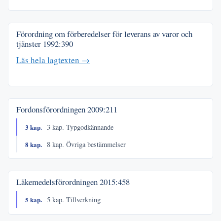
Förordning om förberedelser för leverans av varor och
tjänster
1992:390
Läs hela lagtexten →
Fordonsförordningen
2009:211
3 kap.
3 kap. Typgodkännande
8 kap.
8 kap. Övriga bestämmelser
Läkemedelsförordningen
2015:458
5 kap.
5 kap. Tillverkning