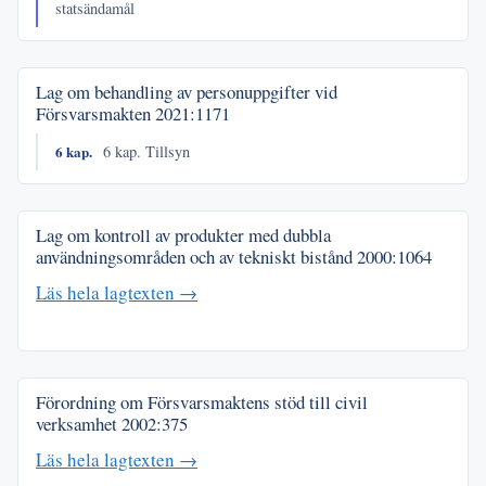
statsändamål
Lag om behandling av personuppgifter vid
Försvarsmakten
2021:1171
6 kap.
6 kap. Tillsyn
Lag om kontroll av produkter med dubbla
användningsområden och av tekniskt bistånd
2000:1064
Läs hela lagtexten →
Förordning om Försvarsmaktens stöd till civil
verksamhet
2002:375
Läs hela lagtexten →