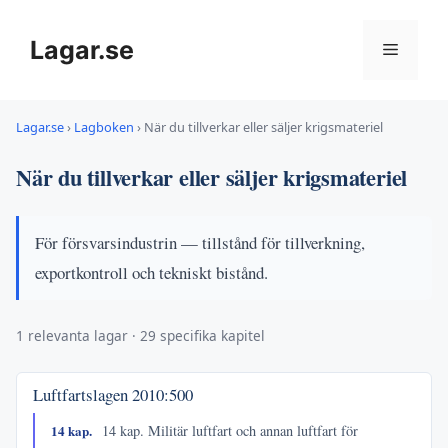
Hoppa
till
Lagar.se
Meny
innehåll
Lagar.se
›
Lagboken
›
När du tillverkar eller säljer krigsmateriel
När du tillverkar eller säljer krigsmateriel
För försvarsindustrin — tillstånd för tillverkning,
exportkontroll och tekniskt bistånd.
1 relevanta lagar · 29 specifika kapitel
Luftfartslagen
2010:500
14 kap.
14 kap. Militär luftfart och annan luftfart för