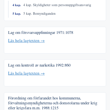
4 kap.
4 kap. Skyldigheter som personuppgiftsansvarig
5 kap.
5 kap. Bemyndiganden
Lag om försvarsuppfinningar
1971:1078
Läs hela lagtexten →
Lag om kontroll av narkotika
1992:860
Läs hela lagtexten →
Förordning om förfarandet hos kommunerna,
förvaltningsmyndigheterna och domstolarna under krig
eller krigsfara m.m.
1988:1215