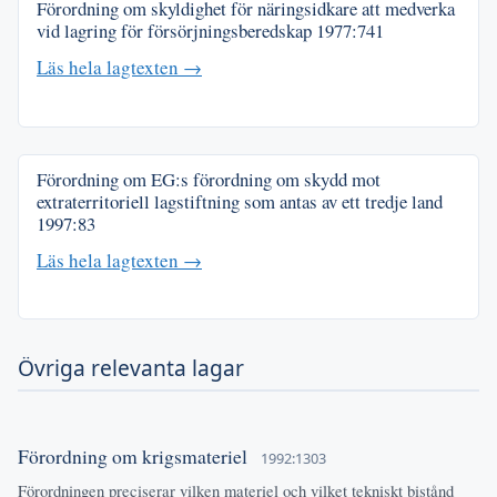
Förordning om skyldighet för näringsidkare att medverka
vid lagring för försörjningsberedskap
1977:741
Läs hela lagtexten →
Förordning om EG:s förordning om skydd mot
extraterritoriell lagstiftning som antas av ett tredje land
1997:83
Läs hela lagtexten →
Övriga relevanta lagar
Förordning om krigsmateriel
1992:1303
Förordningen preciserar vilken materiel och vilket tekniskt bistånd