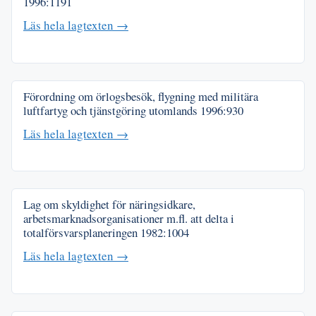
1996:1191
Läs hela lagtexten →
Förordning om örlogsbesök, flygning med militära
luftfartyg och tjänstgöring utomlands
1996:930
Läs hela lagtexten →
Lag om skyldighet för näringsidkare,
arbetsmarknadsorganisationer m.fl. att delta i
totalförsvarsplaneringen
1982:1004
Läs hela lagtexten →