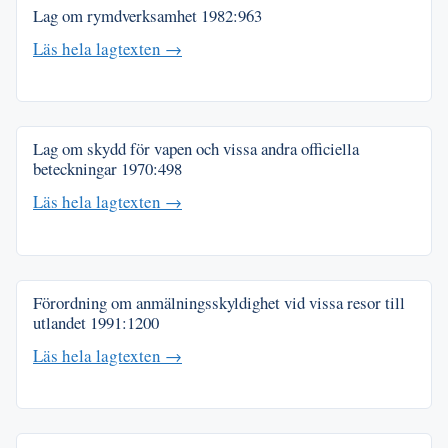
Lag om rymdverksamhet
1982:963
Läs hela lagtexten →
Lag om skydd för vapen och vissa andra officiella
beteckningar
1970:498
Läs hela lagtexten →
Förordning om anmälningsskyldighet vid vissa resor till
utlandet
1991:1200
Läs hela lagtexten →