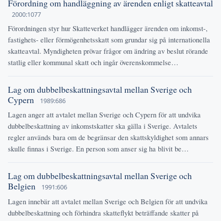
Förordning om handläggning av ärenden enligt skatteavtal
2000:1077
Förordningen styr hur Skatteverket handlägger ärenden om inkomst-,
fastighets- eller förmögenhetsskatt som grundar sig på internationella
skatteavtal. Myndigheten prövar frågor om ändring av beslut rörande
statlig eller kommunal skatt och ingår överenskommelse…
Lag om dubbelbeskattningsavtal mellan Sverige och
Cypern
1989:686
Lagen anger att avtalet mellan Sverige och Cypern för att undvika
dubbelbeskattning av inkomstskatter ska gälla i Sverige. Avtalets
regler används bara om de begränsar den skattskyldighet som annars
skulle finnas i Sverige. En person som anser sig ha blivit be…
Lag om dubbelbeskattningsavtal mellan Sverige och
Belgien
1991:606
Lagen innebär att avtalet mellan Sverige och Belgien för att undvika
dubbelbeskattning och förhindra skatteflykt beträffande skatter på