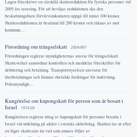
Lagen föreskriver en särskild skattereduktion för fysiska personer vid
2005 års taxering. För att beviljas reduktionen ska den
beskattningsbara förvärvsinkomsten uppgå till minst 100 kronor.
Skattereduktionen är bestämd till 200 kronor och räknas av mot
kommun…
Förordning om trängselskatt
2004:987
Förordningen reglerar myndigheternas ansvar för trängselskatt.
Skatteverket samordnar kontrollen och meddelar föreskrifter för
debitering och betalning. Transportstyrelsen ansvarar för
återbetalningar och lämnar obetalda fordringar för indrivning.
Polismyndigh…
Kungörelse om kupongskatt för person som är bosatt i
Israel
1974:26
Kungörelsen reglerar uttag av kupongskatt för personer bosatta i
Israel vid utdelning på aktier i svenska aktiebolag. Skatten tas ut efter
en lägre skattesats än vad som annars följer av