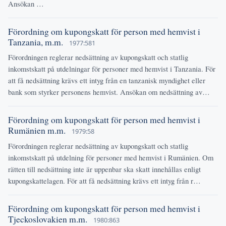
Ansökan …
Förordning om kupongskatt för person med hemvist i
Tanzania, m.m.
1977:581
Förordningen reglerar nedsättning av kupongskatt och statlig
inkomstskatt på utdelningar för personer med hemvist i Tanzania. För
att få nedsättning krävs ett intyg från en tanzanisk myndighet eller
bank som styrker personens hemvist. Ansökan om nedsättning av…
Förordning om kupongskatt för person med hemvist i
Rumänien m.m.
1979:58
Förordningen reglerar nedsättning av kupongskatt och statlig
inkomstskatt på utdelning för personer med hemvist i Rumänien. Om
rätten till nedsättning inte är uppenbar ska skatt innehållas enligt
kupongskattelagen. För att få nedsättning krävs ett intyg från r…
Förordning om kupongskatt för person med hemvist i
Tjeckoslovakien m.m.
1980:863