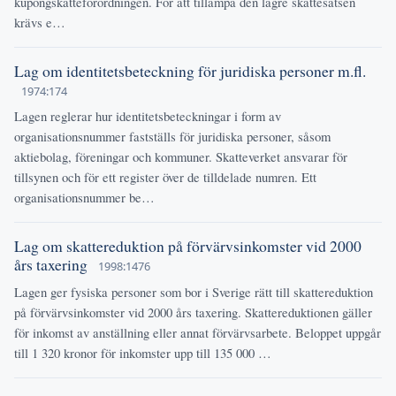
kupongskatteförordningen. För att tillämpa den lägre skattesatsen
krävs e…
Lag om identitetsbeteckning för juridiska personer m.fl.
1974:174
Lagen reglerar hur identitetsbeteckningar i form av
organisationsnummer fastställs för juridiska personer, såsom
aktiebolag, föreningar och kommuner. Skatteverket ansvarar för
tillsynen och för ett register över de tilldelade numren. Ett
organisationsnummer be…
Lag om skattereduktion på förvärvsinkomster vid 2000
års taxering
1998:1476
Lagen ger fysiska personer som bor i Sverige rätt till skattereduktion
på förvärvsinkomster vid 2000 års taxering. Skattereduktionen gäller
för inkomst av anställning eller annat förvärvsarbete. Beloppet uppgår
till 1 320 kronor för inkomster upp till 135 000 …