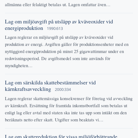
allmänna eller felaktigt betalas ut. Lagen omfattar även…
Lag om miljöavgift på utsläpp av kväveoxider vid
energiproduktion
1990:613
Lagen reglerar en miljöavgift på utsläpp av kväveoxider vid
produktion av energi. Avgiften gäller för produktionsenheter med en
nyttiggjord energiproduktion på minst 25 gigawattimmar under en
redovisningsperiod. De avgiftsmedel som inte används för
myndigheten…
Lag om särskilda skattebestämmelser vid
kärnkraftsavveckling
2000:334
Lagen reglerar skattemässiga konsekvenser för företag vid avveckling
av kärnkraft. Ersättning för framtida inkomstbortfall som betalas ut
enligt lag eller avtal med staten ska inte tas upp som intäkt om den
beräknats netto efter skatt. Utgifter som beaktats vi…
Lag om skattereduktion för vissa miljöförbättrande