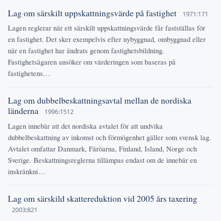
Lag om särskilt uppskattningsvärde på fastighet
1971:171
Lagen reglerar när ett särskilt uppskattningsvärde får fastställas för
en fastighet. Det sker exempelvis efter nybyggnad, ombyggnad eller
när en fastighet har ändrats genom fastighetsbildning.
Fastighetsägaren ansöker om värderingen som baseras på
fastighetens…
Lag om dubbelbeskattningsavtal mellan de nordiska
länderna
1996:1512
Lagen innebär att det nordiska avtalet för att undvika
dubbelbeskattning av inkomst och förmögenhet gäller som svensk lag.
Avtalet omfattar Danmark, Färöarna, Finland, Island, Norge och
Sverige. Beskattningsreglerna tillämpas endast om de innebär en
inskränkni…
Lag om särskild skattereduktion vid 2005 års taxering
2003:821