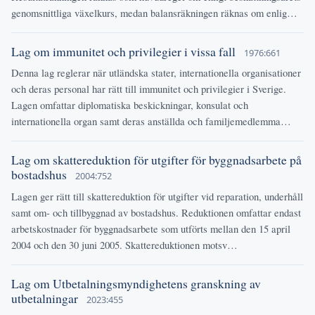
genomsnittliga växelkurs, medan balansräkningen räknas om enlig…
Lag om immunitet och privilegier i vissa fall
1976:661
Denna lag reglerar när utländska stater, internationella organisationer
och deras personal har rätt till immunitet och privilegier i Sverige.
Lagen omfattar diplomatiska beskickningar, konsulat och
internationella organ samt deras anställda och familjemedlemma…
Lag om skattereduktion för utgifter för byggnadsarbete på
bostadshus
2004:752
Lagen ger rätt till skattereduktion för utgifter vid reparation, underhåll
samt om- och tillbyggnad av bostadshus. Reduktionen omfattar endast
arbetskostnader för byggnadsarbete som utförts mellan den 15 april
2004 och den 30 juni 2005. Skattereduktionen motsv…
Lag om Utbetalningsmyndighetens granskning av
utbetalningar
2023:455