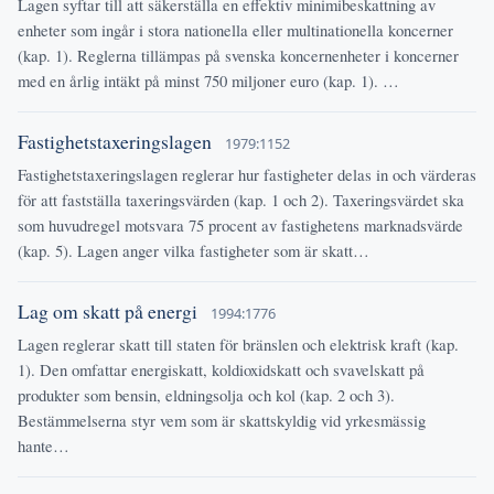
Lagen syftar till att säkerställa en effektiv minimibeskattning av
enheter som ingår i stora nationella eller multinationella koncerner
(kap. 1). Reglerna tillämpas på svenska koncernenheter i koncerner
med en årlig intäkt på minst 750 miljoner euro (kap. 1). …
Fastighetstaxeringslagen
1979:1152
Fastighetstaxeringslagen reglerar hur fastigheter delas in och värderas
för att fastställa taxeringsvärden (kap. 1 och 2). Taxeringsvärdet ska
som huvudregel motsvara 75 procent av fastighetens marknadsvärde
(kap. 5). Lagen anger vilka fastigheter som är skatt…
Lag om skatt på energi
1994:1776
Lagen reglerar skatt till staten för bränslen och elektrisk kraft (kap.
1). Den omfattar energiskatt, koldioxidskatt och svavelskatt på
produkter som bensin, eldningsolja och kol (kap. 2 och 3).
Bestämmelserna styr vem som är skattskyldig vid yrkesmässig
hante…