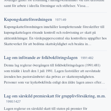
samt för arbete i ideella föreningar och stiftelser. Vissa…
Kupongskatteförordningen
1971:49
Kupongskatteförordningen innehåller kompletterande föreskrifter till
kupongskattelagen rörande kontroll och redovisning av skatt på
aktieutdelningar. En värdepapperscentral ska kontrollera uppgifter hos
Skatteverket för att bedöma skattskyldighet och beakta in…
Lag om införande av folkbokföringslagen
1991:482
Denna lag reglerar övergången till folkbokföringslagen (1991:481)
som trädde i kraft den 1 juli 1991. Lagen fastställer att oavslutade
ärenden hos pastorsämbetet ska prövas av skattemyndigheten.
Personer som var kyrkobokförda enligt den äldre lagen anses efter…
Lag om särskild premieskatt för grupplivförsäkring, m.m.
1990:1427
Lagen reglerar en särskild skatt till staten på premier för