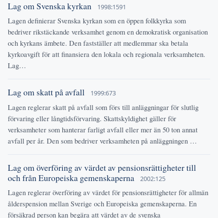
Lag om Svenska kyrkan
1998:1591
Lagen definierar Svenska kyrkan som en öppen folkkyrka som
bedriver rikstäckande verksamhet genom en demokratisk organisation
och kyrkans ämbete. Den fastställer att medlemmar ska betala
kyrkoavgift för att finansiera den lokala och regionala verksamheten.
Lag…
Lag om skatt på avfall
1999:673
Lagen reglerar skatt på avfall som förs till anläggningar för slutlig
förvaring eller långtidsförvaring. Skattskyldighet gäller för
verksamheter som hanterar farligt avfall eller mer än 50 ton annat
avfall per år. Den som bedriver verksamheten på anläggningen …
Lag om överföring av värdet av pensionsrättigheter till
och från Europeiska gemenskaperna
2002:125
Lagen reglerar överföring av värdet för pensionsrättigheter för allmän
ålderspension mellan Sverige och Europeiska gemenskaperna. En
försäkrad person kan begära att värdet av de svenska