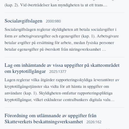
(kap. 2). Vid överträdelser kan myndigheten ta ut ett trans…
Socialavgiftslagen
2000:980
Socialavgiftslagen reglerar skyldigheten att betala socialavgifter i
form av arbetsgivaravgifter och egenavgifter (kap. 1). Arbetsgivare
betalar avgifter på ersättning för arbete, medan fysiska personer
betalar egenavgifter på överskott från näringsverksamhet …
Lag om inhämtande av vissa uppgifter på skatteområdet
om kryptotillgångar
2025:1377
Lagen reglerar vilka åtgärder rapporteringsskyldiga leverantörer av
kryptotillgångstjänster ska vidta för att hämta in uppgifter om
användare (kap. 1). Skyldigheten omfattar rapporteringspliktiga
kryptotillgångar, vilket exkluderar centralbankers digitala valu…
Förordning om utlämnande av uppgifter från
Skatteverkets beskattningsverksamhet
2026:162