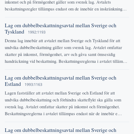
inkomst och på förmögenhet gäller som svensk lag. Avtalets
beskattningsregler tillämpas endast om de innebär en inskränkning…
Lag om dubbelbeskattningsavtal mellan Sverige och
Tyskland
1992:1193
Denna lag innebär att avtalet mellan Sverige och Tyskland för att
undvika dubbelbeskattning gäller som svensk lag. Avtalet omfattar
skatter på inkomst, förmögenhet, arv och gåva samt ömsesidig
handräckning vid beskattning. Beskattningsreglerna i avtalet tilläm…
Lag om dubbelbeskattningsavtal mellan Sverige och
Estland
1993:1163
Lagen fastställer att avtalet mellan Sverige och Estland för att
undvika dubbelbeskattning och förhindra skatteflykt ska gälla som
svensk lag. Avtalet omfattar skatter på inkomst och förmögenhet.
Beskattningsreglerna i avtalet tillämpas endast när de innebär e…
Lag om dubbelbeskattningsavtal mellan Sverige och