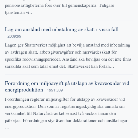
pensionsrättigheterna förs över till gemenskaperna. Tidigare
tjänstemän vi…
Lag om anstånd med inbetalning av skatt i vissa fall
2009:99
Lagen ger Skatteverket möjlighet att bevilja anstånd med inbetalning
av avdragen skatt, arbetsgivaravgifter och mervärdesskatt för
specifika redovisningsperioder. Anstånd ska beviljas om det inte finns
särskilda skäl som talar emot det. Skatteverket kan förlän…
Förordning om miljöavgift på utsläpp av kväveoxider vid
energiproduktion
1991:339
Förordningen reglerar miljöavgifter för utsläpp av kväveoxider vid
energiproduktion. Den som är registreringsskyldig ska anmäla sin
verksamhet till Naturvårdsverket senast två veckor innan den
påbörjas. Förordningen styr även hur deklarationer och ansökningar
…