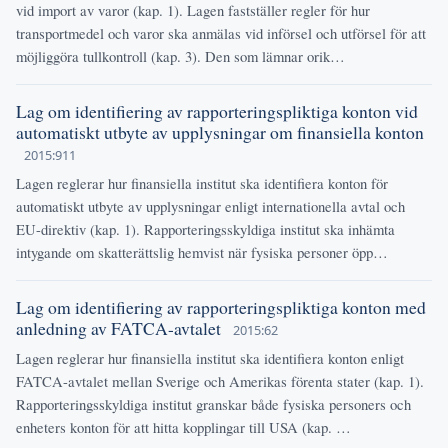
vid import av varor (kap. 1). Lagen fastställer regler för hur
transportmedel och varor ska anmälas vid införsel och utförsel för att
möjliggöra tullkontroll (kap. 3). Den som lämnar orik…
Lag om identifiering av rapporteringspliktiga konton vid
automatiskt utbyte av upplysningar om finansiella konton
2015:911
Lagen reglerar hur finansiella institut ska identifiera konton för
automatiskt utbyte av upplysningar enligt internationella avtal och
EU-direktiv (kap. 1). Rapporteringsskyldiga institut ska inhämta
intygande om skatterättslig hemvist när fysiska personer öpp…
Lag om identifiering av rapporteringspliktiga konton med
anledning av FATCA-avtalet
2015:62
Lagen reglerar hur finansiella institut ska identifiera konton enligt
FATCA-avtalet mellan Sverige och Amerikas förenta stater (kap. 1).
Rapporteringsskyldiga institut granskar både fysiska personers och
enheters konton för att hitta kopplingar till USA (kap. …