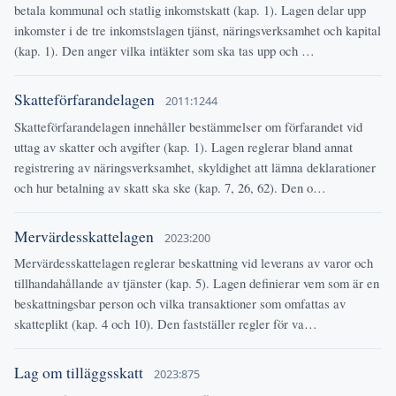
betala kommunal och statlig inkomstskatt (kap. 1). Lagen delar upp
inkomster i de tre inkomstslagen tjänst, näringsverksamhet och kapital
(kap. 1). Den anger vilka intäkter som ska tas upp och …
Skatteförfarandelagen
2011:1244
Skatteförfarandelagen innehåller bestämmelser om förfarandet vid
uttag av skatter och avgifter (kap. 1). Lagen reglerar bland annat
registrering av näringsverksamhet, skyldighet att lämna deklarationer
och hur betalning av skatt ska ske (kap. 7, 26, 62). Den o…
Mervärdesskattelagen
2023:200
Mervärdesskattelagen reglerar beskattning vid leverans av varor och
tillhandahållande av tjänster (kap. 5). Lagen definierar vem som är en
beskattningsbar person och vilka transaktioner som omfattas av
skatteplikt (kap. 4 och 10). Den fastställer regler för va…
Lag om tilläggsskatt
2023:875