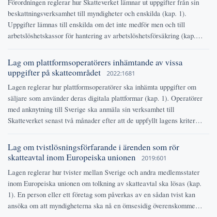
Förordningen reglerar hur Skatteverket lämnar ut uppgifter från sin
beskattningsverksamhet till myndigheter och enskilda (kap. 1).
Uppgifter lämnas till enskilda om det inte medför men och till
arbetslöshetskassor för hantering av arbetslöshetsförsäkring (kap.…
Lag om plattformsoperatörers inhämtande av vissa
uppgifter på skatteområdet
2022:1681
Lagen reglerar hur plattformsoperatörer ska inhämta uppgifter om
säljare som använder deras digitala plattformar (kap. 1). Operatörer
med anknytning till Sverige ska anmäla sin verksamhet till
Skatteverket senast två månader efter att de uppfyllt lagens kriter…
Lag om tvistlösningsförfarande i ärenden som rör
skatteavtal inom Europeiska unionen
2019:601
Lagen reglerar hur tvister mellan Sverige och andra medlemsstater
inom Europeiska unionen om tolkning av skatteavtal ska lösas (kap.
1). En person eller ett företag som påverkas av en sådan tvist kan
ansöka om att myndigheterna ska nå en ömsesidig överenskomme…