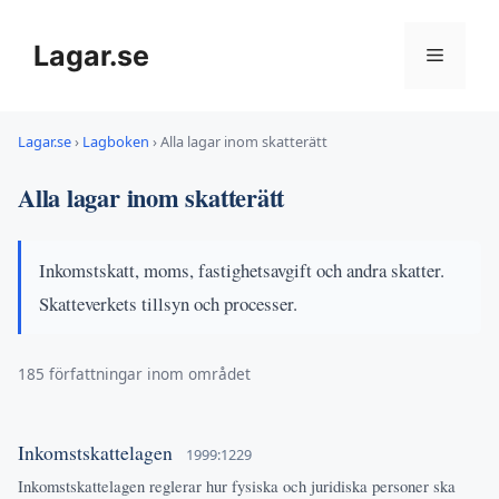
Hoppa
till
Lagar.se
Meny
innehåll
Lagar.se
›
Lagboken
›
Alla lagar inom skatterätt
Alla lagar inom skatterätt
Inkomstskatt, moms, fastighetsavgift och andra skatter.
Skatteverkets tillsyn och processer.
185 författningar inom området
Inkomstskattelagen
1999:1229
Inkomstskattelagen reglerar hur fysiska och juridiska personer ska