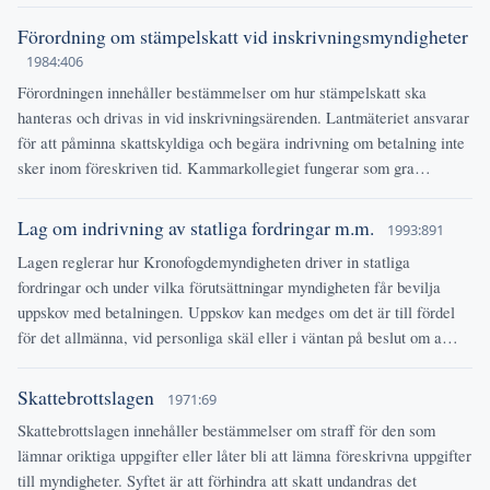
Förordning om stämpelskatt vid inskrivningsmyndigheter
1984:406
Förordningen innehåller bestämmelser om hur stämpelskatt ska
hanteras och drivas in vid inskrivningsärenden. Lantmäteriet ansvarar
för att påminna skattskyldiga och begära indrivning om betalning inte
sker inom föreskriven tid. Kammarkollegiet fungerar som gra…
Lag om indrivning av statliga fordringar m.m.
1993:891
Lagen reglerar hur Kronofogdemyndigheten driver in statliga
fordringar och under vilka förutsättningar myndigheten får bevilja
uppskov med betalningen. Uppskov kan medges om det är till fördel
för det allmänna, vid personliga skäl eller i väntan på beslut om a…
Skattebrottslagen
1971:69
Skattebrottslagen innehåller bestämmelser om straff för den som
lämnar oriktiga uppgifter eller låter bli att lämna föreskrivna uppgifter
till myndigheter. Syftet är att förhindra att skatt undandras det