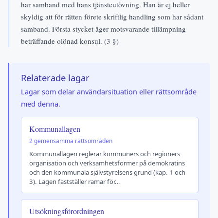
har samband med hans tjänsteutövning. Han är ej heller
skyldig att för rätten förete skriftlig handling som har sådant
samband. Första stycket äger motsvarande tillämpning
beträffande olönad konsul. (3 §)
Relaterade lagar
Lagar som delar användarsituation eller rättsområde
med denna.
Kommunallagen
2 gemensamma rättsområden
Kommunallagen reglerar kommuners och regioners
organisation och verksamhetsformer på demokratins
och den kommunala självstyrelsens grund (kap. 1 och
3). Lagen fastställer ramar för…
Utsökningsförordningen