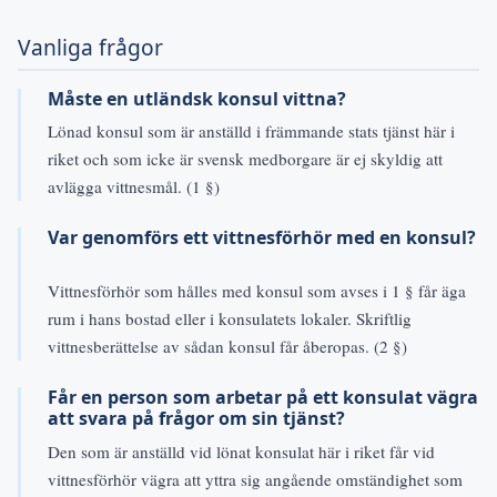
Vanliga frågor
Måste en utländsk konsul vittna?
Lönad konsul som är anställd i främmande stats tjänst här i
riket och som icke är svensk medborgare är ej skyldig att
avlägga vittnesmål. (1 §)
Var genomförs ett vittnesförhör med en konsul?
Vittnesförhör som hålles med konsul som avses i 1 § får äga
rum i hans bostad eller i konsulatets lokaler. Skriftlig
vittnesberättelse av sådan konsul får åberopas. (2 §)
Får en person som arbetar på ett konsulat vägra
att svara på frågor om sin tjänst?
Den som är anställd vid lönat konsulat här i riket får vid
vittnesförhör vägra att yttra sig angående omständighet som