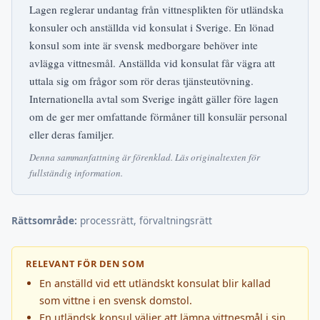
Lagen reglerar undantag från vittnesplikten för utländska
konsuler och anställda vid konsulat i Sverige. En lönad
konsul som inte är svensk medborgare behöver inte
avlägga vittnesmål. Anställda vid konsulat får vägra att
uttala sig om frågor som rör deras tjänsteutövning.
Internationella avtal som Sverige ingått gäller före lagen
om de ger mer omfattande förmåner till konsulär personal
eller deras familjer.
Denna sammanfattning är förenklad. Läs originaltexten för
fullständig information.
Rättsområde:
processrätt, förvaltningsrätt
RELEVANT FÖR DEN SOM
En anställd vid ett utländskt konsulat blir kallad
som vittne i en svensk domstol.
En utländsk konsul väljer att lämna vittnesmål i sin