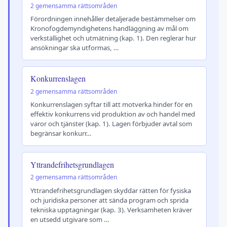
2 gemensamma rättsområden
Förordningen innehåller detaljerade bestämmelser om
Kronofogdemyndighetens handläggning av mål om
verkställighet och utmätning (kap. 1). Den reglerar hur
ansökningar ska utformas, …
Konkurrenslagen
2 gemensamma rättsområden
Konkurrenslagen syftar till att motverka hinder för en
effektiv konkurrens vid produktion av och handel med
varor och tjänster (kap. 1). Lagen förbjuder avtal som
begränsar konkurr…
Yttrandefrihetsgrundlagen
2 gemensamma rättsområden
Yttrandefrihetsgrundlagen skyddar rätten för fysiska
och juridiska personer att sända program och sprida
tekniska upptagningar (kap. 3). Verksamheten kräver
en utsedd utgivare som …