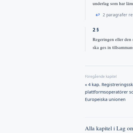
underlag som har läm
↩
2 paragrafer re
2 §
Regeringen eller den 
ska ges in tillsamma
« 4 kap. Registreringssk
plattformsoperatörer s
Europeiska unionen
Alla kapitel i Lag o