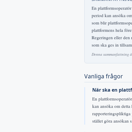
En plattformsoperatör
period kan ansöka om 
som blir plattformsope
plattformens hela före
Regeringen eller den 
som ska ges in tillsa
Denna sammanfattning är 
Vanliga frågor
När ska en plat
En plattformsoperatör
kan ansöka om detta 
rapporteringspliktiga
stället göra ansökan 