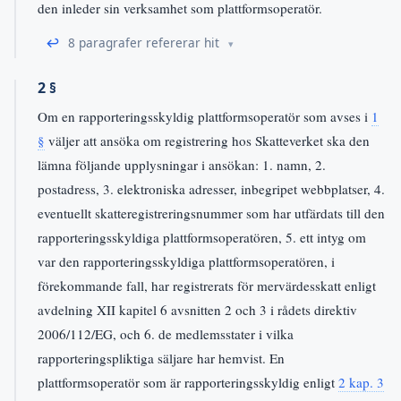
den inleder sin verksamhet som plattformsoperatör.
↩
8 paragrafer refererar hit
2 §
Om en rapporteringsskyldig plattformsoperatör som avses i
1
§
väljer att ansöka om registrering hos Skatteverket ska den
lämna följande upplysningar i ansökan: 1. namn, 2.
postadress, 3. elektroniska adresser, inbegripet webbplatser, 4.
eventuellt skatteregistreringsnummer som har utfärdats till den
rapporteringsskyldiga plattformsoperatören, 5. ett intyg om
var den rapporteringsskyldiga plattformsoperatören, i
förekommande fall, har registrerats för mervärdesskatt enligt
avdelning XII kapitel 6 avsnitten 2 och 3 i rådets direktiv
2006/112/EG, och 6. de medlemsstater i vilka
rapporteringspliktiga säljare har hemvist. En
plattformsoperatör som är rapporteringsskyldig enligt
2 kap. 3