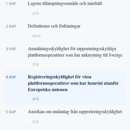
Lagens tillämpningsområde och innehåll
1 KAP.
(2 §)
Definitioner och förklaringar
2 KAP.
(29 §)
Anmälningsskyldighet för rapporteringsskyldiga
3 KAP.
plattformsoperatörer som har anknytning till Sverige
(3 §)
Registreringsskyldighet för vissa
4 KAP.
plattformsoperatörer som har hemvist utanför
Europeiska unionen
(4 §)
Ansökan om undantag från rapporteringsskyldighet
5 KAP.
(2 §)