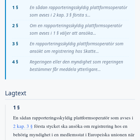
1 §
En sådan rapporteringsskyldig plattformsoperatör
som avses i 2 kap. 3 § första s…
2 §
Om en rapporteringsskyldig plattformsoperatör
som avses i 1 § väljer att ansöka…
3 §
En rapporteringsskyldig plattformsoperatör som
ansökt om registrering hos Skatte…
4 §
Regeringen eller den myndighet som regeringen
bestämmer får meddela ytterligare…
Lagtext
1 §
En sådan rapporteringsskyldig plattformsoperatör som avses i
2 kap. 3 §
första stycket ska ansöka om registrering hos en
behörig myndighet i en medlemsstat i Europeiska unionen när