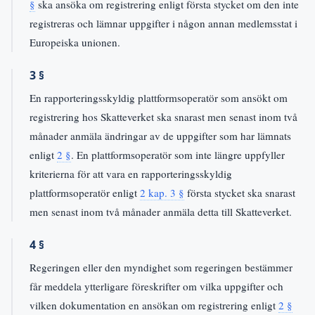
§
ska ansöka om registrering enligt första stycket om den inte
registreras och lämnar uppgifter i någon annan medlemsstat i
Europeiska unionen.
3 §
En rapporteringsskyldig plattformsoperatör som ansökt om
registrering hos Skatteverket ska snarast men senast inom två
månader anmäla ändringar av de uppgifter som har lämnats
enligt
2 §
. En plattformsoperatör som inte längre uppfyller
kriterierna för att vara en rapporteringsskyldig
plattformsoperatör enligt
2 kap. 3 §
första stycket ska snarast
men senast inom två månader anmäla detta till Skatteverket.
4 §
Regeringen eller den myndighet som regeringen bestämmer
får meddela ytterligare föreskrifter om vilka uppgifter och
vilken dokumentation en ansökan om registrering enligt
2 §