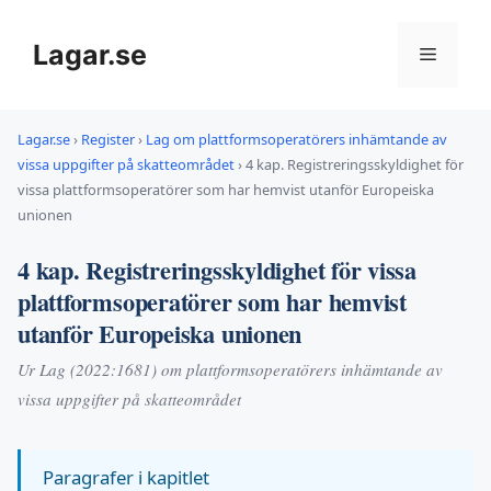
Hoppa
till
Lagar.se
Meny
innehåll
Lagar.se
›
Register
›
Lag om plattformsoperatörers inhämtande av
vissa uppgifter på skatteområdet
›
4 kap. Registreringsskyldighet för
vissa plattformsoperatörer som har hemvist utanför Europeiska
unionen
4 kap. Registreringsskyldighet för vissa
plattformsoperatörer som har hemvist
utanför Europeiska unionen
Ur Lag (2022:1681) om plattformsoperatörers inhämtande av
vissa uppgifter på skatteområdet
Paragrafer i kapitlet