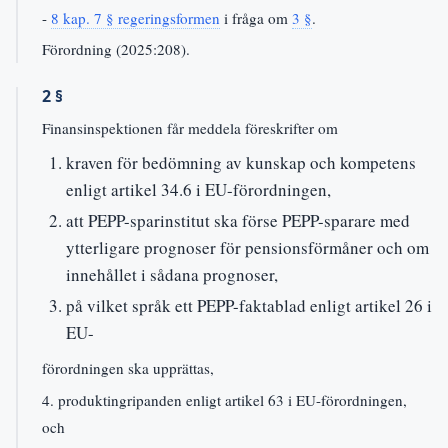
-
8 kap. 7 § regeringsformen
i fråga om
3 §
.
Förordning (2025:208).
2 §
Finansinspektionen får meddela föreskrifter om
kraven för bedömning av kunskap och kompetens
enligt artikel 34.6 i EU-förordningen,
att PEPP-sparinstitut ska förse PEPP-sparare med
ytterligare prognoser för pensionsförmåner och om
innehållet i sådana prognoser,
på vilket språk ett PEPP-faktablad enligt artikel 26 i
EU-
förordningen ska upprättas,
4. produktingripanden enligt artikel 63 i EU-förordningen,
och