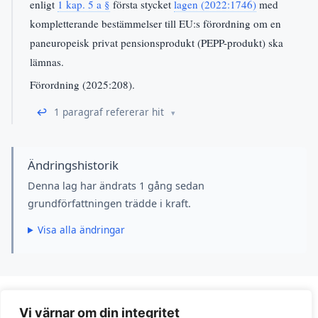
enligt
1 kap. 5 a §
första stycket
lagen (2022:1746)
med
kompletterande bestämmelser till EU:s förordning om en
paneuropeisk privat pensionsprodukt (PEPP-produkt) ska
lämnas.
Förordning (2025:208).
↩
1 paragraf refererar hit
Ändringshistorik
Denna lag har ändrats 1 gång sedan
grundförfattningen trädde i kraft.
Visa alla ändringar
Vi värnar om din integritet