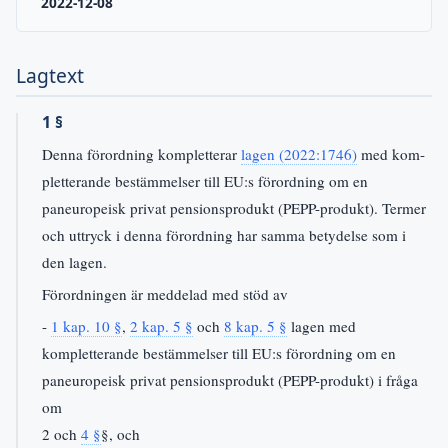
2022-12-08
Lagtext
1 §
Denna förordning kompletterar
lagen (2022:1746)
med kom-
pletterande bestämmelser till EU:s förordning om en
paneuropeisk privat pensionsprodukt (PEPP-produkt). Termer
och uttryck i denna förordning har samma betydelse som i
den lagen.
Förordningen är meddelad med stöd av
-
1 kap. 10 §
,
2 kap. 5 §
och
8 kap. 5 §
lagen med
kompletterande bestämmelser till EU:s förordning om en
paneuropeisk privat pensionsprodukt (PEPP-produkt) i fråga
om
2 och
4 §
§, och