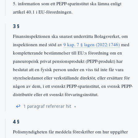
5. information som ett PEPP-sparinstitut ska lämna enligt
artikel 40.1 i EU-förordningen.
3 §
Finansinspektionen ska snarast underrätta Bolagsverket, om
inspektionen med stöd av
9 kap. 7 § lagen (2022:1746)
med
kompletterande bestämmelser till EU:s förordning om en
paneuropeisk privat pensionsprodukt (PEPP-produkt) har
beslutat att en fysisk person under en viss tid inte får vara
styrelseledamot eller verkställande direktör, eller ersättare för
någon av dem, i ett svenskt PEPP-sparinstitut, en svensk PEPP-
distributör eller ett svenskt förvaringsinstitut.
↩
1 paragraf refererar hit
4 §
Polismyndigheten får meddela föreskrifter om hur uppgifter