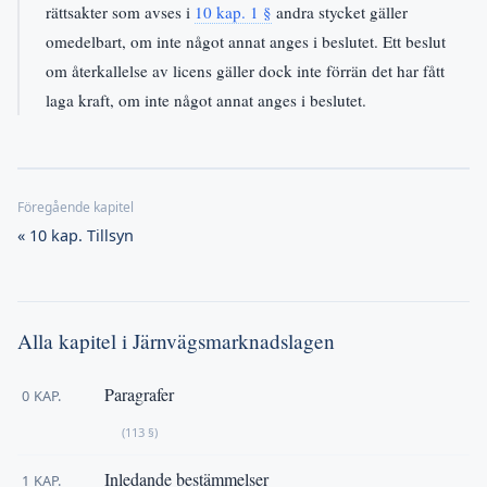
rättsakter som avses i
10 kap. 1 §
andra stycket gäller
omedelbart, om inte något annat anges i beslutet. Ett beslut
om återkallelse av licens gäller dock inte förrän det har fått
laga kraft, om inte något annat anges i beslutet.
« 10 kap. Tillsyn
Alla kapitel i Järnvägsmarknadslagen
Paragrafer
0 KAP.
(113 §)
Inledande bestämmelser
1 KAP.