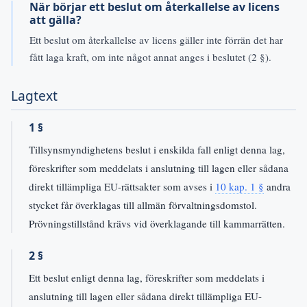
När börjar ett beslut om återkallelse av licens
att gälla?
Ett beslut om återkallelse av licens gäller inte förrän det har
fått laga kraft, om inte något annat anges i beslutet (2 §).
Lagtext
1 §
Tillsynsmyndighetens beslut i enskilda fall enligt denna lag,
föreskrifter som meddelats i anslutning till lagen eller sådana
direkt tillämpliga EU-rättsakter som avses i
10 kap. 1 §
andra
stycket får överklagas till allmän förvaltningsdomstol.
Prövningstillstånd krävs vid överklagande till kammarrätten.
2 §
Ett beslut enligt denna lag, föreskrifter som meddelats i
anslutning till lagen eller sådana direkt tillämpliga EU-