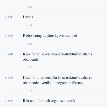
(13 §)
Licens
2 KAP.
(6 §)
Redovisning av järnvägsverksamhet
3 KAP.
(6 §)
Krav för att säkerställa infrastrukturförvaltares
4 KAP.
oberoende
(10 §)
Krav för att säkerställa infrastrukturförvaltares
5 KAP.
oberoende i vertikalt integrerade företag
(11 §)
Rätt att utföra och organisera trafik
6 KAP.