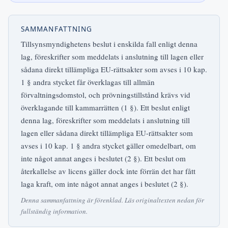
SAMMANFATTNING
Tillsynsmyndighetens beslut i enskilda fall enligt denna
lag, föreskrifter som meddelats i anslutning till lagen eller
sådana direkt tillämpliga EU-rättsakter som avses i 10 kap.
1 § andra stycket får överklagas till allmän
förvaltningsdomstol, och prövningstillstånd krävs vid
överklagande till kammarrätten (1 §). Ett beslut enligt
denna lag, föreskrifter som meddelats i anslutning till
lagen eller sådana direkt tillämpliga EU-rättsakter som
avses i 10 kap. 1 § andra stycket gäller omedelbart, om
inte något annat anges i beslutet (2 §). Ett beslut om
återkallelse av licens gäller dock inte förrän det har fått
laga kraft, om inte något annat anges i beslutet (2 §).
Denna sammanfattning är förenklad. Läs originaltexten nedan för
fullständig information.