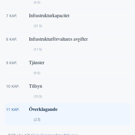
(4 §)
Infrastrukturkapacitet
7 KAP.
(31 §)
Infrastrukturförvaltares avgifter
8 KAP.
(11 §)
Tjänster
9 KAP.
(9 §)
Tillsyn
10 KAP.
(10 §)
Överklagande
11 KAP.
(2 §)