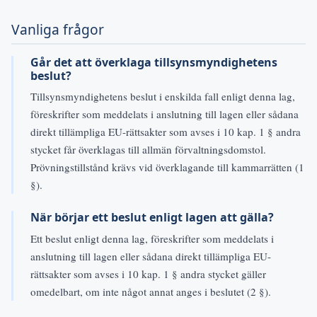
Vanliga frågor
Går det att överklaga tillsynsmyndighetens
beslut?
Tillsynsmyndighetens beslut i enskilda fall enligt denna lag,
föreskrifter som meddelats i anslutning till lagen eller sådana
direkt tillämpliga EU-rättsakter som avses i 10 kap. 1 § andra
stycket får överklagas till allmän förvaltningsdomstol.
Prövningstillstånd krävs vid överklagande till kammarrätten (1
§).
När börjar ett beslut enligt lagen att gälla?
Ett beslut enligt denna lag, föreskrifter som meddelats i
anslutning till lagen eller sådana direkt tillämpliga EU-
rättsakter som avses i 10 kap. 1 § andra stycket gäller
omedelbart, om inte något annat anges i beslutet (2 §).