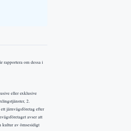
r rapportera om dessa i
usive eller exklusive
xlingstjänster, 2.
ett järnvägsföretag efter
rnvägsföretaget avser att
n kultur av ömsesidigt