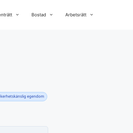
nträtt
Bostad
Arbetsrätt
säkerhetskänslig egendom