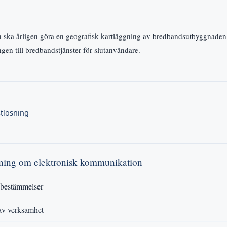
en ska årligen göra en geografisk kartläggning av bredbandsutbyggnaden 
gen till bredbandstjänster för slutanvändare.
stlösning
rdning om elektronisk kommunikation
bestämmelser
v verksamhet