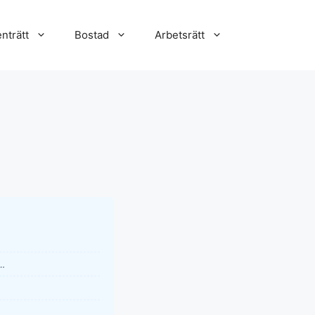
nträtt
Bostad
Arbetsrätt
t…