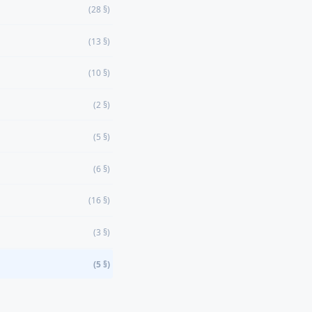
(28 §)
(13 §)
(10 §)
(2 §)
(5 §)
(6 §)
(16 §)
(3 §)
(5 §)