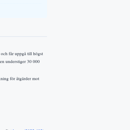
och får uppgå till högst
en understiger 30 000
ckning för åtgärder mot