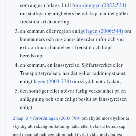
som anges i bilaga 1 till
förordningen (2022:524)
om statliga myndigheters beredskap, när det gäller
fredstida krishantering,
en kommun eller region enligt
lagen (2006:544)
om
kommuners och regioners åtgärder inför och vid
extraordinära händelser i fredstid och höjd
beredskap,
en kommun, en länsstyrelse, Sjöfartsverket eller
Transportstyrelsen, när det gäller räddningstjänst
enligt
lagen (2003:778)
om skydd mot olyckor,
den som äger eller utövar farlig verksamhet på en
anläggning och som enligt beslut av länsstyrelsen
enligt
2 kap. 3 § förordningen (2003:789)
om skydd mot olyckor är
skyldig att i skälig omfattning hålla eller bekosta beredskap
med personal och egendom och i övrigt vidta nödvändiga