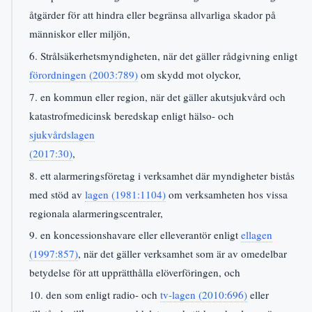
åtgärder för att hindra eller begränsa allvarliga skador på
människor eller miljön,
6. Strålsäkerhetsmyndigheten, när det gäller rådgivning enligt
förordningen (2003:789)
om skydd mot olyckor,
7. en kommun eller region, när det gäller akutsjukvård och
katastrofmedicinsk beredskap enligt hälso- och
sjukvårdslagen
(2017:30)
,
8. ett alarmeringsföretag i verksamhet där myndigheter bistås
med stöd av
lagen (1981:1104)
om verksamheten hos vissa
regionala alarmeringscentraler,
9. en koncessionshavare eller elleverantör enligt
ellagen
(1997:857)
, när det gäller verksamhet som är av omedelbar
betydelse för att upprätthålla elöverföringen, och
10. den som enligt radio- och
tv-lagen (2010:696)
eller