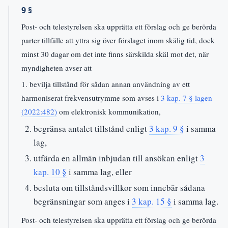
9 §
Post- och telestyrelsen ska upprätta ett förslag och ge berörda
parter tillfälle att yttra sig över förslaget inom skälig tid, dock
minst 30 dagar om det inte finns särskilda skäl mot det, när
myndigheten avser att
1. bevilja tillstånd för sådan annan användning av ett
harmoniserat frekvensutrymme som avses i
3 kap. 7 § lagen
(2022:482)
om elektronisk kommunikation,
begränsa antalet tillstånd enligt
3 kap. 9 §
i samma
lag,
utfärda en allmän inbjudan till ansökan enligt
3
kap. 10 §
i samma lag, eller
besluta om tillståndsvillkor som innebär sådana
begränsningar som anges i
3 kap. 15 §
i samma lag.
Post- och telestyrelsen ska upprätta ett förslag och ge berörda