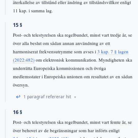
återkallelse av tillstånd eller ändring av tillståndsvillkor enligt
11 kap. i samma lag.
15 §
Post- och telestyrelsen ska regelbundet, minst vart tredje år, se
över alla beslut om sådan annan användning av ett
harmoniserat frekvensutrymme som avses i
3 kap. 7 § lagen
(2022:482)
om elektronisk kommunikation. Myndigheten ska
underrätta Europeiska kommissionen och övriga
medlemsstater i Europeiska unionen om resultatet av en sådan
översyn.
↩
1 paragraf refererar hit
16 §
Post- och telestyrelsen ska regelbundet, minst vart femte år, se
över behovet av de begränsningar som har införts enligt