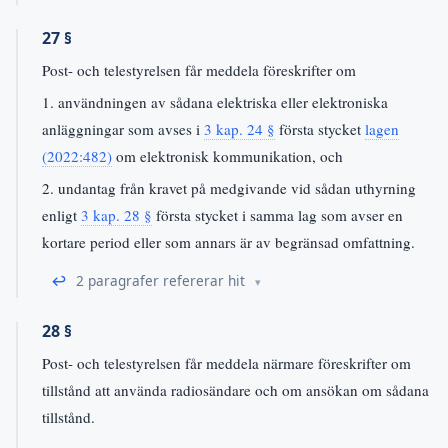
27 §
Post- och telestyrelsen får meddela föreskrifter om
1. användningen av sådana elektriska eller elektroniska
anläggningar som avses i
3 kap. 24 §
första stycket
lagen
(2022:482)
om elektronisk kommunikation, och
2. undantag från kravet på medgivande vid sådan uthyrning
enligt
3 kap. 28 §
första stycket i samma lag som avser en
kortare period eller som annars är av begränsad omfattning.
↩
2 paragrafer refererar hit
28 §
Post- och telestyrelsen får meddela närmare föreskrifter om
tillstånd att använda radiosändare och om ansökan om sådana
tillstånd.