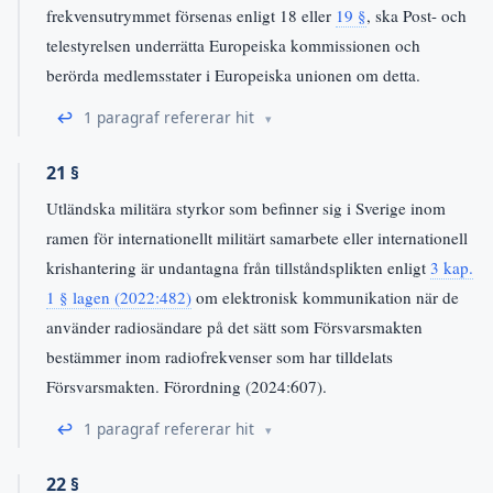
frekvensutrymmet försenas enligt 18 eller
19 §
, ska Post- och
telestyrelsen underrätta Europeiska kommissionen och
berörda medlemsstater i Europeiska unionen om detta.
↩
1 paragraf refererar hit
21 §
Utländska militära styrkor som befinner sig i Sverige inom
ramen för internationellt militärt samarbete eller internationell
krishantering är undantagna från tillståndsplikten enligt
3 kap.
1 § lagen (2022:482)
om elektronisk kommunikation när de
använder radiosändare på det sätt som Försvarsmakten
bestämmer inom radiofrekvenser som har tilldelats
Försvarsmakten. Förordning (2024:607).
↩
1 paragraf refererar hit
22 §