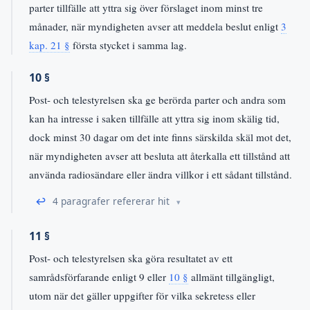
parter tillfälle att yttra sig över förslaget inom minst tre
månader, när myndigheten avser att meddela beslut enligt
3
kap. 21 §
första stycket i samma lag.
10 §
Post- och telestyrelsen ska ge berörda parter och andra som
kan ha intresse i saken tillfälle att yttra sig inom skälig tid,
dock minst 30 dagar om det inte finns särskilda skäl mot det,
när myndigheten avser att besluta att återkalla ett tillstånd att
använda radiosändare eller ändra villkor i ett sådant tillstånd.
↩
4 paragrafer refererar hit
11 §
Post- och telestyrelsen ska göra resultatet av ett
samrådsförfarande enligt 9 eller
10 §
allmänt tillgängligt,
utom när det gäller uppgifter för vilka sekretess eller