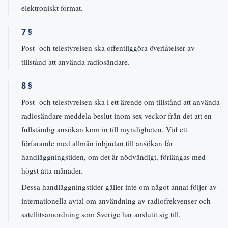
elektroniskt format.
7 §
Post- och telestyrelsen ska offentliggöra överlåtelser av
tillstånd att använda radiosändare.
8 §
Post- och telestyrelsen ska i ett ärende om tillstånd att använda
radiosändare meddela beslut inom sex veckor från det att en
fullständig ansökan kom in till myndigheten. Vid ett
förfarande med allmän inbjudan till ansökan får
handläggningstiden, om det är nödvändigt, förlängas med
högst åtta månader.
Dessa handläggningstider gäller inte om något annat följer av
internationella avtal om användning av radiofrekvenser och
satellitsamordning som Sverige har anslutit sig till.