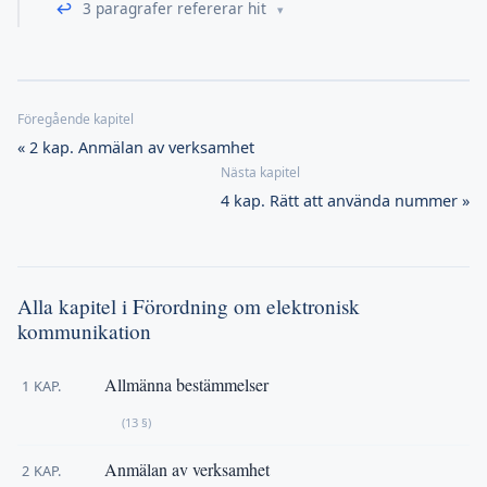
↩
3 paragrafer refererar hit
« 2 kap. Anmälan av verksamhet
4 kap. Rätt att använda nummer »
Alla kapitel i Förordning om elektronisk
kommunikation
Allmänna bestämmelser
1 KAP.
(13 §)
Anmälan av verksamhet
2 KAP.