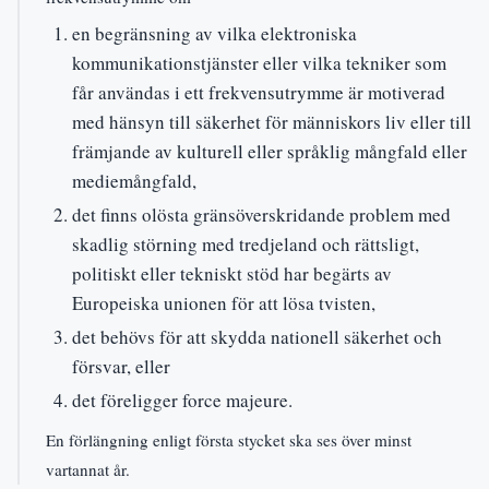
en begränsning av vilka elektroniska
kommunikationstjänster eller vilka tekniker som
får användas i ett frekvensutrymme är motiverad
med hänsyn till säkerhet för människors liv eller till
främjande av kulturell eller språklig mångfald eller
mediemångfald,
det finns olösta gränsöverskridande problem med
skadlig störning med tredjeland och rättsligt,
politiskt eller tekniskt stöd har begärts av
Europeiska unionen för att lösa tvisten,
det behövs för att skydda nationell säkerhet och
försvar, eller
det föreligger force majeure.
En förlängning enligt första stycket ska ses över minst
vartannat år.