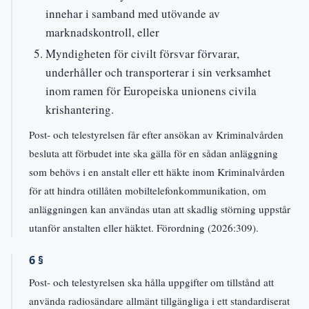
innehar i samband med utövande av
marknadskontroll, eller
Myndigheten för civilt försvar förvarar,
underhåller och transporterar i sin verksamhet
inom ramen för Europeiska unionens civila
krishantering.
Post- och telestyrelsen får efter ansökan av Kriminalvården
besluta att förbudet inte ska gälla för en sådan anläggning
som behövs i en anstalt eller ett häkte inom Kriminalvården
för att hindra otillåten mobiltelefonkommunikation, om
anläggningen kan användas utan att skadlig störning uppstår
utanför anstalten eller häktet. Förordning (2026:309).
6 §
Post- och telestyrelsen ska hålla uppgifter om tillstånd att
använda radiosändare allmänt tillgängliga i ett standardiserat