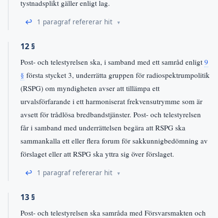
tystnadsplikt gäller enligt lag.
↩
1 paragraf refererar hit
12 §
Post- och telestyrelsen ska, i samband med ett samråd enligt
9
§
första stycket 3, underrätta gruppen för radiospektrumpolitik
(RSPG) om myndigheten avser att tillämpa ett
urvalsförfarande i ett harmoniserat frekvensutrymme som är
avsett för trådlösa bredbandstjänster. Post- och telestyrelsen
får i samband med underrättelsen begära att RSPG ska
sammankalla ett eller flera forum för sakkunnigbedömning av
förslaget eller att RSPG ska yttra sig över förslaget.
↩
1 paragraf refererar hit
13 §
Post- och telestyrelsen ska samråda med Försvarsmakten och