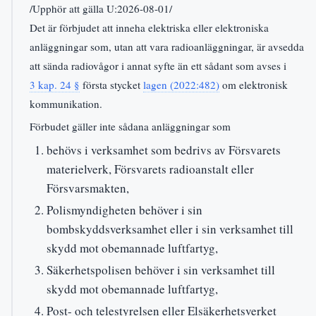
/Upphör att gälla U:2026-08-01/
Det är förbjudet att inneha elektriska eller elektroniska
anläggningar som, utan att vara radioanläggningar, är avsedda
att sända radiovågor i annat syfte än ett sådant som avses i
3 kap. 24 §
första stycket
lagen (2022:482)
om elektronisk
kommunikation.
Förbudet gäller inte sådana anläggningar som
behövs i verksamhet som bedrivs av Försvarets
materielverk, Försvarets radioanstalt eller
Försvarsmakten,
Polismyndigheten behöver i sin
bombskyddsverksamhet eller i sin verksamhet till
skydd mot obemannade luftfartyg,
Säkerhetspolisen behöver i sin verksamhet till
skydd mot obemannade luftfartyg,
Post- och telestyrelsen eller Elsäkerhetsverket