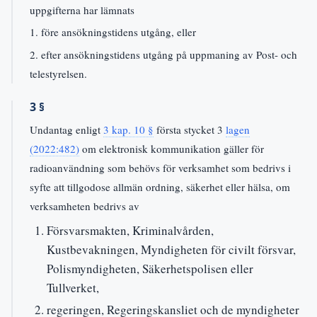
uppgifterna har lämnats
1. före ansökningstidens utgång, eller
2. efter ansökningstidens utgång på uppmaning av Post- och
telestyrelsen.
3 §
Undantag enligt
3 kap. 10 §
första stycket 3
lagen
(2022:482)
om elektronisk kommunikation gäller för
radioanvändning som behövs för verksamhet som bedrivs i
syfte att tillgodose allmän ordning, säkerhet eller hälsa, om
verksamheten bedrivs av
Försvarsmakten, Kriminalvården,
Kustbevakningen, Myndigheten för civilt försvar,
Polismyndigheten, Säkerhetspolisen eller
Tullverket,
regeringen, Regeringskansliet och de myndigheter