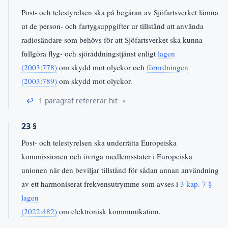
Post- och telestyrelsen ska på begäran av Sjöfartsverket lämna
ut de person- och fartygsuppgifter ur tillstånd att använda
radiosändare som behövs för att Sjöfartsverket ska kunna
fullgöra flyg- och sjöräddningstjänst enligt
lagen
(2003:778)
om skydd mot olyckor och
förordningen
(2003:789)
om skydd mot olyckor.
↩
1 paragraf refererar hit
23 §
Post- och telestyrelsen ska underrätta Europeiska
kommissionen och övriga medlemsstater i Europeiska
unionen när den beviljar tillstånd för sådan annan användning
av ett harmoniserat frekvensutrymme som avses i
3 kap. 7 §
lagen
(2022:482)
om elektronisk kommunikation.