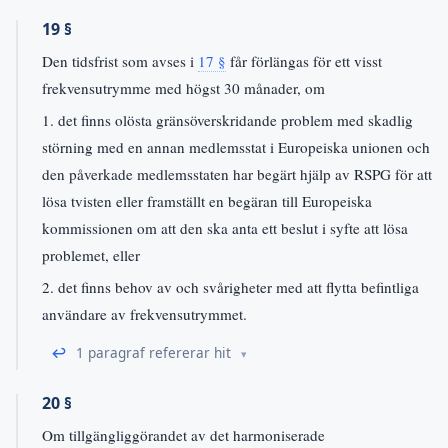
19 §
Den tidsfrist som avses i
17 §
får förlängas för ett visst
frekvensutrymme med högst 30 månader, om
1. det finns olösta gränsöverskridande problem med skadlig
störning med en annan medlemsstat i Europeiska unionen och
den påverkade medlemsstaten har begärt hjälp av RSPG för att
lösa tvisten eller framställt en begäran till Europeiska
kommissionen om att den ska anta ett beslut i syfte att lösa
problemet, eller
2. det finns behov av och svårigheter med att flytta befintliga
användare av frekvensutrymmet.
↩
1 paragraf refererar hit
20 §
Om tillgängliggörandet av det harmoniserade