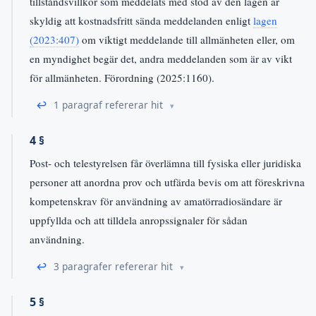
tillståndsvillkor som meddelats med stöd av den lagen är
skyldig att kostnadsfritt sända meddelanden enligt
lagen
(2023:407)
om viktigt meddelande till allmänheten eller, om
en myndighet begär det, andra meddelanden som är av vikt
för allmänheten. Förordning (2025:1160).
↩
1 paragraf refererar hit
4 §
Post- och telestyrelsen får överlämna till fysiska eller juridiska
personer att anordna prov och utfärda bevis om att föreskrivna
kompetenskrav för användning av amatörradiosändare är
uppfyllda och att tilldela anropssignaler för sådan
användning.
↩
3 paragrafer refererar hit
5 §