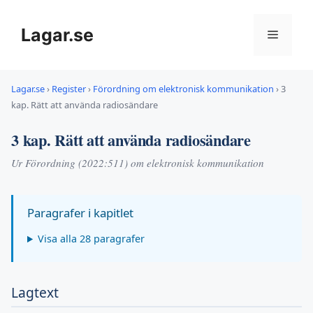
Hoppa
till
Lagar.se
Meny
innehåll
Lagar.se
›
Register
›
Förordning om elektronisk kommunikation
›
3
kap. Rätt att använda radiosändare
3 kap. Rätt att använda radiosändare
Ur Förordning (2022:511) om elektronisk kommunikation
Paragrafer i kapitlet
Visa alla 28 paragrafer
Lagtext