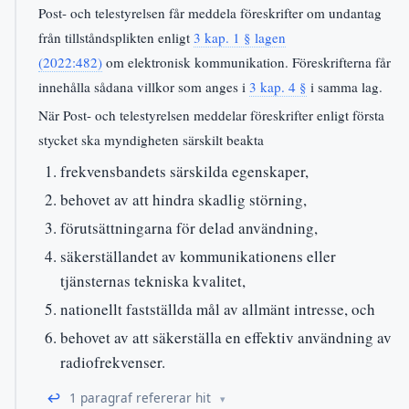
Post- och telestyrelsen får meddela föreskrifter om undantag
från tillståndsplikten enligt
3 kap. 1 § lagen
(2022:482)
om elektronisk kommunikation. Föreskrifterna får
innehålla sådana villkor som anges i
3 kap. 4 §
i samma lag.
När Post- och telestyrelsen meddelar föreskrifter enligt första
stycket ska myndigheten särskilt beakta
frekvensbandets särskilda egenskaper,
behovet av att hindra skadlig störning,
förutsättningarna för delad användning,
säkerställandet av kommunikationens eller
tjänsternas tekniska kvalitet,
nationellt fastställda mål av allmänt intresse, och
behovet av att säkerställa en effektiv användning av
radiofrekvenser.
↩
1 paragraf refererar hit