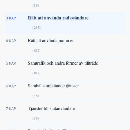
(2 §)
Rätt att använda radiosändare
3 KAP.
(28 §)
Rätt att använda nummer
4 KAP.
(13 §)
Samtrafik och andra former av tillträde
5 KAP.
(10 §)
Samhällsomfattande tjänster
6 KAP.
(2 §)
Tjänster till slutanvändare
7 KAP.
(5 §)