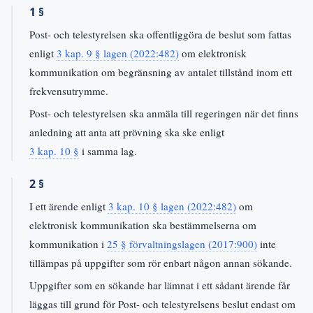
1 §
Post- och telestyrelsen ska offentliggöra de beslut som fattas
enligt
3 kap. 9 § lagen (2022:482)
om elektronisk
kommunikation om begränsning av antalet tillstånd inom ett
frekvensutrymme.
Post- och telestyrelsen ska anmäla till regeringen när det finns
anledning att anta att prövning ska ske enligt
3 kap. 10 §
i samma lag.
2 §
I ett ärende enligt
3 kap. 10 § lagen (2022:482)
om
elektronisk kommunikation ska bestämmelserna om
kommunikation i
25 § förvaltningslagen (2017:900)
inte
tillämpas på uppgifter som rör enbart någon annan sökande.
Uppgifter som en sökande har lämnat i ett sådant ärende får
läggas till grund för Post- och telestyrelsens beslut endast om