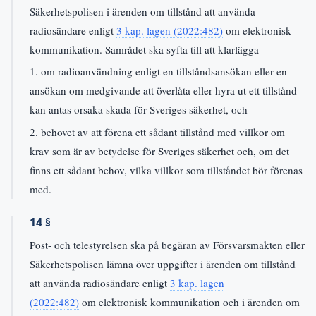
Säkerhetspolisen i ärenden om tillstånd att använda
radiosändare enligt
3 kap. lagen (2022:482)
om elektronisk
kommunikation. Samrådet ska syfta till att klarlägga
1. om radioanvändning enligt en tillståndsansökan eller en
ansökan om medgivande att överlåta eller hyra ut ett tillstånd
kan antas orsaka skada för Sveriges säkerhet, och
2. behovet av att förena ett sådant tillstånd med villkor om
krav som är av betydelse för Sveriges säkerhet och, om det
finns ett sådant behov, vilka villkor som tillståndet bör förenas
med.
14 §
Post- och telestyrelsen ska på begäran av Försvarsmakten eller
Säkerhetspolisen lämna över uppgifter i ärenden om tillstånd
att använda radiosändare enligt
3 kap. lagen
(2022:482)
om elektronisk kommunikation och i ärenden om