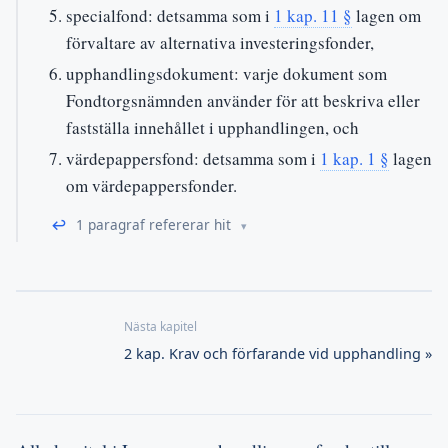
specialfond: detsamma som i
1 kap. 11 §
lagen om
förvaltare av alternativa investeringsfonder,
upphandlingsdokument: varje dokument som
Fondtorgsnämnden använder för att beskriva eller
fastställa innehållet i upphandlingen, och
värdepappersfond: detsamma som i
1 kap. 1 §
lagen
om värdepappersfonder.
↩
1 paragraf refererar hit
2 kap. Krav och förfarande vid upphandling »