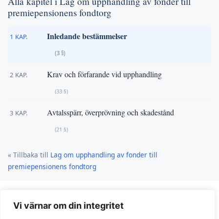
Alla kapitel i Lag om upphandling av fonder till
premiepensionens fondtorg
Inledande bestämmelser
1 KAP.
(3 §)
Krav och förfarande vid upphandling
2 KAP.
(33 §)
Avtalsspärr, överprövning och skadestånd
3 KAP.
(21 §)
« Tillbaka till
Lag om upphandling av fonder till
premiepensionens fondtorg
Vi värnar om din integritet