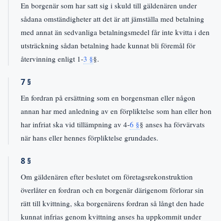
En borgenär som har satt sig i skuld till gäldenären under
sådana omständigheter att det är att jämställa med betalning
med annat än sedvanliga betalningsmedel får inte kvitta i den
utsträckning sådan betalning hade kunnat bli föremål för
återvinning enligt 1-
3 §
§.
7 §
En fordran på ersättning som en borgensman eller någon
annan har med anledning av en förpliktelse som han eller hon
har infriat ska vid tillämpning av 4-
6 §
§ anses ha förvärvats
när hans eller hennes förpliktelse grundades.
8 §
Om gäldenären efter beslutet om företagsrekonstruktion
överlåter en fordran och en borgenär därigenom förlorar sin
rätt till kvittning, ska borgenärens fordran så långt den hade
kunnat infrias genom kvittning anses ha uppkommit under