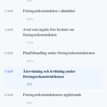
(4 §)
Företagsrekonstruktion i allmänhet
2 KAP.
(26 §)
Avtal som ingåtts före beslutet om
3 KAP.
företagsrekonstruktion
(12 §)
Planförhandling under företagsrekonstruktionen
4 KAP.
(34 §)
Återvinning och kvittning under
5 KAP.
företagsrekonstruktionen
(8 §)
Företagsrekonstruktionens upphörande
6 KAP.
(4 §)