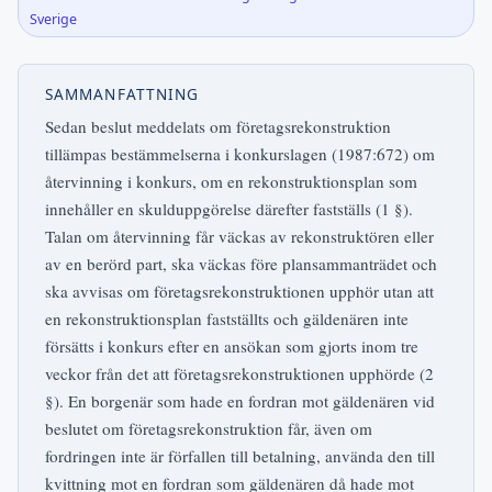
Sverige
SAMMANFATTNING
Sedan beslut meddelats om företagsrekonstruktion
tillämpas bestämmelserna i konkurslagen (1987:672) om
återvinning i konkurs, om en rekonstruktionsplan som
innehåller en skulduppgörelse därefter fastställs (1 §).
Talan om återvinning får väckas av rekonstruktören eller
av en berörd part, ska väckas före plansammanträdet och
ska avvisas om företagsrekonstruktionen upphör utan att
en rekonstruktionsplan fastställts och gäldenären inte
försätts i konkurs efter en ansökan som gjorts inom tre
veckor från det att företagsrekonstruktionen upphörde (2
§). En borgenär som hade en fordran mot gäldenären vid
beslutet om företagsrekonstruktion får, även om
fordringen inte är förfallen till betalning, använda den till
kvittning mot en fordran som gäldenären då hade mot