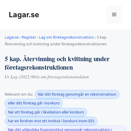
Hoppa
till
Lagar.se
Meny
innehåll
Lagar.se
›
Register
›
Lag om företagsrekonstruktion
›
5 kap.
Återvinning och kvittning under företagsrekonstruktionen
5 kap. Återvinning och kvittning under
företagsrekonstruktionen
Ur Lag (2022:964) om företagsrekonstruktion
Relevant om du:
När ditt företag genomgår en rekonstruktion
eller ditt företag går i konkurs
När ett företag går i likvidation eller konkurs
har en fordran mot ett institut i konkurs inom EES
När ditt utländska finansinstitut genomgår rekonstruktion i