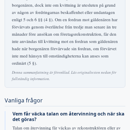
borgenären, dock inte om kvittning är utesluten på grund
av någon av fordringarnas beskaffenhet eller undantagen
enligt 5 och 6 §§ (4 §). Om en fordran mot gäldenären har
förvärvats genom överlåtelse från tredje man senare än tre
månader före ansökan om företagsrekonstruktion, får den
inte användas till kvittning mot en fordran som gäldenären
hade när borgenären förvärvade sin fordran, om förvärvet
inte med hänsyn till omständigheterna kan anses som
ordinärt (5 §).
Denna sammanfattning är förenklad. Läs originaltexten nedan för
fullständig information.
Vanliga frågor
Vem får väcka talan om återvinning och när ska
det göras?
Talan om återvinning får väckas av rekonstruktören eller av