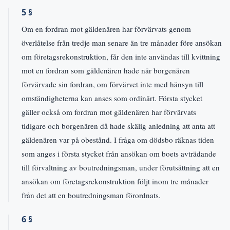
5 §
Om en fordran mot gäldenären har förvärvats genom
överlåtelse från tredje man senare än tre månader före ansökan
om företagsrekonstruktion, får den inte användas till kvittning
mot en fordran som gäldenären hade när borgenären
förvärvade sin fordran, om förvärvet inte med hänsyn till
omständigheterna kan anses som ordinärt. Första stycket
gäller också om fordran mot gäldenären har förvärvats
tidigare och borgenären då hade skälig anledning att anta att
gäldenären var på obestånd. I fråga om dödsbo räknas tiden
som anges i första stycket från ansökan om boets avträdande
till förvaltning av boutredningsman, under förutsättning att en
ansökan om företagsrekonstruktion följt inom tre månader
från det att en boutredningsman förordnats.
6 §