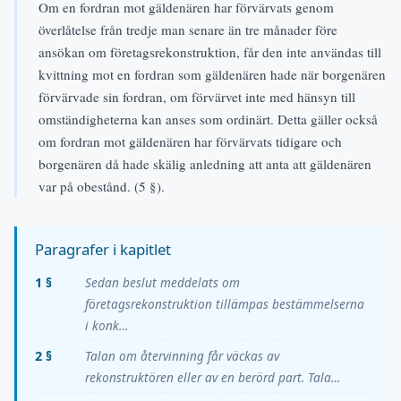
Om en fordran mot gäldenären har förvärvats genom
överlåtelse från tredje man senare än tre månader före
ansökan om företagsrekonstruktion, får den inte användas till
kvittning mot en fordran som gäldenären hade när borgenären
förvärvade sin fordran, om förvärvet inte med hänsyn till
omständigheterna kan anses som ordinärt. Detta gäller också
om fordran mot gäldenären har förvärvats tidigare och
borgenären då hade skälig anledning att anta att gäldenären
var på obestånd. (5 §).
Paragrafer i kapitlet
1 §
Sedan beslut meddelats om
företagsrekonstruktion tillämpas bestämmelserna
i konk…
2 §
Talan om återvinning får väckas av
rekonstruktören eller av en berörd part. Tala…