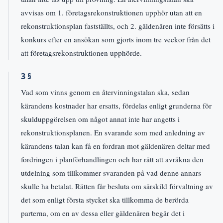
avvisas om 1. företagsrekonstruktionen upphör utan att en
rekonstruktionsplan fastställts, och 2. gäldenären inte försätts i
konkurs efter en ansökan som gjorts inom tre veckor från det
att företagsrekonstruktionen upphörde.
3 §
Vad som vinns genom en återvinningstalan ska, sedan
kärandens kostnader har ersatts, fördelas enligt grunderna för
skulduppgörelsen om något annat inte har angetts i
rekonstruktionsplanen. En svarande som med anledning av
kärandens talan kan få en fordran mot gäldenären deltar med
fordringen i planförhandlingen och har rätt att avräkna den
utdelning som tillkommer svaranden på vad denne annars
skulle ha betalat. Rätten får besluta om särskild förvaltning av
det som enligt första stycket ska tillkomma de berörda
parterna, om en av dessa eller gäldenären begär det i