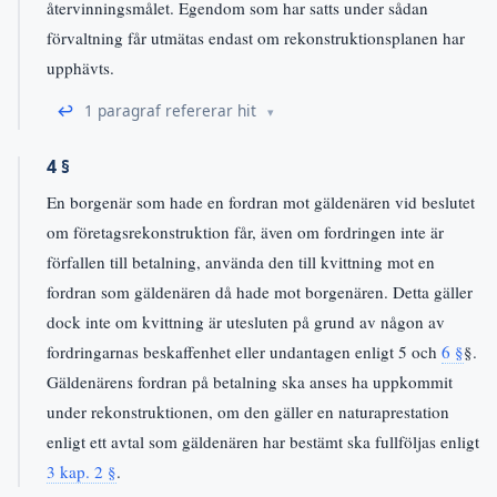
återvinningsmålet. Egendom som har satts under sådan
förvaltning får utmätas endast om rekonstruktionsplanen har
upphävts.
↩
1 paragraf refererar hit
4 §
En borgenär som hade en fordran mot gäldenären vid beslutet
om företagsrekonstruktion får, även om fordringen inte är
förfallen till betalning, använda den till kvittning mot en
fordran som gäldenären då hade mot borgenären. Detta gäller
dock inte om kvittning är utesluten på grund av någon av
fordringarnas beskaffenhet eller undantagen enligt 5 och
6 §
§.
Gäldenärens fordran på betalning ska anses ha uppkommit
under rekonstruktionen, om den gäller en naturaprestation
enligt ett avtal som gäldenären har bestämt ska fullföljas enligt
3 kap. 2 §
.