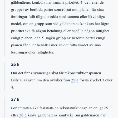
gäldenärens konkurs har samma prioritet, 4. den eller de
grupper av berörda parter som röstat mot planen får sina
fordringar fullt tillgodosedda med samma eller likvärdiga
medel, om en grupp som vid gäldenärens konkurs har lägre
prioritet ska få någon betalning eller behålla någon rättighet
enligt planen, och 5. ingen grupp av berörda parter enligt
planen får eller behåller mer än det fulla värdet av sina
fordringar eller rättigheter.
26 §
Om det finns synnerliga skäl får rekonstruktionsplanen
fastställas även om den avviker från
25 §
första stycket 3 eller
4.
27 §
För att rätten ska fastställa en rekonstruktionsplan enligt 25
eller
26 §
krävs gäldenärens samtycke om gäldenären har