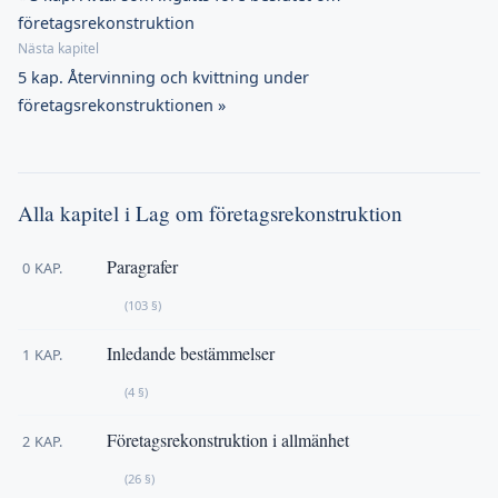
företagsrekonstruktion
5 kap. Återvinning och kvittning under
företagsrekonstruktionen »
Alla kapitel i Lag om företagsrekonstruktion
Paragrafer
0 KAP.
(103 §)
Inledande bestämmelser
1 KAP.
(4 §)
Företagsrekonstruktion i allmänhet
2 KAP.
(26 §)