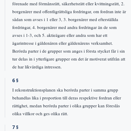
förenade med förmånsrätt, säkerhetsrätt eller kvittningsrätt, 2.
borgenärer med offentligrättsliga fordringar, om fordran inte är
sådan som avses i 1 eller 3, 3. borgenärer med efterställda
fordringar, 4. borgenärer med andra fordringar än de som
avses i 1-3, och 5. aktieägare eller andra som har ett
ägarintresse i gäldenären eller gäldenärens verksamhet.
Berörda parter i de grupper som anges i första stycket får i sin
tur delas in i ytterligare grupper om det är motiverat utifrån att
de har likvärdiga intressen.
6 §
I rekonstruktionsplanen ska berörda parter i samma grupp
behandlas lika i proportion till deras respektive fordran eller
rättighet, medan berörda parter i olika grupper kan föreslås
olika villkor och ges olika rätt.
7 §