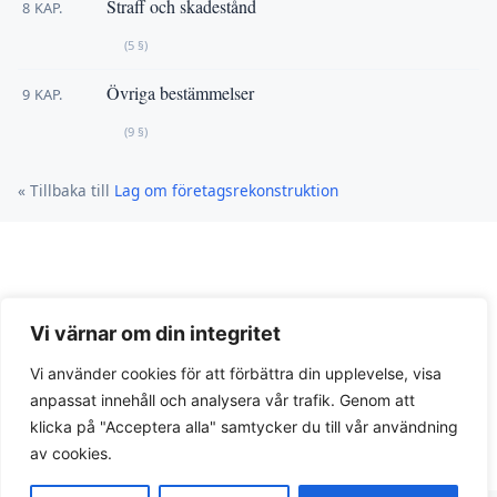
Straff och skadestånd
8 KAP.
(5 §)
Övriga bestämmelser
9 KAP.
(9 §)
« Tillbaka till
Lag om företagsrekonstruktion
Vi värnar om din integritet
Vi använder cookies för att förbättra din upplevelse, visa
anpassat innehåll och analysera vår trafik. Genom att
Integritetspolicy
klicka på "Acceptera alla" samtycker du till vår användning
av cookies.
© 2026 Lagar.se. Svensk lagtext och juridiska guider.