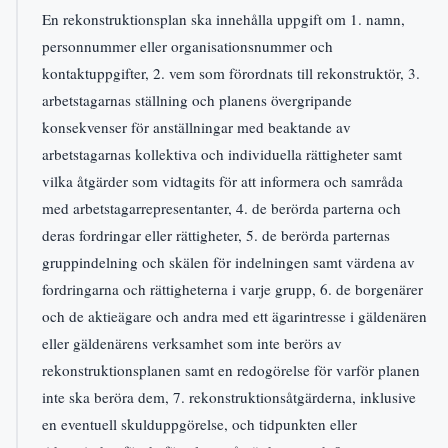
En rekonstruktionsplan ska innehålla uppgift om 1. namn,
personnummer eller organisationsnummer och
kontaktuppgifter, 2. vem som förordnats till rekonstruktör, 3.
arbetstagarnas ställning och planens övergripande
konsekvenser för anställningar med beaktande av
arbetstagarnas kollektiva och individuella rättigheter samt
vilka åtgärder som vidtagits för att informera och samråda
med arbetstagarrepresentanter, 4. de berörda parterna och
deras fordringar eller rättigheter, 5. de berörda parternas
gruppindelning och skälen för indelningen samt värdena av
fordringarna och rättigheterna i varje grupp, 6. de borgenärer
och de aktieägare och andra med ett ägarintresse i gäldenären
eller gäldenärens verksamhet som inte berörs av
rekonstruktionsplanen samt en redogörelse för varför planen
inte ska beröra dem, 7. rekonstruktionsåtgärderna, inklusive
en eventuell skulduppgörelse, och tidpunkten eller