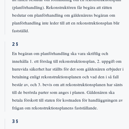
(planförhandling). Rekonstruktören får begära att rätten
beslutar om planförhandling om gäldenärens begäran om
planförhandling inte leder till att en rekonstruktionsplan blir
fastställd.
2 §
En begäran om planförhandling ska vara skriftlig och
innehålla 1. ett förslag till rekonstruktionsplan, 2. uppgift om
huruvida säkerhet har ställts för det som gäldenären erbjuder i
betalning enligt rekonstruktionsplanen och vad den i så fall
består av, och 3. bevis om att rekonstruktionsplanen har sänts
till de berörda parter som anges i planen. Gäldenären ska
betala förskott till staten för kostnaden för handläggningen av
frågan om rekonstruktionsplanens fastställande.
3 §