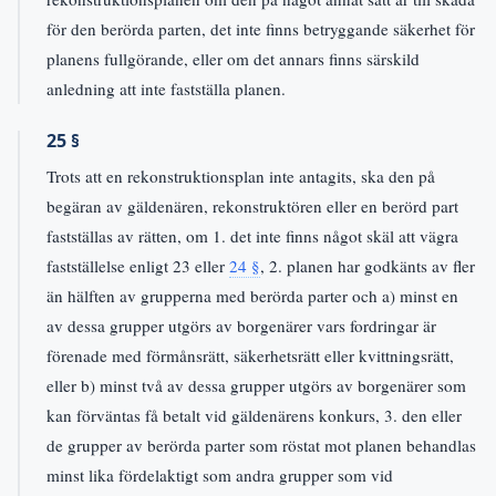
för den berörda parten, det inte finns betryggande säkerhet för
planens fullgörande, eller om det annars finns särskild
anledning att inte fastställa planen.
25 §
Trots att en rekonstruktionsplan inte antagits, ska den på
begäran av gäldenären, rekonstruktören eller en berörd part
fastställas av rätten, om 1. det inte finns något skäl att vägra
fastställelse enligt 23 eller
24 §
, 2. planen har godkänts av fler
än hälften av grupperna med berörda parter och a) minst en
av dessa grupper utgörs av borgenärer vars fordringar är
förenade med förmånsrätt, säkerhetsrätt eller kvittningsrätt,
eller b) minst två av dessa grupper utgörs av borgenärer som
kan förväntas få betalt vid gäldenärens konkurs, 3. den eller
de grupper av berörda parter som röstat mot planen behandlas
minst lika fördelaktigt som andra grupper som vid