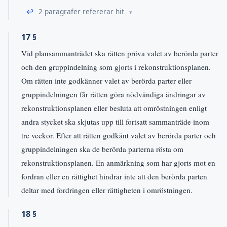
↩
2 paragrafer refererar hit
17 §
Vid plansammanträdet ska rätten pröva valet av berörda parter
och den gruppindelning som gjorts i rekonstruktionsplanen.
Om rätten inte godkänner valet av berörda parter eller
gruppindelningen får rätten göra nödvändiga ändringar av
rekonstruktionsplanen eller besluta att omröstningen enligt
andra stycket ska skjutas upp till fortsatt sammanträde inom
tre veckor. Efter att rätten godkänt valet av berörda parter och
gruppindelningen ska de berörda parterna rösta om
rekonstruktionsplanen. En anmärkning som har gjorts mot en
fordran eller en rättighet hindrar inte att den berörda parten
deltar med fordringen eller rättigheten i omröstningen.
18 §