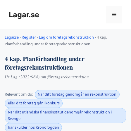
Hoppa
till
Lagar.se
Meny
innehåll
Lagar.se
›
Register
›
Lag om företagsrekonstruktion
›
4 kap.
Planförhandling under företagsrekonstruktionen
4 kap. Planförhandling under
företagsrekonstruktionen
Ur Lag (2022:964) om företagsrekonstruktion
Relevant om du:
När ditt företag genomgår en rekonstruktion
eller ditt företag går i konkurs
När ditt utländska finansinstitut genomgår rekonstruktion i
Sverige
har skulder hos Kronofogden