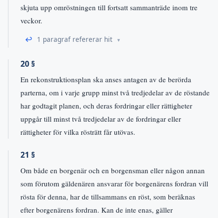
skjuta upp omröstningen till fortsatt sammanträde inom tre
veckor.
↩
1 paragraf refererar hit
20 §
En rekonstruktionsplan ska anses antagen av de berörda
parterna, om i varje grupp minst två tredjedelar av de röstande
har godtagit planen, och deras fordringar eller rättigheter
uppgår till minst två tredjedelar av de fordringar eller
rättigheter för vilka rösträtt får utövas.
21 §
Om både en borgenär och en borgensman eller någon annan
som förutom gäldenären ansvarar för borgenärens fordran vill
rösta för denna, har de tillsammans en röst, som beräknas
efter borgenärens fordran. Kan de inte enas, gäller