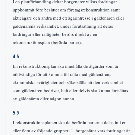
I en planförhandling deltar borgenärer vilkas fordringar
uppkommit före beslutet om företagsrekonstruktion samt
aktieägare och andra med ett ägarintresse i gäldenären eller
gäldenärens verksamhet, under förutsättning att deras
fordringar eller rättigheter berörs direkt av en
rekonstruktionsplan (berörda parter).
4 §
En rekonstruktionsplan ska innehålla de åtgärder som är
nödvändiga för att komma till rätta med gäldenärens
ekonomiska svårigheter och säkerställa att den verksamhet
som gäldenären bedriver, helt eller delvis ska kunna fortsättas
av gäldenären eller någon annan.
5 §
I rekonstruktionsplanen ska de berörda parterna delas in i en
eller flera av följande grupper: 1. borgenärer vars fordringar är