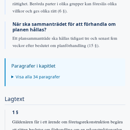
rättighet. Berörda parter i olika grupper kan föreslås olika
villkor och ges olika rätt (6 §).
När ska sammanträdet för att förhandla om
planen hållas?
Ett plansammanträde ska hållas tidigast tre och senast fem
veckor efter beslutet om planförhandling (15 §).
Paragrafer i kapitlet
Visa alla 34 paragrafer
Lagtext
1 §
Gäldenären får i ett ärende om företagsrekonstruktion begära
att rätten beslutar om förhandling om en rekonstruktionsplan