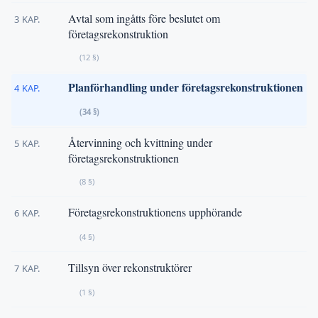
Avtal som ingåtts före beslutet om
3 KAP.
företagsrekonstruktion
(12 §)
Planförhandling under företagsrekonstruktionen
4 KAP.
(34 §)
Återvinning och kvittning under
5 KAP.
företagsrekonstruktionen
(8 §)
Företagsrekonstruktionens upphörande
6 KAP.
(4 §)
Tillsyn över rekonstruktörer
7 KAP.
(1 §)