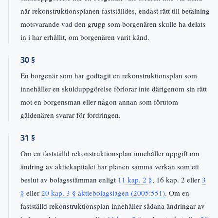
när rekonstruktionsplanen fastställdes, endast rätt till betalning
motsvarande vad den grupp som borgenären skulle ha delats
in i har erhållit, om borgenären varit känd.
30 §
En borgenär som har godtagit en rekonstruktionsplan som
innehåller en skulduppgörelse förlorar inte därigenom sin rätt
mot en borgensman eller någon annan som förutom
gäldenären svarar för fordringen.
31 §
Om en fastställd rekonstruktionsplan innehåller uppgift om
ändring av aktiekapitalet har planen samma verkan som ett
beslut av bolagsstämman enligt
11 kap. 2 §
, 16 kap. 2 eller
3
§
eller
20 kap. 3 § aktiebolagslagen (2005:551)
. Om en
fastställd rekonstruktionsplan innehåller sådana ändringar av