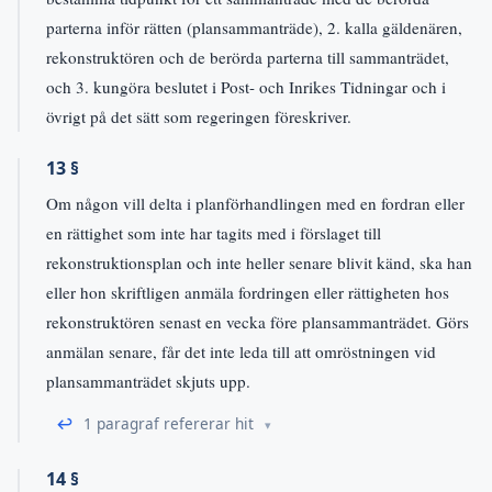
parterna inför rätten (plansammanträde), 2. kalla gäldenären,
rekonstruktören och de berörda parterna till sammanträdet,
och 3. kungöra beslutet i Post- och Inrikes Tidningar och i
övrigt på det sätt som regeringen föreskriver.
13 §
Om någon vill delta i planförhandlingen med en fordran eller
en rättighet som inte har tagits med i förslaget till
rekonstruktionsplan och inte heller senare blivit känd, ska han
eller hon skriftligen anmäla fordringen eller rättigheten hos
rekonstruktören senast en vecka före plansammanträdet. Görs
anmälan senare, får det inte leda till att omröstningen vid
plansammanträdet skjuts upp.
↩
1 paragraf refererar hit
14 §