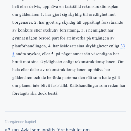
helt eller delvis, upphäva en fastställd rekonstruktionsplan,
om gäldenären 1. har gjort sig skyldig till oredlighet mot
borgenärer, 2. har gjort sig skyldig till uppsåtligt försvårande
av konkurs eller exekutiv förrättning, 3. i hemlighet har
gynnat någon berörd part för att inverka på utgången av
planförhandlingen, 4. har åsidosatt sina skyldigheter enligt
33
§
andra stycket, eller 5. på något annat sätt väsentligen har
brutit mot sina skyldigheter enligt rekonstruktionsplanen. Om
hela eller delar av rekonstruktionsplanen upphävs har
gäldenären och de berörda parterna den rätt som hade gällt
om planen inte blivit fastställd. Rättshandlingar som redan har
företagits ska dock bestå.
« 3 kap. Avtal som ingåtts före beslutet om