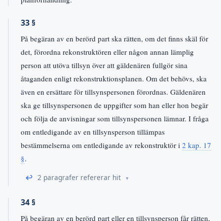
33 §
På begäran av en berörd part ska rätten, om det finns skäl för
det, förordna rekonstruktören eller någon annan lämplig
person att utöva tillsyn över att gäldenären fullgör sina
åtaganden enligt rekonstruktionsplanen. Om det behövs, ska
även en ersättare för tillsynspersonen förordnas. Gäldenären
ska ge tillsynspersonen de uppgifter som han eller hon begär
och följa de anvisningar som tillsynspersonen lämnar. I fråga
om entledigande av en tillsynsperson tillämpas
bestämmelserna om entledigande av rekonstruktör i
2 kap. 17
§
.
↩
2 paragrafer refererar hit
34 §
På begäran av en berörd part eller en tillsynsperson får rätten,