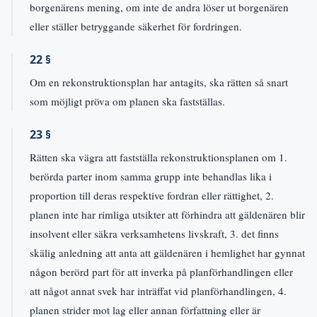
borgenärens mening, om inte de andra löser ut borgenären
eller ställer betryggande säkerhet för fordringen.
22 §
Om en rekonstruktionsplan har antagits, ska rätten så snart
som möjligt pröva om planen ska fastställas.
23 §
Rätten ska vägra att fastställa rekonstruktionsplanen om 1.
berörda parter inom samma grupp inte behandlas lika i
proportion till deras respektive fordran eller rättighet, 2.
planen inte har rimliga utsikter att förhindra att gäldenären blir
insolvent eller säkra verksamhetens livskraft, 3. det finns
skälig anledning att anta att gäldenären i hemlighet har gynnat
någon berörd part för att inverka på planförhandlingen eller
att något annat svek har inträffat vid planförhandlingen, 4.
planen strider mot lag eller annan författning eller är