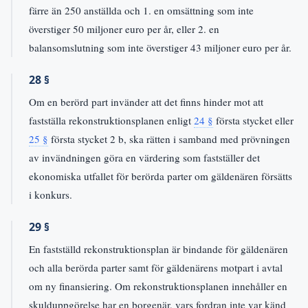
färre än 250 anställda och 1. en omsättning som inte
överstiger 50 miljoner euro per år, eller 2. en
balansomslutning som inte överstiger 43 miljoner euro per år.
28 §
Om en berörd part invänder att det finns hinder mot att
fastställa rekonstruktionsplanen enligt
24 §
första stycket eller
25 §
första stycket 2 b, ska rätten i samband med prövningen
av invändningen göra en värdering som fastställer det
ekonomiska utfallet för berörda parter om gäldenären försätts
i konkurs.
29 §
En fastställd rekonstruktionsplan är bindande för gäldenären
och alla berörda parter samt för gäldenärens motpart i avtal
om ny finansiering. Om rekonstruktionsplanen innehåller en
skulduppgörelse har en borgenär, vars fordran inte var känd