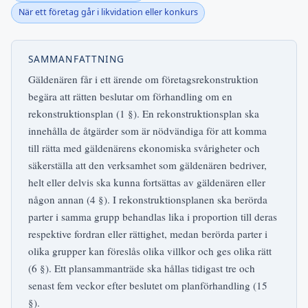
När ett företag går i likvidation eller konkurs
SAMMANFATTNING
Gäldenären får i ett ärende om företagsrekonstruktion
begära att rätten beslutar om förhandling om en
rekonstruktionsplan (1 §). En rekonstruktionsplan ska
innehålla de åtgärder som är nödvändiga för att komma
till rätta med gäldenärens ekonomiska svårigheter och
säkerställa att den verksamhet som gäldenären bedriver,
helt eller delvis ska kunna fortsättas av gäldenären eller
någon annan (4 §). I rekonstruktionsplanen ska berörda
parter i samma grupp behandlas lika i proportion till deras
respektive fordran eller rättighet, medan berörda parter i
olika grupper kan föreslås olika villkor och ges olika rätt
(6 §). Ett plansammanträde ska hållas tidigast tre och
senast fem veckor efter beslutet om planförhandling (15
§).