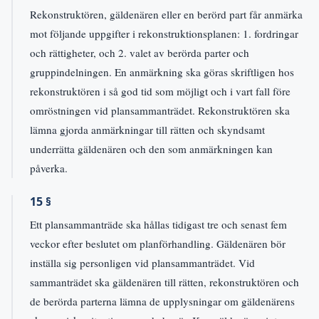
Rekonstruktören, gäldenären eller en berörd part får anmärka
mot följande uppgifter i rekonstruktionsplanen: 1. fordringar
och rättigheter, och 2. valet av berörda parter och
gruppindelningen. En anmärkning ska göras skriftligen hos
rekonstruktören i så god tid som möjligt och i vart fall före
omröstningen vid plansammanträdet. Rekonstruktören ska
lämna gjorda anmärkningar till rätten och skyndsamt
underrätta gäldenären och den som anmärkningen kan
påverka.
15 §
Ett plansammanträde ska hållas tidigast tre och senast fem
veckor efter beslutet om planförhandling. Gäldenären bör
inställa sig personligen vid plansammanträdet. Vid
sammanträdet ska gäldenären till rätten, rekonstruktören och
de berörda parterna lämna de upplysningar om gäldenärens