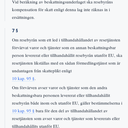
Vid beräkning av beskattningsunderlaget ska resebyråns
kompensation för skatt enligt denna lag inte räknas in i
ersättningen.
7 §
Om resebyrån som ett led i tillhandahållandet av resetjänsten
förvärvat varor och tjänster som en annan beskattningsbar
person levererat eller tillhandahållit resebyrån utanför EU, ska
resetjänsten likställas med en sådan förmedlingstjänst som är
undantagen från skatteplikt enligt
10 kap. 95 §
.
Om förvärven avser varor och tjänster som den andra
beskattningsbara personen levererat eller tillhandahållit
resebyrån både inom och utanför EU, gäller bestämmelserna i
10 kap. 95 §
bara för den del av tillhandahållandet av
resetjänsten som avser varor och tjänster som levererats eller
tillhandahållits utanför EU.