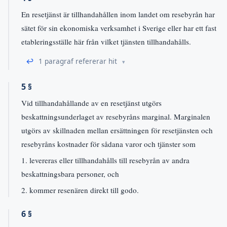
En resetjänst är tillhandahållen inom landet om resebyrån har
sätet för sin ekonomiska verksamhet i Sverige eller har ett fast
etableringsställe här från vilket tjänsten tillhandahålls.
↩
1 paragraf refererar hit
5 §
Vid tillhandahållande av en resetjänst utgörs
beskattningsunderlaget av resebyråns marginal. Marginalen
utgörs av skillnaden mellan ersättningen för resetjänsten och
resebyråns kostnader för sådana varor och tjänster som
1. levereras eller tillhandahålls till resebyrån av andra
beskattningsbara personer, och
2. kommer resenären direkt till godo.
6 §