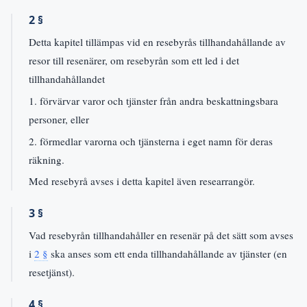
2 §
Detta kapitel tillämpas vid en resebyrås tillhandahållande av
resor till resenärer, om resebyrån som ett led i det
tillhandahållandet
1. förvärvar varor och tjänster från andra beskattningsbara
personer, eller
2. förmedlar varorna och tjänsterna i eget namn för deras
räkning.
Med resebyrå avses i detta kapitel även researrangör.
3 §
Vad resebyrån tillhandahåller en resenär på det sätt som avses
i
2 §
ska anses som ett enda tillhandahållande av tjänster (en
resetjänst).
4 §