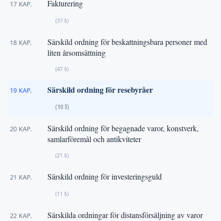
Fakturering
17 KAP.
(37 §)
Särskild ordning för beskattningsbara personer med
18 KAP.
liten årsomsättning
(47 §)
Särskild ordning för resebyråer
19 KAP.
(10 §)
Särskild ordning för begagnade varor, konstverk,
20 KAP.
samlarföremål och antikviteter
(21 §)
Särskild ordning för investeringsguld
21 KAP.
(11 §)
Särskilda ordningar för distansförsäljning av varor
22 KAP.