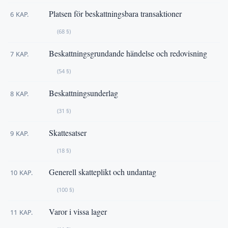
Platsen för beskattningsbara transaktioner
6 KAP.
(68 §)
Beskattningsgrundande händelse och redovisning
7 KAP.
(54 §)
Beskattningsunderlag
8 KAP.
(31 §)
Skattesatser
9 KAP.
(18 §)
Generell skatteplikt och undantag
10 KAP.
(100 §)
Varor i vissa lager
11 KAP.