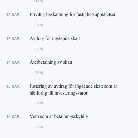
(11 §)
Frivillig beskattning för fastighetsupplåtelser
12 KAP.
(31 §)
Avdrag för ingående skatt
13 KAP.
(36 §)
Återbetalning av skatt
14 KAP.
(79 §)
Justering av avdrag för ingående skatt som är
15 KAP.
hänförlig till investeringsvaror
(31 §)
Vem som är betalningsskyldig
16 KAP.
(23 §)