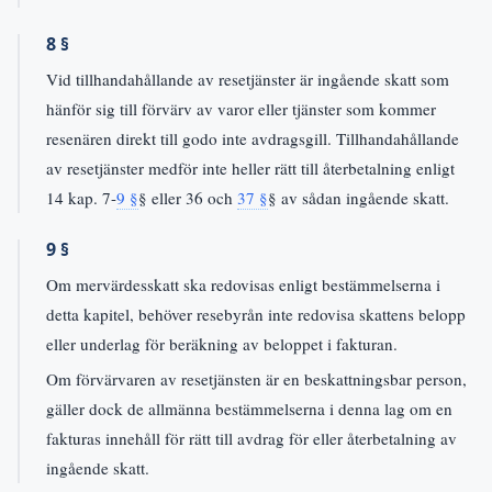
8 §
Vid tillhandahållande av resetjänster är ingående skatt som
hänför sig till förvärv av varor eller tjänster som kommer
resenären direkt till godo inte avdragsgill. Tillhandahållande
av resetjänster medför inte heller rätt till återbetalning enligt
14 kap. 7-
9 §
§ eller 36 och
37 §
§ av sådan ingående skatt.
9 §
Om mervärdesskatt ska redovisas enligt bestämmelserna i
detta kapitel, behöver resebyrån inte redovisa skattens belopp
eller underlag för beräkning av beloppet i fakturan.
Om förvärvaren av resetjänsten är en beskattningsbar person,
gäller dock de allmänna bestämmelserna i denna lag om en
fakturas innehåll för rätt till avdrag för eller återbetalning av
ingående skatt.