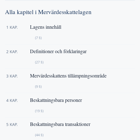
Alla kapitel i Mervärdesskattelagen
Lagens innehåll
1 KAP.
(7 §)
Definitioner och förklaringar
2 KAP.
(27 §)
Mervärdesskattens tillämpningsområde
3 KAP.
(9 §)
Beskattningsbara personer
4 KAP.
(19 §)
Beskattningsbara transaktioner
5 KAP.
(44 §)