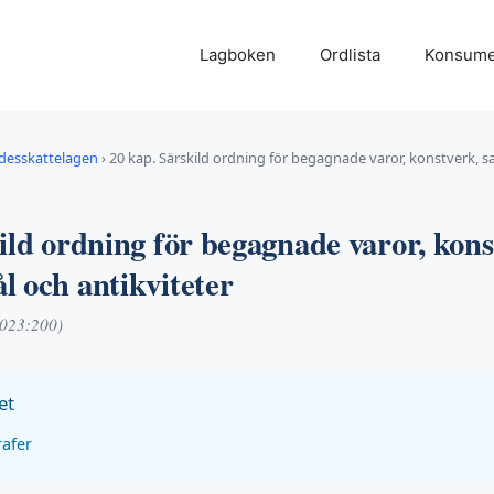
Lagboken
Ordlista
Konsume
desskattelagen
›
20 kap. Särskild ordning för begagnade varor, konstverk, 
ild ordning för begagnade varor, kons
 och antikviteter
2023:200)
et
rafer