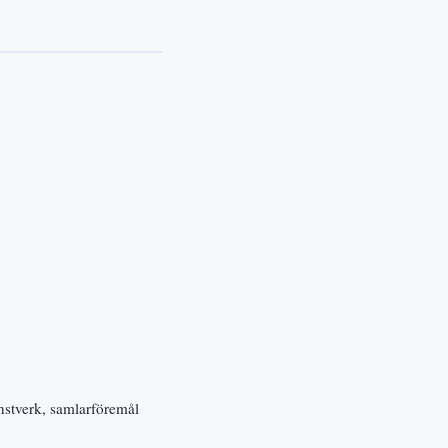
onstverk, samlarföremål