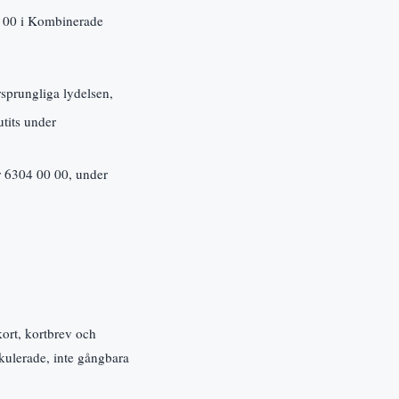
0 00 i Kombinerade
sprungliga lydelsen,
tits under
 6304 00 00, under
kort, kortbrev och
kulerade, inte gångbara