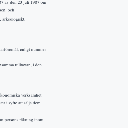
7 av den 23 juli 1987 om
sen, och
, arkeologiskt,
mlarföremål, enligt nummer
nsamma tulltaxan, i den
n ekonomiska verksamhet
er i syfte att sälja dem
nan persons räkning inom