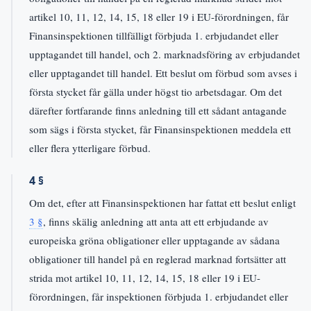
artikel 10, 11, 12, 14, 15, 18 eller 19 i EU-förordningen, får
Finansinspektionen tillfälligt förbjuda 1. erbjudandet eller
upptagandet till handel, och 2. marknadsföring av erbjudandet
eller upptagandet till handel. Ett beslut om förbud som avses i
första stycket får gälla under högst tio arbetsdagar. Om det
därefter fortfarande finns anledning till ett sådant antagande
som sägs i första stycket, får Finansinspektionen meddela ett
eller flera ytterligare förbud.
4 §
Om det, efter att Finansinspektionen har fattat ett beslut enligt
3 §
, finns skälig anledning att anta att ett erbjudande av
europeiska gröna obligationer eller upptagande av sådana
obligationer till handel på en reglerad marknad fortsätter att
strida mot artikel 10, 11, 12, 14, 15, 18 eller 19 i EU-
förordningen, får inspektionen förbjuda 1. erbjudandet eller