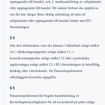
upptagandet till handel, och 2. marknadsföring av erbjudandet
eller upptagandet till handel. Ett sådant förbud ska upphävas
om det inte längre finns skälig anledning att anta att
erbjudandet eller upptagandet till handel strider mot EU-
förordningen.
5 §
Om den information som ska lämnas i faktablad enligt artikel
10, i allokeringsrapporter enligt artikel 11, i
konsekvensrapporter enligt artikel 12 eller i periodiska
upplysningar enligt artikel 21 i EU-förordningen är bristfällig,
felaktig eller vilseledande, får Finansinspektionen
offentliggöra korrekta uppgifter.
6 §
Finansinspektionen får begära handräckning av
Kronofogdemyndigheten för att en kontroll på plats enligt