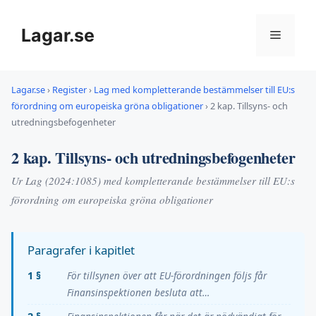
Hoppa
till
Lagar.se
Meny
innehåll
Lagar.se
›
Register
›
Lag med kompletterande bestämmelser till EU:s
förordning om europeiska gröna obligationer
›
2 kap. Tillsyns- och
utredningsbefogenheter
2 kap. Tillsyns- och utredningsbefogenheter
Ur Lag (2024:1085) med kompletterande bestämmelser till EU:s
förordning om europeiska gröna obligationer
Paragrafer i kapitlet
1 §
För tillsynen över att EU-förordningen följs får
Finansinspektionen besluta att…